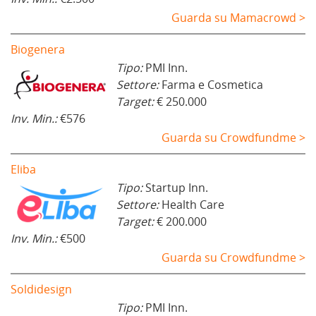
Guarda su Mamacrowd >
Biogenera
Tipo:
PMI Inn.
Settore:
Farma e Cosmetica
Target:
€ 250.000
Inv. Min.:
€576
Guarda su Crowdfundme >
Eliba
Tipo:
Startup Inn.
Settore:
Health Care
Target:
€ 200.000
Inv. Min.:
€500
Guarda su Crowdfundme >
Soldidesign
Tipo:
PMI Inn.