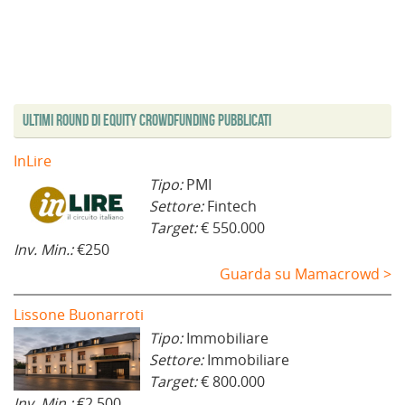
Ultimi Round di Equity Crowdfunding Pubblicati
InLire
Tipo:
PMI
Settore:
Fintech
Target:
€ 550.000
Inv. Min.:
€250
Guarda su Mamacrowd >
Lissone Buonarroti
Tipo:
Immobiliare
Settore:
Immobiliare
Target:
€ 800.000
Inv. Min.:
€2.500