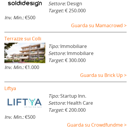
Settore:
Design
Target:
€ 250.000
Inv. Min.:
€500
Guarda su Mamacrowd >
Terrazze sui Colli
Tipo:
Immobiliare
Settore:
Immobiliare
Target:
€ 300.000
Inv. Min.:
€1.000
Guarda su Brick Up >
Liftya
Tipo:
Startup Inn.
Settore:
Health Care
Target:
€ 200.000
Inv. Min.:
€500
Guarda su Crowdfundme >