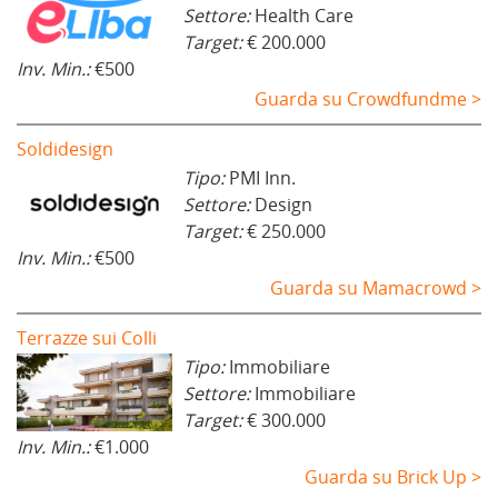
Settore:
Health Care
Target:
€ 200.000
Inv. Min.:
€500
Guarda su Crowdfundme >
Soldidesign
Tipo:
PMI Inn.
Settore:
Design
Target:
€ 250.000
Inv. Min.:
€500
Guarda su Mamacrowd >
Terrazze sui Colli
Tipo:
Immobiliare
Settore:
Immobiliare
Target:
€ 300.000
Inv. Min.:
€1.000
Guarda su Brick Up >