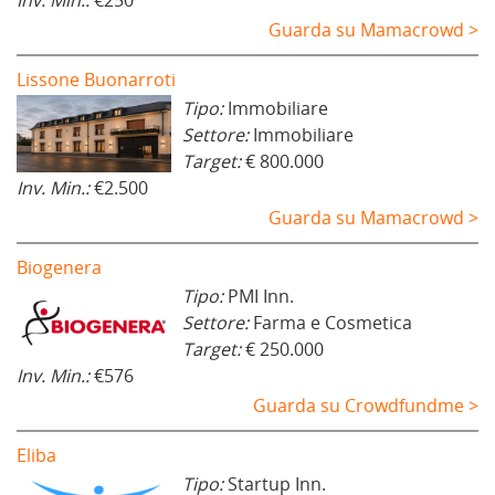
Inv. Min.:
€250
Guarda su Mamacrowd >
Lissone Buonarroti
Tipo:
Immobiliare
Settore:
Immobiliare
Target:
€ 800.000
Inv. Min.:
€2.500
Guarda su Mamacrowd >
Biogenera
Tipo:
PMI Inn.
Settore:
Farma e Cosmetica
Target:
€ 250.000
Inv. Min.:
€576
Guarda su Crowdfundme >
Eliba
Tipo:
Startup Inn.