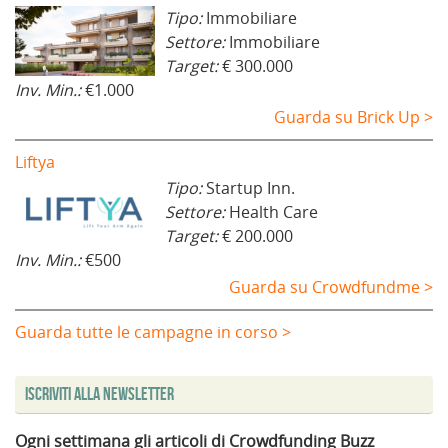
Tipo:
Immobiliare
Settore:
Immobiliare
Target:
€ 300.000
Inv. Min.:
€1.000
Guarda su Brick Up >
Liftya
Tipo:
Startup Inn.
Settore:
Health Care
Target:
€ 200.000
Inv. Min.:
€500
Guarda su Crowdfundme >
Guarda tutte le campagne in corso >
Iscriviti alla Newsletter
Ogni settimana gli articoli di Crowdfunding Buzz