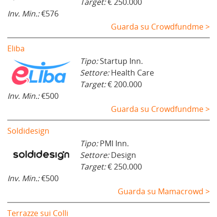
Target:
€ 250.000
Inv. Min.:
€576
Guarda su Crowdfundme >
Eliba
Tipo:
Startup Inn.
Settore:
Health Care
Target:
€ 200.000
Inv. Min.:
€500
Guarda su Crowdfundme >
Soldidesign
Tipo:
PMI Inn.
Settore:
Design
Target:
€ 250.000
Inv. Min.:
€500
Guarda su Mamacrowd >
Terrazze sui Colli