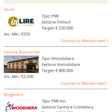
InLire
Tipo:
PMI
Settore:
Fintech
Target:
€ 550.000
Inv. Min.:
€250
Guarda su Mamacrowd >
Lissone Buonarroti
Tipo:
Immobiliare
Settore:
Immobiliare
Target:
€ 800.000
Inv. Min.:
€2.500
Guarda su Mamacrowd >
Biogenera
Tipo:
PMI Inn.
Settore:
Farma e Cosmetica