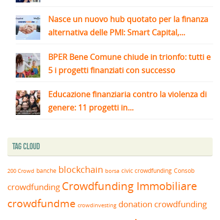
Nasce un nuovo hub quotato per la finanza
alternativa delle PMI: Smart Capital,...
BPER Bene Comune chiude in trionfo: tutti e
5 i progetti finanziati con successo
Educazione finanziaria contro la violenza di
genere: 11 progetti in...
Tag Cloud
blockchain
banche
borsa
civic crowdfunding
Consob
200 Crowd
Crowdfunding Immobiliare
crowdfunding
crowdfundme
donation crowdfunding
crowdinvesting