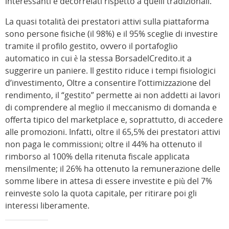
interessanti e decorrelati rispetto a quelli tradizionali.
La quasi totalità dei prestatori attivi sulla piattaforma
sono persone fisiche (il 98%) e il 95% sceglie di investire
tramite il profilo gestito, ovvero il portafoglio
automatico in cui è la stessa BorsadelCredito.it a
suggerire un paniere. Il gestito riduce i tempi fisiologici
d’investimento, Oltre a consentire l’ottimizzazione del
rendimento, il “gestito” permette ai non addetti ai lavori
di comprendere al meglio il meccanismo di domanda e
offerta tipico del marketplace e, soprattutto, di accedere
alle promozioni. Infatti, oltre il 65,5% dei prestatori attivi
non paga le commissioni; oltre il 44% ha ottenuto il
rimborso al 100% della ritenuta fiscale applicata
mensilmente; il 26% ha ottenuto la remunerazione delle
somme libere in attesa di essere investite e più del 7%
reinveste solo la quota capitale, per ritirare poi gli
interessi liberamente.