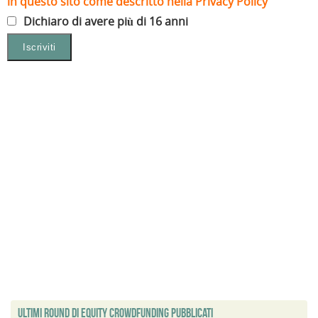
in questo sito come descritto nella Privacy Policy
Dichiaro di avere più di 16 anni
Ultimi Round di Equity Crowdfunding Pubblicati