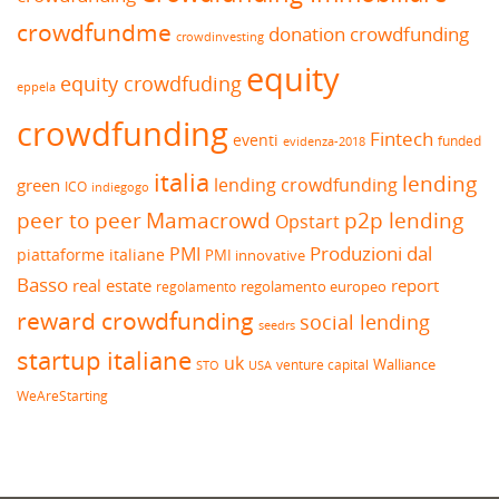
crowdfundme
donation crowdfunding
crowdinvesting
equity
equity crowdfuding
eppela
crowdfunding
Fintech
eventi
funded
evidenza-2018
italia
lending
lending crowdfunding
green
ICO
indiegogo
peer to peer
Mamacrowd
p2p lending
Opstart
Produzioni dal
PMI
piattaforme italiane
PMI innovative
Basso
real estate
report
regolamento europeo
regolamento
reward crowdfunding
social lending
seedrs
startup italiane
uk
venture capital
Walliance
USA
STO
WeAreStarting