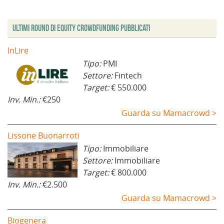
Ultimi Round di Equity Crowdfunding Pubblicati
InLire
Tipo:
PMI
Settore:
Fintech
Target:
€ 550.000
Inv. Min.:
€250
Guarda su Mamacrowd >
Lissone Buonarroti
Tipo:
Immobiliare
Settore:
Immobiliare
Target:
€ 800.000
Inv. Min.:
€2.500
Guarda su Mamacrowd >
Biogenera