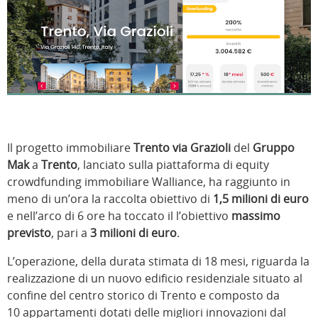
Il progetto immobiliare
Trento via Grazioli
del
Gruppo
Mak
a
Trento
, lanciato sulla piattaforma di equity
crowdfunding immobiliare Walliance, ha raggiunto in
meno di un’ora la raccolta obiettivo di
1,5 milioni di euro
e nell’arco di 6 ore ha toccato il l’obiettivo
massimo
previsto
, pari a
3 milioni di euro
.
L’operazione, della durata stimata di 18 mesi, riguarda la
realizzazione di un nuovo edificio residenziale situato al
confine del centro storico di Trento e composto da
10 appartamenti dotati delle migliori innovazioni dal