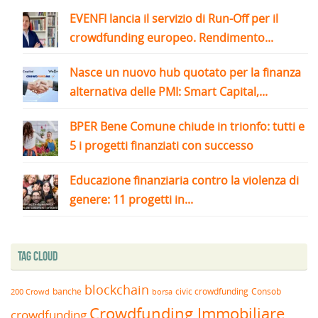
EVENFI lancia il servizio di Run-Off per il
crowdfunding europeo. Rendimento...
Nasce un nuovo hub quotato per la finanza
alternativa delle PMI: Smart Capital,...
BPER Bene Comune chiude in trionfo: tutti e
5 i progetti finanziati con successo
Educazione finanziaria contro la violenza di
genere: 11 progetti in...
Tag Cloud
blockchain
banche
borsa
civic crowdfunding
Consob
200 Crowd
Crowdfunding Immobiliare
crowdfunding