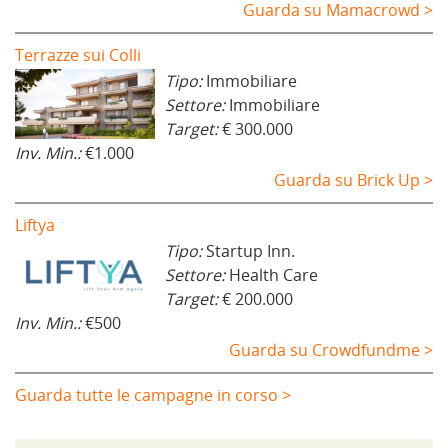
Guarda su Mamacrowd >
Terrazze sui Colli
Tipo:
Immobiliare
Settore:
Immobiliare
Target:
€ 300.000
Inv. Min.:
€1.000
Guarda su Brick Up >
Liftya
Tipo:
Startup Inn.
Settore:
Health Care
Target:
€ 200.000
Inv. Min.:
€500
Guarda su Crowdfundme >
Guarda tutte le campagne in corso >