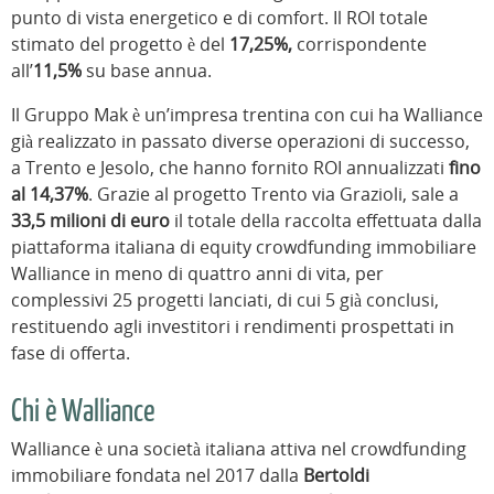
punto di vista energetico e di comfort. Il ROI totale
stimato del progetto è del
17,25%,
corrispondente
all’
11,5%
su base annua.
Il Gruppo Mak è un’impresa trentina con cui ha Walliance
già realizzato in passato diverse operazioni di successo,
a Trento e Jesolo, che hanno fornito ROI annualizzati
fino
al 14,37%
. Grazie al progetto Trento via Grazioli, sale a
33,5 milioni di euro
il totale della raccolta effettuata dalla
piattaforma italiana di equity crowdfunding immobiliare
Walliance in meno di quattro anni di vita, per
complessivi 25 progetti lanciati, di cui 5 già conclusi,
restituendo agli investitori i rendimenti prospettati in
fase di offerta.
Chi è Walliance
Walliance è una società italiana attiva nel crowdfunding
immobiliare fondata nel 2017 dalla
Bertoldi