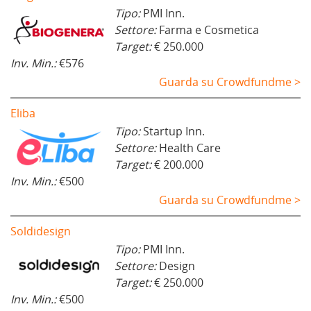
Tipo:
PMI Inn.
Settore:
Farma e Cosmetica
Target:
€ 250.000
Inv. Min.:
€576
Guarda su Crowdfundme >
Eliba
Tipo:
Startup Inn.
Settore:
Health Care
Target:
€ 200.000
Inv. Min.:
€500
Guarda su Crowdfundme >
Soldidesign
Tipo:
PMI Inn.
Settore:
Design
Target:
€ 250.000
Inv. Min.:
€500