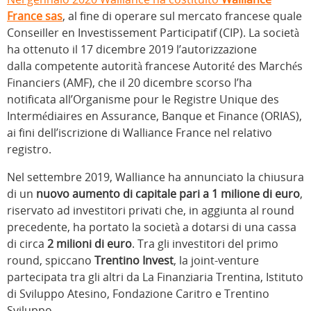
France sas
, al fine di operare sul mercato francese quale
Conseiller en Investissement Participatif (CIP). La società
ha ottenuto il 17 dicembre 2019 l’autorizzazione
dalla competente autorità francese Autorité des Marchés
Financiers (AMF), che il 20 dicembre scorso l’ha
notificata all’Organisme pour le Registre Unique des
Intermédiaires en Assurance, Banque et Finance (ORIAS),
ai fini dell’iscrizione di Walliance France nel relativo
registro.
Nel settembre 2019, Walliance ha annunciato la chiusura
di un
nuovo aumento di capitale pari a 1 milione di euro
,
riservato ad investitori privati che, in aggiunta al round
precedente, ha portato la società a dotarsi di una cassa
di circa
2 milioni di euro
. Tra gli investitori del primo
round, spiccano
Trentino Invest
, la joint-venture
partecipata tra gli altri da La Finanziaria Trentina, Istituto
di Sviluppo Atesino, Fondazione Caritro e Trentino
Sviluppo.