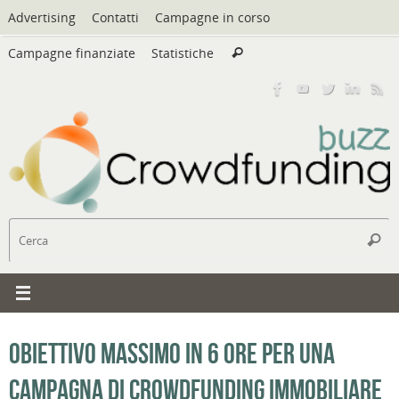
Vai
Advertising
Contatti
Campagne in corso
al
Cerca:
contenuto
Campagne finanziate
Statistiche
Cerca
C
Cerc
Obiettivo massimo in 6 ore per una
campagna di crowdfunding immobiliare