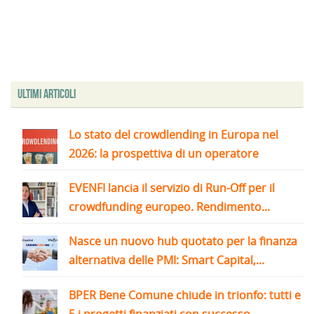
Ultimi articoli
Lo stato del crowdlending in Europa nel
2026: la prospettiva di un operatore
EVENFI lancia il servizio di Run-Off per il
crowdfunding europeo. Rendimento...
Nasce un nuovo hub quotato per la finanza
alternativa delle PMI: Smart Capital,...
BPER Bene Comune chiude in trionfo: tutti e
5 i progetti finanziati con successo