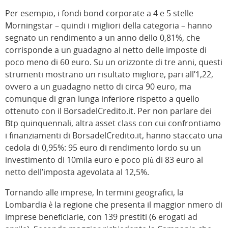
Per esempio, i fondi bond corporate a 4 e 5 stelle
Morningstar – quindi i migliori della categoria – hanno
segnato un rendimento a un anno dello 0,81%, che
corrisponde a un guadagno al netto delle imposte di
poco meno di 60 euro. Su un orizzonte di tre anni, questi
strumenti mostrano un risultato migliore, pari all’1,22,
ovvero a un guadagno netto di circa 90 euro, ma
comunque di gran lunga inferiore rispetto a quello
ottenuto con il BorsadelCredito.it. Per non parlare dei
Btp quinquennali, altra asset class con cui confrontiamo
i finanziamenti di BorsadelCredito.it, hanno staccato una
cedola di 0,95%: 95 euro di rendimento lordo su un
investimento di 10mila euro e poco più di 83 euro al
netto dell’imposta agevolata al 12,5%.
Tornando alle imprese, In termini geografici, la
Lombardia è la regione che presenta il maggior nmero di
imprese beneficiarie, con 139 prestiti (6 erogati ad