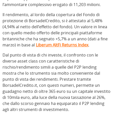
l’ammontare complessivo erogato di 11,203 milioni.
Il rendimento, al lordo della copertura del Fondo di
protezione di BorsadelCredito, si è attestato al 5,48%
(4,94% al netto dell’effetto del fondo). Un valore in linea
con quello medio offerto delle principali piattaforme
britanniche che ha segnato +5,7% a un anno (dati a fine
marzo) in base al
Liberum AltFi Returns Index
.
Dal punto di vista di chi investe, il confronto con le
diverse asset class con caratteristiche di
rischio/rendimento simili a quelle del P2P lending
mostra che lo strumento sia molto conveniente dal
punto di vista dei rendimenti. Prestare tramite
BorsadelCredito.it, con questi numeri, permette un
guadagno netto di oltre 365 euro su un capitale investito
di 10mila euro, alla luce della nuova tassazione al 26%,
che dallo scorso gennaio ha equiparato il P2P lending
agli altri strumenti di investimento.