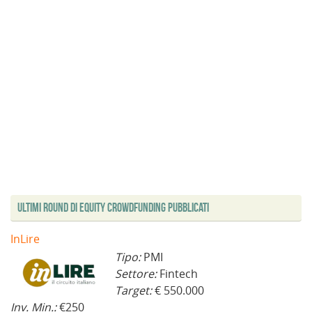
Ultimi Round di Equity Crowdfunding Pubblicati
InLire
Tipo:
PMI
Settore:
Fintech
Target:
€ 550.000
Inv. Min.:
€250