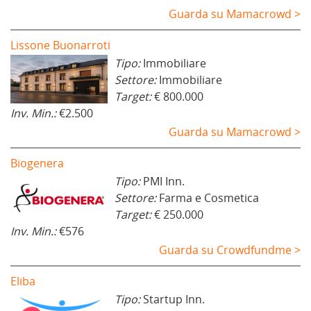
Guarda su Mamacrowd >
Lissone Buonarroti
Tipo:
Immobiliare
Settore:
Immobiliare
Target:
€ 800.000
Inv. Min.:
€2.500
Guarda su Mamacrowd >
Biogenera
Tipo:
PMI Inn.
Settore:
Farma e Cosmetica
Target:
€ 250.000
Inv. Min.:
€576
Guarda su Crowdfundme >
Eliba
Tipo:
Startup Inn.