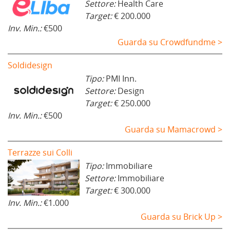
Settore:
Health Care
Target:
€ 200.000
Inv. Min.:
€500
Guarda su Crowdfundme >
Soldidesign
Tipo:
PMI Inn.
Settore:
Design
Target:
€ 250.000
Inv. Min.:
€500
Guarda su Mamacrowd >
Terrazze sui Colli
Tipo:
Immobiliare
Settore:
Immobiliare
Target:
€ 300.000
Inv. Min.:
€1.000
Guarda su Brick Up >