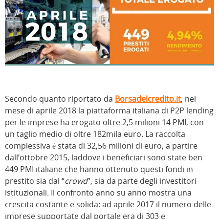
Secondo quanto riportato da
Borsadelcredito.it
, nel
mese di aprile 2018 la piattaforma italiana di P2P lending
per le imprese ha erogato oltre 2,5 milioni 14 PMI, con
un taglio medio di oltre 182mila euro. La raccolta
complessiva è stata di 32,56 milioni di euro, a partire
dall’ottobre 2015, laddove i beneficiari sono state ben
449 PMI italiane che hanno ottenuto questi fondi in
prestito sia dal “
crowd
”, sia da parte degli investitori
istituzionali. Il confronto anno su anno mostra una
crescita costante e solida: ad aprile 2017 il numero delle
imprese supportate dal portale era di 303 e