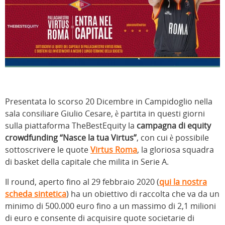
Presentata lo scorso 20 Dicembre in Campidoglio nella
sala consiliare Giulio Cesare, è partita in questi giorni
sulla piattaforma TheBestEquity la
campagna di equity
crowdfunding “Nasce la tua Virtus”
, con cui è possibile
sottoscrivere le quote
Virtus Roma
, la gloriosa squadra
di basket della capitale che milita in Serie A.
Il round, aperto fino al 29 febbraio 2020 (
qui la nostra
scheda sintetica
) ha un obiettivo di raccolta che va da un
minimo di 500.000 euro fino a un massimo di 2,1 milioni
di euro e consente di acquisire quote societarie di