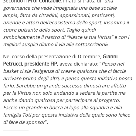
Secondo il
Prof Contabile
, infatti si tratta di “
una
governance che vede impegnata una base sociale
ampia, fatta da cittadini, appassionati, praticanti,
aziende e attori dell’ecosistema dello sport. Insomma il
cuore pulsante dello sport. Taglio quindi
simbolicamente il nastro di “Nasce la tua Virtus” e con i
migliori auspici diamo il via alle sottoscrizioni
».
Nel corso della presentazione di Dicembre,
Gianni
Petrucci, presidente FIP
, aveva dichiarato: “
Penso nel
basket ci sia l’esigenza di creare qualcosa che ci faccia
arrivare prima degli altri, e penso questa iniziativa possa
farlo. Sarebbe un grande successo dimostrare affetto
per la Virtus non solo andando a vedere le partite ma
anche dando qualcosa per partecipare al progetto.
Faccio un grande in bocca al lupo alla squadra e alla
famiglia Toti per questa iniziativa della quale sono felice
di fare da sponsor
“.