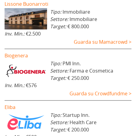
Lissone Buonarroti
Tipo:
Immobiliare
Settore:
Immobiliare
Target:
€ 800.000
Inv. Min.:
€2.500
Guarda su Mamacrowd >
Biogenera
Tipo:
PMI Inn.
Settore:
Farma e Cosmetica
Target:
€ 250.000
Inv. Min.:
€576
Guarda su Crowdfundme >
Eliba
Tipo:
Startup Inn.
Settore:
Health Care
Target:
€ 200.000