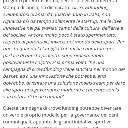
progetto per Virtus Roma, nel corso della conferenza
stampa di lancio, ha dichiarato: «
Il crowdfunding,
sviluppatosi oramai da qualche anno in Italia, non
riguarda più da tempo solamente le startup, ma le idee
innovative nei più svariati campi della cultura, dell’arte e
del sociale. Ancora molto poco è stato sperimentato,
rispetto al potenziale, invece, nel mondo dello sport. Per
questo quando la famiglia Toti mi ha contattato per
parlare di questo progetto sono rimasto molto
positivamente colpito. E’ la prima volta che una
campagna di crowdfunding viene lanciata nel mondo del
basket, ed è una innovazione che potrebbe, anzi
dovrebbe, diventare una soluzione mainstream per dare
allo sport una governance moderna e coerente con la
sua natura di bene comune
”.
Questa campagna di crowdfunding potrebbe diventare
un vero e proprio modello per la governance dei beni
comuni quali, appunto, le grandi iniziative sportive.