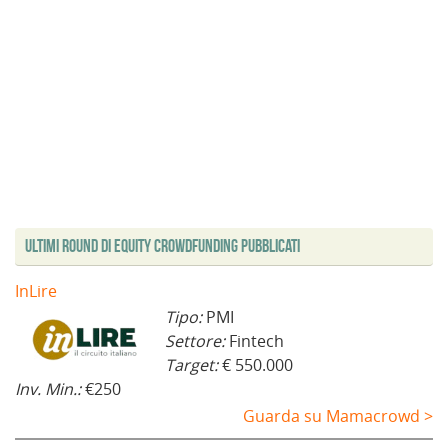
Ultimi Round di Equity Crowdfunding Pubblicati
InLire
Tipo:
PMI
Settore:
Fintech
Target:
€ 550.000
Inv. Min.:
€250
Guarda su Mamacrowd >