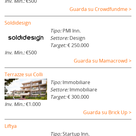
Inv. Min.:
€500
Guarda su Crowdfundme >
Soldidesign
Tipo:
PMI Inn.
Settore:
Design
Target:
€ 250.000
Inv. Min.:
€500
Guarda su Mamacrowd >
Terrazze sui Colli
Tipo:
Immobiliare
Settore:
Immobiliare
Target:
€ 300.000
Inv. Min.:
€1.000
Guarda su Brick Up >
Liftya
Tipo:
Startup Inn.