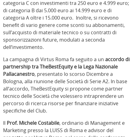
categoria C con investimenti tra 250 euro e 4.999 euro;
di categoria B dai 5.000 euro ai 14.999 euro e di
categoria A oltre i 15.000 euro. Inoltre, si ricevono
benefit di vario genere come sconti su abbonamenti,
sull’acquisto di materiale tecnico o su contratti di
sponsorizzazioni future, modulati a seconda
dell’investimento.
La campagna di Virtus Roma fa seguito a un
accordo di
partnership tra TheBestEquity e la Lega Nazionale
Pallacanestro
, presentato lo scorso Dicembre a
Bologna, alla riunione delle Società di Serie A2. In base
all’accordo, TheBestEquity si propone come partner
tecnico delle Società che volessero intraprendere un
percorso di ricerca risorse per finanziare iniziative
specifiche del Club.
Il
Prof.
Michele Costabile
, ordinario di Management e
Marketing presso la LUISS di Roma e advisor del