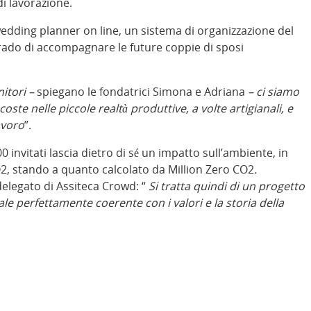
 di lavorazione.
 wedding planner on line, un sistema di organizzazione del
rado di accompagnare le future coppie di sposi
itori –
spiegano le fondatrici Simona e Adriana
– ci siamo
te nelle piccole realtà produttive, a volte artigianali, e
avoro
”.
invitati lascia dietro di sé un impatto sull’ambiente, in
CO2, stando a quanto calcolato da Million Zero CO2
.
legato di Assiteca Crowd: “
Si tratta quindi di un progetto
le perfettamente coerente con i valori e la storia della