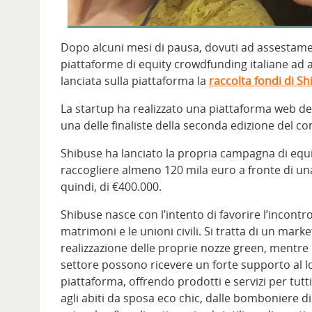
Dopo alcuni mesi di pausa, dovuti ad assestamen
piattaforme di equity crowdfunding italiane ad a
lanciata sulla piattaforma la
raccolta fondi di S
La startup ha realizzato una piattaforma web de
una delle finaliste della seconda edizione del co
Shibuse ha lanciato la propria campagna di equi
raccogliere almeno 120 mila euro a fronte di un
quindi, di €400.000.
Shibuse nasce con l’intento di favorire l’incontro
matrimoni e le unioni civili. Si tratta di un marke
realizzazione delle proprie nozze green, mentre l
settore possono ricevere un forte supporto al lo
piattaforma, offrendo prodotti e servizi per tutti 
agli abiti da sposa eco chic, dalle bomboniere di s