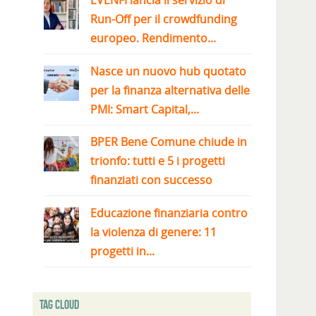
EVENFI lancia il servizio di
Run-Off per il crowdfunding
europeo. Rendimento...
Nasce un nuovo hub quotato
per la finanza alternativa delle
PMI: Smart Capital,...
BPER Bene Comune chiude in
trionfo: tutti e 5 i progetti
finanziati con successo
Educazione finanziaria contro
la violenza di genere: 11
progetti in...
Tag Cloud