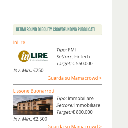
Ultimi Round di Equity Crowdfunding Pubblicati
InLire
Tipo:
PMI
Settore:
Fintech
Target:
€ 550.000
Inv. Min.:
€250
Guarda su Mamacrowd >
Lissone Buonarroti
Tipo:
Immobiliare
Settore:
Immobiliare
Target:
€ 800.000
Inv. Min.:
€2.500
Guarda su Mamacrowd >