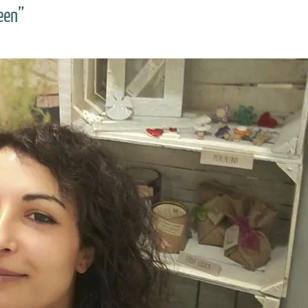
reen”