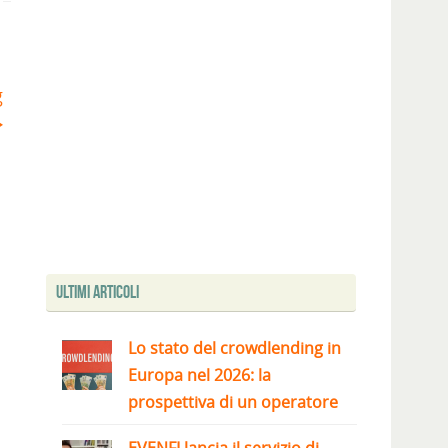
g
Ultimi articoli
Lo stato del crowdlending in
Europa nel 2026: la
prospettiva di un operatore