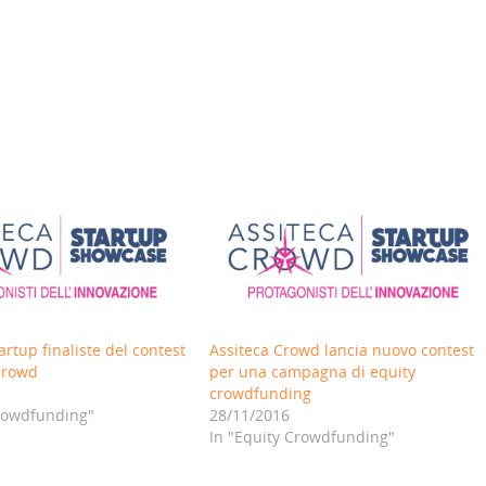
artup finaliste del contest
Assiteca Crowd lancia nuovo contest
 Crowd
per una campagna di equity
crowdfunding
Crowdfunding"
28/11/2016
In "Equity Crowdfunding"