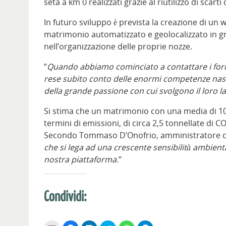
seta a km 0 realizzati grazie al riutilizzo di scarti
In futuro sviluppo è prevista la creazione di un
matrimonio automatizzato e geolocalizzato in g
nell’organizzazione delle proprie nozze.
“
Quando abbiamo cominciato a contattare i forn
rese subito conto delle enormi competenze nascos
della grande passione con cui svolgono il loro l
Si stima che un matrimonio con una media di 100 
termini di emissioni, di circa 2,5 tonnellate di 
Secondo Tommaso D’Onofrio, amministratore de
che si lega ad una crescente sensibilità ambienta
nostra piattaforma
.”
Condividi: