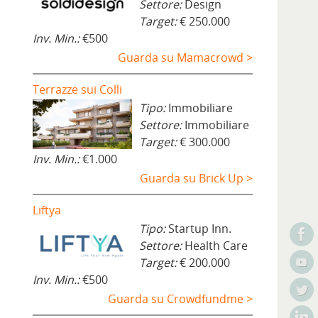
Settore:
Design
Target:
€ 250.000
Inv. Min.:
€500
Guarda su Mamacrowd >
Terrazze sui Colli
Tipo:
Immobiliare
Settore:
Immobiliare
Target:
€ 300.000
Inv. Min.:
€1.000
Guarda su Brick Up >
Liftya
Tipo:
Startup Inn.
Settore:
Health Care
Target:
€ 200.000
Inv. Min.:
€500
Guarda su Crowdfundme >