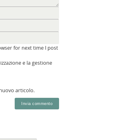
wser for next time I post
zzazione e la gestione
 nuovo articolo.