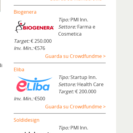
Biogenera
Tipo:
PMI Inn.
Settore:
Farma e
Cosmetica
Target:
€ 250.000
Inv. Min.:
€576
Guarda su Crowdfundme >
di
Eliba
Tipo:
Startup Inn.
Settore:
Health Care
Target:
€ 200.000
Inv. Min.:
€500
Guarda su Crowdfundme >
Soldidesign
Tipo:
PMI Inn.