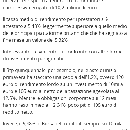
di 292 (+14 rispetto a febbraio) e l’ammontare
complessivo erogato di 10,2 milioni di euro.
Il tasso medio di rendimento per i prestatori si è
attestato a 5,48%, leggermente superiore a quello medio
delle principali piattaforme britanniche che ha segnato a
fine mese un valore del 5,32%.
Interessante – e vincente – il confronto con altre forme
di investimento paragonabili.
Il Btp quinquennale, per esempio, nelle aste di inizio
primavera ha staccato una cedola dell’1,2%, ovvero 120
euro di rendimento lordo su un investimento di 10mila
euro e 105 euro al netto della tassazione agevolata al
12,5%. Mentre le obbligazioni corporate sui 12 mesi
hanno reso in media il 2,64%, poco più di 195 euro di
reddito netto.
Invece, il 5,48% di BorsadelCredito.it, sempre su 10mila