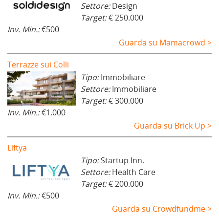
Settore:
Design
Target:
€ 250.000
Inv. Min.:
€500
Guarda su Mamacrowd >
Terrazze sui Colli
Tipo:
Immobiliare
Settore:
Immobiliare
Target:
€ 300.000
Inv. Min.:
€1.000
Guarda su Brick Up >
Liftya
Tipo:
Startup Inn.
Settore:
Health Care
Target:
€ 200.000
Inv. Min.:
€500
Guarda su Crowdfundme >