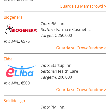
Guarda su Mamacrowd >
Biogenera
Tipo:
PMI Inn.
Settore:
Farma e Cosmetica
Target:
€ 250.000
Inv. Min.:
€576
Guarda su Crowdfundme >
Eliba
Tipo:
Startup Inn.
Settore:
Health Care
Target:
€ 200.000
Inv. Min.:
€500
Guarda su Crowdfundme >
Soldidesign
Tipo:
PMI Inn.