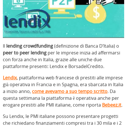
Il
lending crowdfunding
(definizione di Banca D’Italia) o
peer to peer lending
per le imprese inizia ad affermarsi
con forza anche in Italia, grazie alle uniche due
piattaforme presenti: Lendix e BorsadelCredito.
Lendix
, piattaforma web francese di prestiti alle imprese
già operativa in Francia e in Spagna, era sbarcata in Italia
a inizio anno,
come avevamo a suo tempo scritto
. Da
questa settimana la piattaforma è operativa anche per
erogare prestiti alle PMI italiane, come riporta
Bebeez.it
.
Su Lendix, le PMI italiane possono presentare progetti
che richiedano finanziamenti compresi tra i 30 mila e i 2