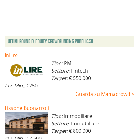
Ultimi Round di Equity Crowdfunding Pubblicati
InLire
Tipo:
PMI
Settore:
Fintech
Target:
€ 550.000
Inv. Min.:
€250
Guarda su Mamacrowd >
Lissone Buonarroti
Tipo:
Immobiliare
Settore:
Immobiliare
Target:
€ 800.000
Inv. Min.:
€2.500