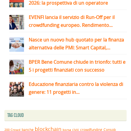
2026: la prospettiva di un operatore
EVENFI lancia il servizio di Run-Off per il
crowdfunding europeo. Rendimento...
Nasce un nuovo hub quotato per la finanza
alternativa delle PMI: Smart Capital,...
BPER Bene Comune chiude in trionfo: tutti e
5 i progetti finanziati con successo
Educazione finanziaria contro la violenza di
genere: 11 progetti in...
Tag Cloud
blockchain
banche
borsa
civic crowdfunding
Consob
200 Crowd