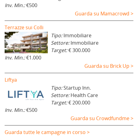
Inv. Min.:
€500
Guarda su Mamacrowd >
Terrazze sui Colli
Tipo:
Immobiliare
Settore:
Immobiliare
Target:
€ 300.000
Inv. Min.:
€1.000
Guarda su Brick Up >
Liftya
Tipo:
Startup Inn.
Settore:
Health Care
Target:
€ 200.000
Inv. Min.:
€500
Guarda su Crowdfundme >
Guarda tutte le campagne in corso >