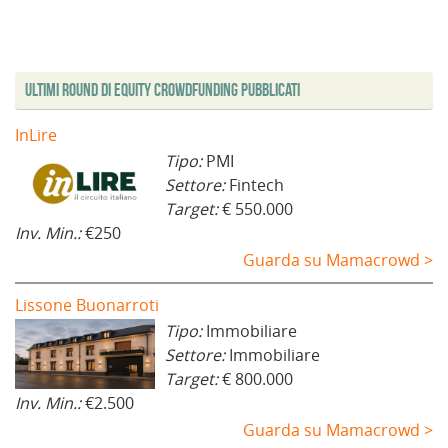
Ultimi Round di Equity Crowdfunding Pubblicati
InLire
Tipo:
PMI
Settore:
Fintech
Target:
€ 550.000
Inv. Min.:
€250
Guarda su Mamacrowd >
Lissone Buonarroti
Tipo:
Immobiliare
Settore:
Immobiliare
Target:
€ 800.000
Inv. Min.:
€2.500
Guarda su Mamacrowd >