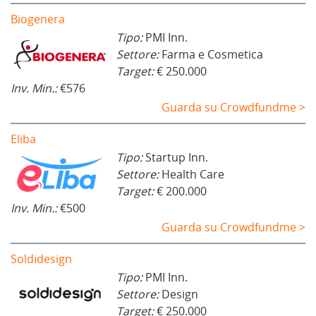
Biogenera
Tipo:
PMI Inn.
Settore:
Farma e Cosmetica
Target:
€ 250.000
Inv. Min.:
€576
Guarda su Crowdfundme >
Eliba
Tipo:
Startup Inn.
Settore:
Health Care
Target:
€ 200.000
Inv. Min.:
€500
Guarda su Crowdfundme >
Soldidesign
Tipo:
PMI Inn.
Settore:
Design
Target:
€ 250.000