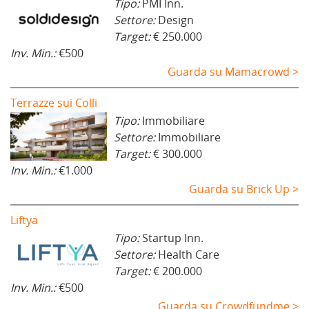
Tipo:
PMI Inn.
Settore:
Design
Target:
€ 250.000
Inv. Min.:
€500
Guarda su Mamacrowd >
Terrazze sui Colli
Tipo:
Immobiliare
Settore:
Immobiliare
Target:
€ 300.000
Inv. Min.:
€1.000
Guarda su Brick Up >
Liftya
Tipo:
Startup Inn.
Settore:
Health Care
Target:
€ 200.000
Inv. Min.:
€500
Guarda su Crowdfundme >