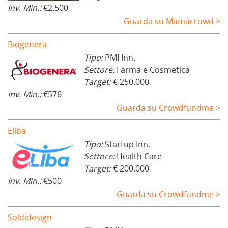
Inv. Min.:
€2.500
Guarda su Mamacrowd >
Biogenera
Tipo:
PMI Inn.
Settore:
Farma e Cosmetica
Target:
€ 250.000
Inv. Min.:
€576
Guarda su Crowdfundme >
Eliba
Tipo:
Startup Inn.
Settore:
Health Care
Target:
€ 200.000
Inv. Min.:
€500
Guarda su Crowdfundme >
Soldidesign