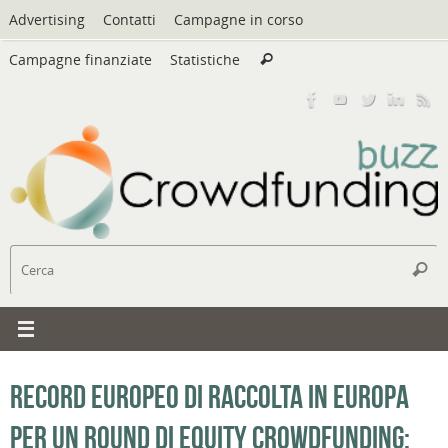
Vai
Advertising
Contatti
Campagne in corso
al
Cerca:
contenuto
Campagne finanziate
Statistiche
Cerca
C
Cerc
Record europeo di raccolta in Europa
per un round di equity crowdfunding: