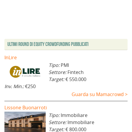
Ultimi Round di Equity Crowdfunding Pubblicati
InLire
Tipo:
PMI
Settore:
Fintech
Target:
€ 550.000
Inv. Min.:
€250
Guarda su Mamacrowd >
Lissone Buonarroti
Tipo:
Immobiliare
Settore:
Immobiliare
Target:
€ 800.000