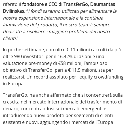
riferito il
fondatore e CEO di TransferGo, Daumantas
Dvilinskas
. “
I fondi saranno utilizzati per alimentare la
nostra espansione internazionale e la continua
innovazione del prodotto, il nostro team è sempre
dedicato a risolvere i maggiori problemi dei nostri
clienti
.”
In poche settimane, con oltre € 11milioni raccolti da più
oltre 980 investitori per il 16.42% di azioni e una
valutazione pre-money di €58 milioni, l’ambizioso
obiettivo di TransferGo, pari a € 11,5 milioni, sta per
realizzarsi. Un record assoluto per l’equity crowdfunding
in Europa.
TransferGo, ha anche affermato che si concentrerà sulla
crescita nel mercato internazionale del trasferimento di
denaro, concentrandosi sui mercati emergenti e
introducendo nuovi prodotti per segmenti di clienti
esistenti e nuovi, aggiungendo i mercati dell’Europa