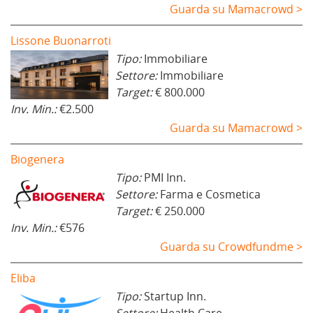
Guarda su Mamacrowd >
Lissone Buonarroti
Tipo:
Immobiliare
Settore:
Immobiliare
Target:
€ 800.000
Inv. Min.:
€2.500
Guarda su Mamacrowd >
Biogenera
Tipo:
PMI Inn.
Settore:
Farma e Cosmetica
Target:
€ 250.000
Inv. Min.:
€576
Guarda su Crowdfundme >
Eliba
Tipo:
Startup Inn.