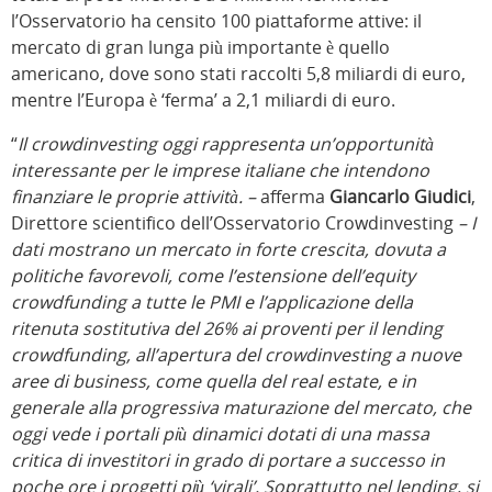
l’Osservatorio ha censito 100 piattaforme attive: il
mercato di gran lunga più importante è quello
americano, dove sono stati raccolti 5,8 miliardi di euro,
mentre l’Europa è ‘ferma’ a 2,1 miliardi di euro.
“
Il crowdinvesting oggi rappresenta un’opportunità
interessante per le imprese italiane che intendono
finanziare le proprie attività. –
afferma
Giancarlo Giudici
,
Direttore scientifico dell’Osservatorio Crowdinvesting
– I
dati mostrano un mercato in forte crescita, dovuta a
politiche favorevoli, come l’estensione dell’equity
crowdfunding a tutte le PMI e l’applicazione della
ritenuta sostitutiva del 26% ai proventi per il lending
crowdfunding, all’apertura del crowdinvesting a nuove
aree di business, come quella del real estate, e in
generale alla progressiva maturazione del mercato, che
oggi vede i portali più dinamici dotati di una massa
critica di investitori in grado di portare a successo in
poche ore i progetti più ‘virali’. Soprattutto nel lending, si