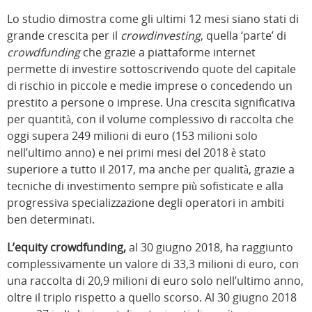
Lo studio dimostra come gli ultimi 12 mesi siano stati di
grande crescita per il
crowdinvesting
, quella ‘parte’ di
crowdfunding
che grazie a piattaforme internet
permette di investire sottoscrivendo quote del capitale
di rischio in piccole e medie imprese o concedendo un
prestito a persone o imprese. Una crescita significativa
per quantità, con il volume complessivo di raccolta che
oggi supera 249 milioni di euro (153 milioni solo
nell’ultimo anno) e nei primi mesi del 2018 è stato
superiore a tutto il 2017, ma anche per qualità, grazie a
tecniche di investimento sempre più sofisticate e alla
progressiva specializzazione degli operatori in ambiti
ben determinati.
L’equity crowdfunding,
al 30 giugno 2018, ha raggiunto
complessivamente un valore di 33,3 milioni di euro, con
una raccolta di 20,9 milioni di euro solo nell’ultimo anno,
oltre il triplo rispetto a quello scorso. Al 30 giugno 2018