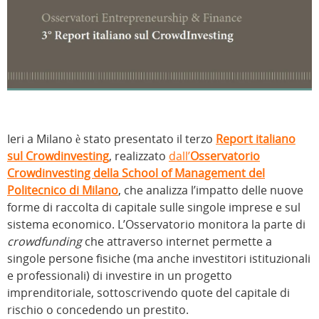
Ieri a Milano è stato presentato il terzo
Report italiano
sul Crowdinvesting
, realizzato
dall’
Osservatorio
Crowdinvesting della School of Management del
Politecnico di Milano
, che analizza l’impatto delle nuove
forme di raccolta di capitale sulle singole imprese e sul
sistema economico. L’Osservatorio monitora la parte di
crowdfunding
che attraverso internet permette a
singole persone fisiche (ma anche investitori istituzionali
e professionali) di investire in un progetto
imprenditoriale, sottoscrivendo quote del capitale di
rischio o concedendo un prestito.