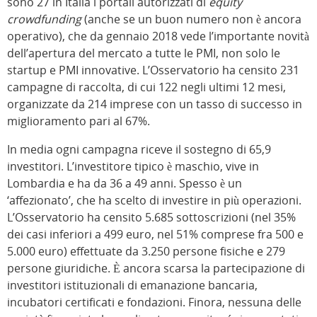
sono 27 in Italia i portali autorizzati di
equity
crowdfunding
(anche se un buon numero non è ancora
operativo), che da gennaio 2018 vede l’importante novità
dell’apertura del mercato a tutte le PMI, non solo le
startup e PMI innovative. L’Osservatorio ha censito 231
campagne di raccolta, di cui 122 negli ultimi 12 mesi,
organizzate da 214 imprese con un tasso di successo in
miglioramento pari al 67%.
In media ogni campagna riceve il sostegno di 65,9
investitori. L’investitore tipico è maschio, vive in
Lombardia e ha da 36 a 49 anni. Spesso è un
‘affezionato’, che ha scelto di investire in più operazioni.
L’Osservatorio ha censito 5.685 sottoscrizioni (nel 35%
dei casi inferiori a 499 euro, nel 51% comprese fra 500 e
5.000 euro) effettuate da 3.250 persone fisiche e 279
persone giuridiche. È ancora scarsa la partecipazione di
investitori istituzionali di emanazione bancaria,
incubatori certificati e fondazioni. Finora, nessuna delle