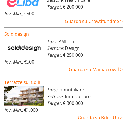
Settore:
Health Care
Target:
€ 200.000
Inv. Min.:
€500
Guarda su Crowdfundme >
Soldidesign
Tipo:
PMI Inn.
Settore:
Design
Target:
€ 250.000
Inv. Min.:
€500
Guarda su Mamacrowd >
Terrazze sui Colli
Tipo:
Immobiliare
Settore:
Immobiliare
Target:
€ 300.000
Inv. Min.:
€1.000
Guarda su Brick Up >