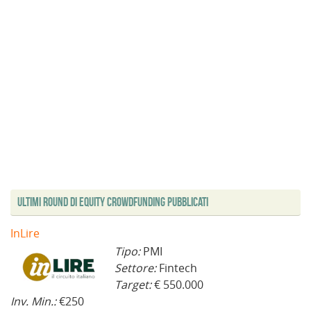
Ultimi Round di Equity Crowdfunding Pubblicati
InLire
Tipo:
PMI
Settore:
Fintech
Target:
€ 550.000
Inv. Min.:
€250