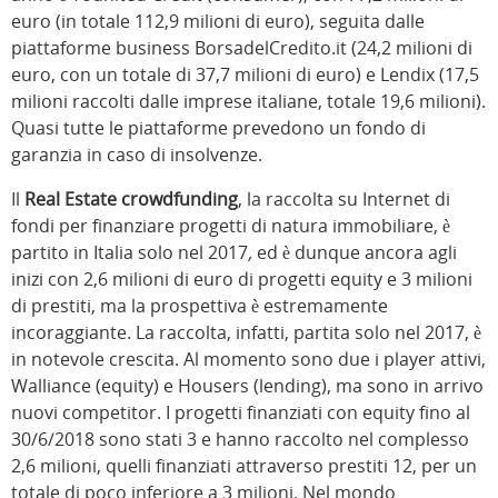
euro (in totale 112,9 milioni di euro), seguita dalle
piattaforme business BorsadelCredito.it (24,2 milioni di
euro, con un totale di 37,7 milioni di euro) e Lendix (17,5
milioni raccolti dalle imprese italiane, totale 19,6 milioni).
Quasi tutte le piattaforme prevedono un fondo di
garanzia in caso di insolvenze.
Il
Real Estate crowdfunding
, la raccolta su Internet di
fondi per finanziare progetti di natura immobiliare, è
partito in Italia solo nel 2017
,
ed è dunque ancora agli
inizi con 2,6 milioni di euro di progetti equity e 3 milioni
di prestiti, ma la prospettiva è estremamente
incoraggiante. La raccolta, infatti, partita solo nel 2017, è
in notevole crescita. Al momento sono due i player attivi,
Walliance (equity) e Housers (lending), ma sono in arrivo
nuovi competitor. I progetti finanziati con equity fino al
30/6/2018 sono stati 3 e hanno raccolto nel complesso
2,6 milioni, quelli finanziati attraverso prestiti 12, per un
totale di poco inferiore a 3 milioni. Nel mondo