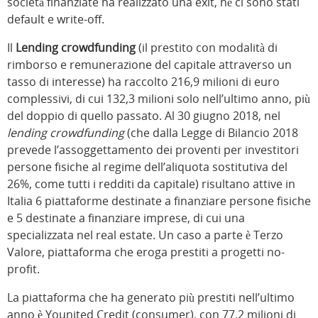
società finanziate ha realizzato una exit, né ci sono stati
default e write-off.
Il
Lending crowdfunding
(il prestito con modalità di
rimborso e remunerazione del capitale attraverso un
tasso di interesse) ha raccolto 216,9 milioni di euro
complessivi, di cui 132,3 milioni solo nell’ultimo anno, più
del doppio di quello passato. Al 30 giugno 2018, nel
lending crowdfunding
(che dalla Legge di Bilancio 2018
prevede l’assoggettamento dei proventi per investitori
persone fisiche al regime dell’aliquota sostitutiva del
26%, come tutti i redditi da capitale) risultano attive in
Italia 6 piattaforme destinate a finanziare persone fisiche
e 5 destinate a finanziare imprese, di cui una
specializzata nel real estate. Un caso a parte è Terzo
Valore, piattaforma che eroga prestiti a progetti no-
profit.
La piattaforma che ha generato più prestiti nell’ultimo
anno è Younited Credit (consumer), con 77,2 milioni di