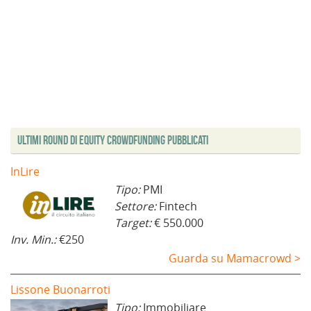
Ultimi Round di Equity Crowdfunding Pubblicati
InLire
Tipo:
PMI
Settore:
Fintech
Target:
€ 550.000
Inv. Min.:
€250
Guarda su Mamacrowd >
Lissone Buonarroti
Tipo:
Immobiliare