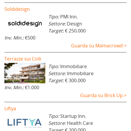
Soldidesign
Tipo:
PMI Inn.
Settore:
Design
Target:
€ 250.000
Inv. Min.:
€500
Guarda su Mamacrowd >
Terrazze sui Colli
Tipo:
Immobiliare
Settore:
Immobiliare
Target:
€ 300.000
Inv. Min.:
€1.000
Guarda su Brick Up >
Liftya
Tipo:
Startup Inn.
Settore:
Health Care
Target:
€ 200.000