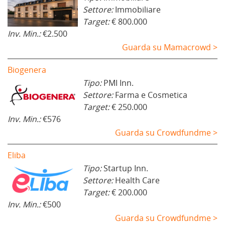
Settore:
Immobiliare
Target:
€ 800.000
Inv. Min.:
€2.500
Guarda su Mamacrowd >
Biogenera
Tipo:
PMI Inn.
Settore:
Farma e Cosmetica
Target:
€ 250.000
Inv. Min.:
€576
Guarda su Crowdfundme >
Eliba
Tipo:
Startup Inn.
Settore:
Health Care
Target:
€ 200.000
Inv. Min.:
€500
Guarda su Crowdfundme >