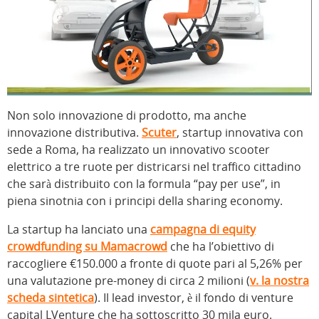
Non solo innovazione di prodotto, ma anche
innovazione distributiva.
Scuter
, startup innovativa con
sede a Roma, ha realizzato un innovativo scooter
elettrico a tre ruote per districarsi nel traffico cittadino
che sarà distribuito con la formula “pay per use”, in
piena sinotnia con i principi della sharing economy.
La startup ha lanciato una
campagna di equity
crowdfunding su Mamacrowd
che ha l’obiettivo di
raccogliere €150.000 a fronte di quote pari al 5,26% per
una valutazione pre-money di circa 2 milioni (
v. la nostra
scheda sintetica
). Il lead investor, è il fondo di venture
capital LVenture che ha sottoscritto 30 mila euro.