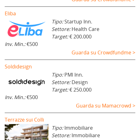
Eliba
Tipo:
Startup Inn.
Settore:
Health Care
Target:
€ 200.000
Inv. Min.:
€500
Guarda su Crowdfundme >
Soldidesign
Tipo:
PMI Inn.
Settore:
Design
Target:
€ 250.000
Inv. Min.:
€500
Guarda su Mamacrowd >
Terrazze sui Colli
Tipo:
Immobiliare
Settore:
Immobiliare