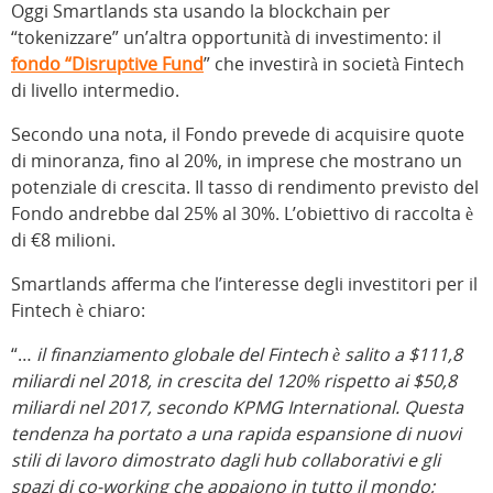
Oggi Smartlands sta usando la blockchain per
“tokenizzare” un’altra opportunità di investimento: il
fondo “Disruptive Fund
” che investirà in società Fintech
di livello intermedio.
Secondo una nota, il Fondo prevede di acquisire quote
di minoranza, fino al 20%, in imprese che mostrano un
potenziale di crescita. Il tasso di rendimento previsto del
Fondo andrebbe dal 25% al 30%. L’obiettivo di raccolta è
di €8 milioni.
Smartlands afferma che l’interesse degli investitori per il
Fintech è chiaro:
“…
il finanziamento globale del Fintech è salito a $111,8
miliardi nel 2018, in crescita del 120% rispetto ai $50,8
miliardi nel 2017, secondo KPMG International. Questa
tendenza ha portato a una rapida espansione di nuovi
stili di lavoro dimostrato dagli hub collaborativi e gli
spazi di co-working che appaiono in tutto il mondo;