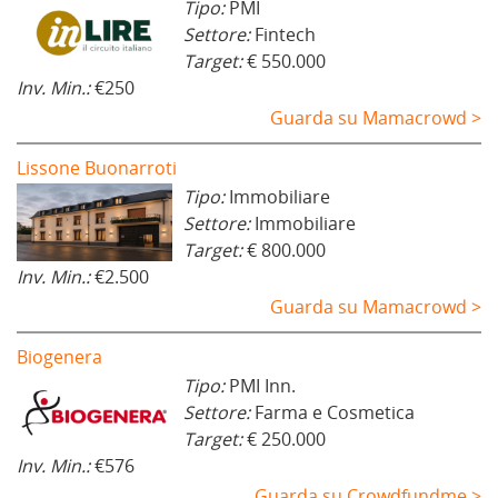
Tipo:
PMI
Settore:
Fintech
Target:
€ 550.000
Inv. Min.:
€250
Guarda su Mamacrowd >
Lissone Buonarroti
Tipo:
Immobiliare
Settore:
Immobiliare
Target:
€ 800.000
Inv. Min.:
€2.500
Guarda su Mamacrowd >
Biogenera
Tipo:
PMI Inn.
Settore:
Farma e Cosmetica
Target:
€ 250.000
Inv. Min.:
€576
Guarda su Crowdfundme >