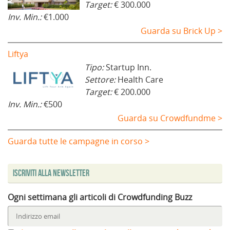
Target:
€ 300.000
Inv. Min.:
€1.000
Guarda su Brick Up >
Liftya
Tipo:
Startup Inn.
Settore:
Health Care
Target:
€ 200.000
Inv. Min.:
€500
Guarda su Crowdfundme >
Guarda tutte le campagne in corso >
Iscriviti alla Newsletter
Ogni settimana gli articoli di Crowdfunding Buzz