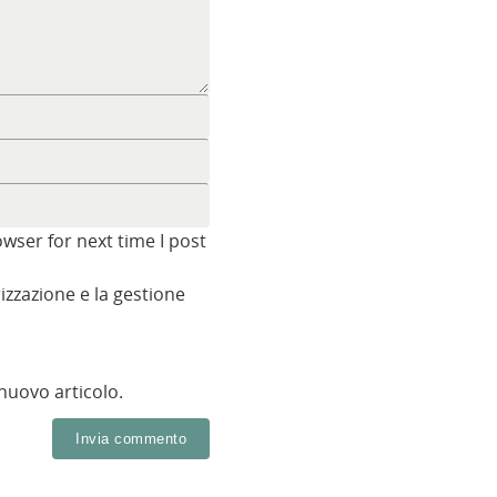
wser for next time I post
zzazione e la gestione
 nuovo articolo.