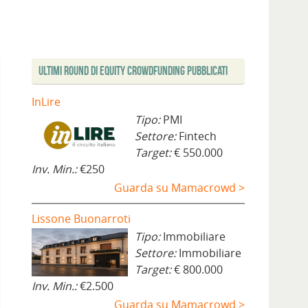
Ultimi Round di Equity Crowdfunding Pubblicati
InLire
Tipo:
PMI
Settore:
Fintech
Target:
€ 550.000
Inv. Min.:
€250
Guarda su Mamacrowd >
Lissone Buonarroti
Tipo:
Immobiliare
Settore:
Immobiliare
Target:
€ 800.000
Inv. Min.:
€2.500
Guarda su Mamacrowd >