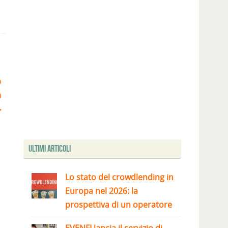
o
a
Ultimi articoli
Lo stato del crowdlending in
Europa nel 2026: la
prospettiva di un operatore