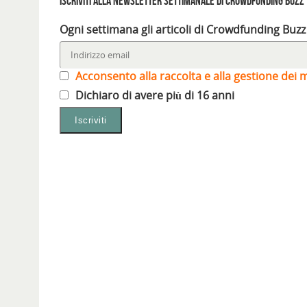
Iscriviti alla Newsletter settimanale di Crowdfunding Buzz
Ogni settimana gli articoli di Crowdfunding Buzz
Acconsento alla raccolta e alla gestione dei m
Dichiaro di avere più di 16 anni