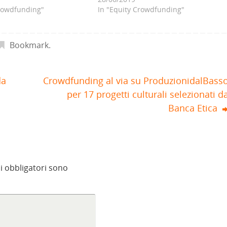
Crowdfunding"
In "Equity Crowdfunding"
Bookmark
.
da
Crowdfunding al via su ProduzionidalBass
per 17 progetti culturali selezionati d
Banca Etica
i obbligatori sono