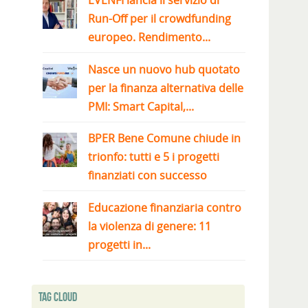
EVENFI lancia il servizio di
Run-Off per il crowdfunding
europeo. Rendimento...
Nasce un nuovo hub quotato
per la finanza alternativa delle
PMI: Smart Capital,...
BPER Bene Comune chiude in
trionfo: tutti e 5 i progetti
finanziati con successo
Educazione finanziaria contro
la violenza di genere: 11
progetti in...
Tag Cloud