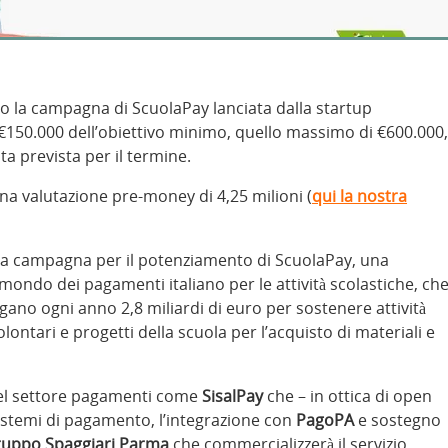
o la campagna di ScuolaPay lanciata dalla startup
 €150.000 dell’obiettivo minimo, quello massimo di €600.000,
ta prevista per il termine.
 una valutazione pre-money di 4,25 milioni (
qui la nostra
o la campagna per il potenziamento di ScuolaPay, una
mondo dei pagamenti italiano per le attività scolastiche, ch
 pagano ogni anno 2,8 miliardi di euro per sostenere attività
olontari e progetti della scuola per l’acquisto di materiali e
del settore pagamenti come
SisalPay
che – in ottica di open
istemi di pagamento, l’integrazione con
PagoPA
e sostegno
uppo Spaggiari Parma
che commercializzerà il servizio