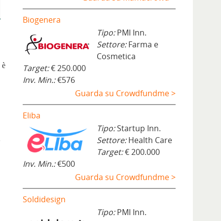
Biogenera
Tipo:
PMI Inn.
Settore:
Farma e
Cosmetica
 è
Target:
€ 250.000
Inv. Min.:
€576
Guarda su Crowdfundme >
Eliba
Tipo:
Startup Inn.
e
Settore:
Health Care
Target:
€ 200.000
Inv. Min.:
€500
Guarda su Crowdfundme >
Soldidesign
Tipo:
PMI Inn.