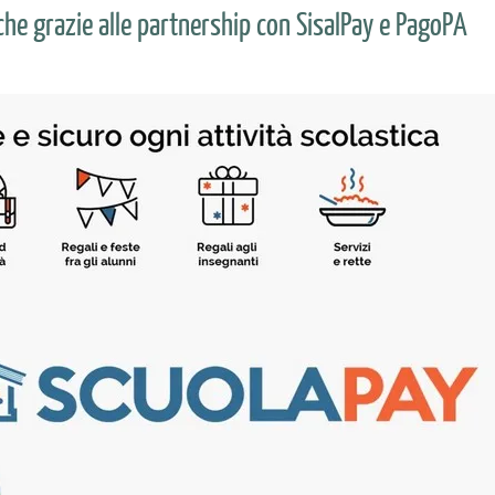
he grazie alle partnership con SisalPay e PagoPA