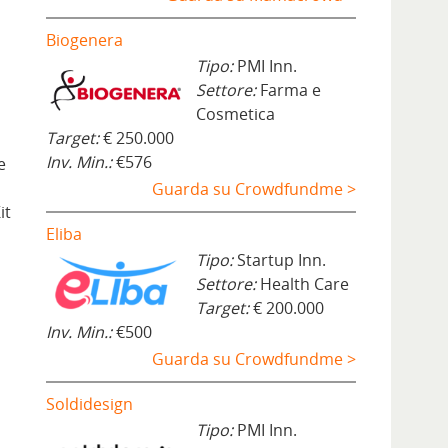
Biogenera
Tipo:
PMI Inn.
Settore:
Farma e
Cosmetica
Target:
€ 250.000
Inv. Min.:
€576
e
Guarda su Crowdfundme >
it
Eliba
Tipo:
Startup Inn.
Settore:
Health Care
Target:
€ 200.000
Inv. Min.:
€500
Guarda su Crowdfundme >
Soldidesign
Tipo:
PMI Inn.