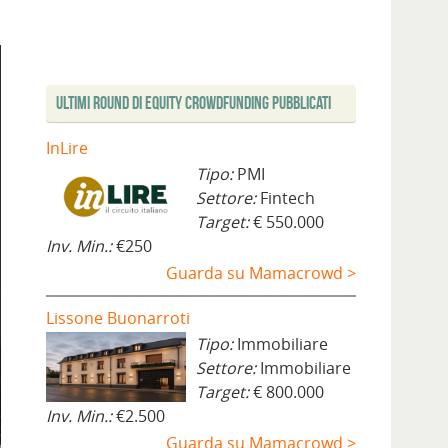
Ultimi Round di Equity Crowdfunding Pubblicati
InLire
Tipo:
PMI
Settore:
Fintech
Target:
€ 550.000
Inv. Min.:
€250
Guarda su Mamacrowd >
Lissone Buonarroti
Tipo:
Immobiliare
Settore:
Immobiliare
Target:
€ 800.000
Inv. Min.:
€2.500
Guarda su Mamacrowd >