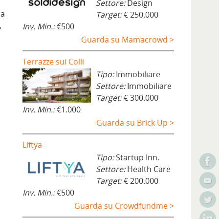
Settore:
Design
da
Target:
€ 250.000
,
Inv. Min.:
€500
Guarda su Mamacrowd >
Terrazze sui Colli
Tipo:
Immobiliare
Settore:
Immobiliare
Target:
€ 300.000
Inv. Min.:
€1.000
Guarda su Brick Up >
Liftya
Tipo:
Startup Inn.
Settore:
Health Care
Target:
€ 200.000
Inv. Min.:
€500
Guarda su Crowdfundme >