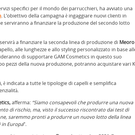
servizi specifici per il mondo dei parrucchieri, ha avviato una
o
. L’obiettivo della campagna è ingaggiare nuovi clienti in
che serviranno a finanziare la produzione del secondo lotto
 e servirà a finanziare la seconda linea di produzione di
Meoro
pello, alle lunghezze e allo styling personalizzato in base all
decideranno di supportare GAM Cosmetics in questo suo
po pezzi della nuova produzione, potranno acquistare vari K
è indicata a tutte le tipologie di capelli e semplifica
nzialità.
tics,
afferma:
“Siamo consapevoli che produrre una nuova
to di rischio, ma, visto il successo riscontrato dai test di
one, saremmo pronti a produrre un nuovo lotto della linea
 in Europa
”.