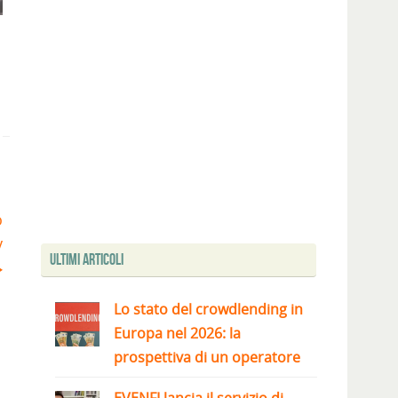
o
y
Ultimi articoli
Lo stato del crowdlending in
Europa nel 2026: la
prospettiva di un operatore