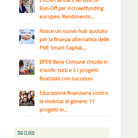
EVENFI lancia il servizio di
Run-Off per il crowdfunding
europeo. Rendimento...
Nasce un nuovo hub quotato
per la finanza alternativa delle
PMI: Smart Capital,...
BPER Bene Comune chiude in
trionfo: tutti e 5 i progetti
finanziati con successo
Educazione finanziaria contro
la violenza di genere: 11
progetti in...
Tag Cloud