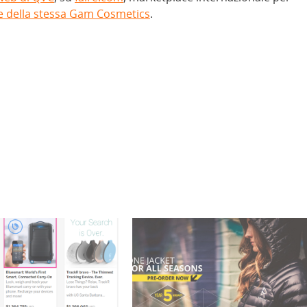
e della stessa Gam Cosmetics
.