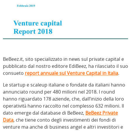
BeBeez.it, sito specializzato in news sul private capital e
pubblicato dal nostro editore EdiBeez, ha rilasciato il suo
consueto
report annuale sul Venture Capital in Italia
.
Le startup e scaleup italiane o fondate da italiani hanno
annunciato round per 480 milioni nel 2018. I round
hanno riguardato 178 aziende, che, dall’inizio della loro
operatività hanno raccolto nel complesso 632 milioni. Il
dato emerge dal database di BeBeez,
BeBeez Private
Data
, che tiene conto degli investimenti dei fondi di
venture ma anche di business angel e altri investitori e