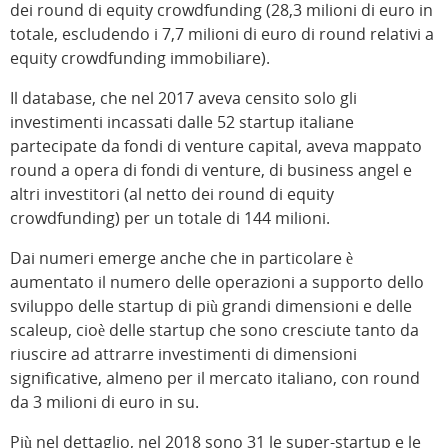
dei round di equity crowdfunding (28,3 milioni di euro in
totale, escludendo i 7,7 milioni di euro di round relativi a
equity crowdfunding immobiliare).
Il database, che nel 2017 aveva censito solo gli
investimenti incassati dalle 52 startup italiane
partecipate da fondi di venture capital, aveva mappato
round a opera di fondi di venture, di business angel e
altri investitori (al netto dei round di equity
crowdfunding) per un totale di 144 milioni.
Dai numeri emerge anche che in particolare è
aumentato il numero delle operazioni a supporto dello
sviluppo delle startup di più grandi dimensioni e delle
scaleup, cioè delle startup che sono cresciute tanto da
riuscire ad attrarre investimenti di dimensioni
significative, almeno per il mercato italiano, con round
da 3 milioni di euro in su.
Più nel dettaglio, nel 2018 sono 31 le super-startup e le