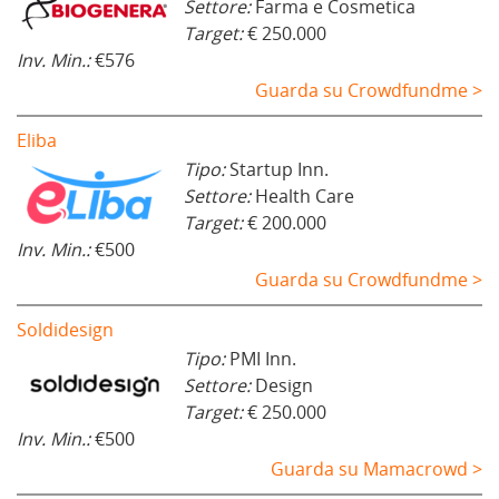
Settore:
Farma e Cosmetica
Target:
€ 250.000
Inv. Min.:
€576
Guarda su Crowdfundme >
Eliba
Tipo:
Startup Inn.
Settore:
Health Care
Target:
€ 200.000
Inv. Min.:
€500
Guarda su Crowdfundme >
Soldidesign
Tipo:
PMI Inn.
Settore:
Design
Target:
€ 250.000
Inv. Min.:
€500
Guarda su Mamacrowd >