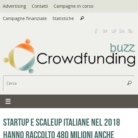
Vai
Advertising
Contatti
Campagne in corso
al
Cerca:
contenuto
Campagne finanziate
Statistiche
Cerca
C
Cerc
Startup e scaleup italiane nel 2018
hanno raccolto 480 milioni anche