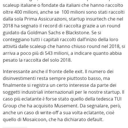
scaleup italiane o fondate da italiani che hanno raccolto
oltre 400 milioni, anche se 100 milioni sono stati raccolti
dalla sola Prima Assicurazioni, startup insurtech che nel
2018 ha segnato il record di raccolta grazie a un round
guidato da Goldman Sachs e Blackstone. Se si
conteggiano tutti i capitali raccolti dall’inizio della loro
attività dalle scaleup che hanno chiuso round nel 2018, si
arriva a poco più di 543 milioni, a indicare quanto abbia
pesato la raccolta del solo 2018.
Interessante anche il fronte delle exit. Il numero dei
disinvestimenti resta sempre piuttosto basso, ma
finalmente si registra un certo interesse da parte dei
soggetti industriali internazionali per le nostre startup. Il
caso più eclatante è forse stato quello della tedesca TUI
Group che ha acquisito Musement. Da segnalare, però,
anche un caso di write-off a sua volta eclatante, cioè
quello di Mosaicoon, che ha dichiarato default.