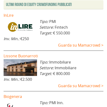
Ultimi Round di Equity Crowdfunding Pubblicati
InLire
Tipo:
PMI
Settore:
Fintech
Target:
€ 550.000
Inv. Min.:
€250
Guarda su Mamacrowd >
Lissone Buonarroti
Tipo:
Immobiliare
Settore:
Immobiliare
Target:
€ 800.000
Inv. Min.:
€2.500
Guarda su Mamacrowd >
Biogenera
Tipo:
PMI Inn.