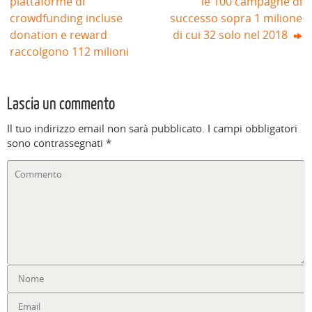
piattaforme di
le 100 campagne di
crowdfunding incluse
successo sopra 1 milione
donation e reward
di cui 32 solo nel 2018
raccolgono 112 milioni
Lascia un commento
Il tuo indirizzo email non sarà pubblicato.
I campi obbligatori
sono contrassegnati
*