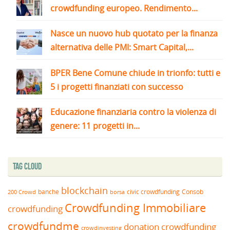
crowdfunding europeo. Rendimento...
Nasce un nuovo hub quotato per la finanza
alternativa delle PMI: Smart Capital,...
BPER Bene Comune chiude in trionfo: tutti e
5 i progetti finanziati con successo
Educazione finanziaria contro la violenza di
genere: 11 progetti in...
Tag Cloud
blockchain
banche
borsa
civic crowdfunding
Consob
200 Crowd
Crowdfunding Immobiliare
crowdfunding
crowdfundme
donation crowdfunding
crowdinvesting