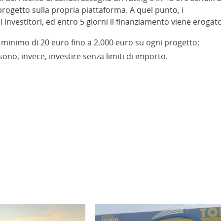
progetto sulla propria piattaforma. A quel punto, i
i investitori, ed entro 5 giorni il finanziamento viene erogato
un minimo di 20 euro fino a 2.000 euro su ogni progetto;
ssono, invece, investire senza limiti di importo.