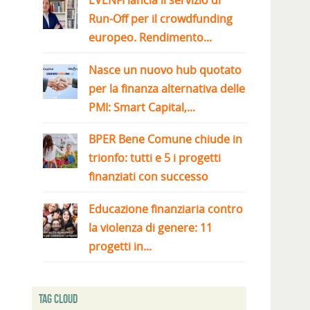
EVENFI lancia il servizio di
Run-Off per il crowdfunding
europeo. Rendimento...
Nasce un nuovo hub quotato
per la finanza alternativa delle
PMI: Smart Capital,...
BPER Bene Comune chiude in
trionfo: tutti e 5 i progetti
finanziati con successo
Educazione finanziaria contro
la violenza di genere: 11
progetti in...
Tag Cloud