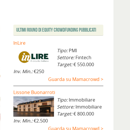
Ultimi Round di Equity Crowdfunding Pubblicati
InLire
Tipo:
PMI
Settore:
Fintech
Target:
€ 550.000
Inv. Min.:
€250
Guarda su Mamacrowd >
Lissone Buonarroti
Tipo:
Immobiliare
Settore:
Immobiliare
Target:
€ 800.000
Inv. Min.:
€2.500
Guarda su Mamacrowd >