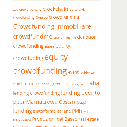
blockchain
banche
borsa
civic
200 Crowd
crowdfunding
crowdfunding
Consob
Crowdfunding Immobiliare
crowdfundme
donation
crowdinvesting
equity
crowdfunding
eppela
equity
crowdfuding
crowdfunding
eventi
evidenza-
italia
Fintech
green
funded
ICO
2018
indiegogo
lending peer to
lending crowdfunding
peer
Mamacrowd
p2p
Opstart
lending
PMI
piattaforme italiane
PMI
Produzioni dal Basso
real estate
innovative
report
regolamento europeo
regolamento