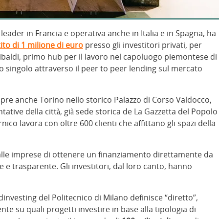
eader in Francia e operativa anche in Italia e in Spagna, ha
to di 1 milione di euro
presso gli investitori privati, per
ibaldi, primo hub per il lavoro nel capoluogo piemontese di
to singolo attraverso il peer to peer lending sul mercato
apre anche Torino nello storico Palazzo di Corso Valdocco,
tative della città, già sede storica de La Gazzetta del Popolo
nico lavora con oltre 600 clienti che affittano gli spazi della
le imprese di ottenere un finanziamento direttamente da
ce e trasparente. Gli investitori, dal loro canto, hanno
dinvesting del Politecnico di Milano definisce “diretto”,
te su quali progetti investire in base alla tipologia di