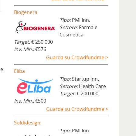
Biogenera
Tipo:
PMI Inn.
Settore:
Farma e
Cosmetica
Target:
€ 250.000
Inv. Min.:
€576
Guarda su Crowdfundme >
 e
Eliba
Tipo:
Startup Inn.
Settore:
Health Care
Target:
€ 200.000
Inv. Min.:
€500
Guarda su Crowdfundme >
Soldidesign
Tipo:
PMI Inn.