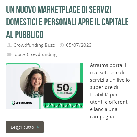
Un nuovo marketplace di servizi
domestici e personali apre il capitale
al pubblico
Crowdfunding Buzz
05/07/2023
Equity Crowdfunding
Atriums porta il
marketplace di
servizi a un livello
superiore di
fruibilità per
utenti e offerenti
e lancia una
campagna…
Leggi tutto