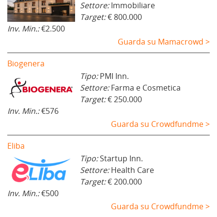
Settore:
Immobiliare
Target:
€ 800.000
Inv. Min.:
€2.500
Guarda su Mamacrowd >
Biogenera
Tipo:
PMI Inn.
Settore:
Farma e Cosmetica
Target:
€ 250.000
Inv. Min.:
€576
Guarda su Crowdfundme >
Eliba
Tipo:
Startup Inn.
Settore:
Health Care
Target:
€ 200.000
Inv. Min.:
€500
Guarda su Crowdfundme >