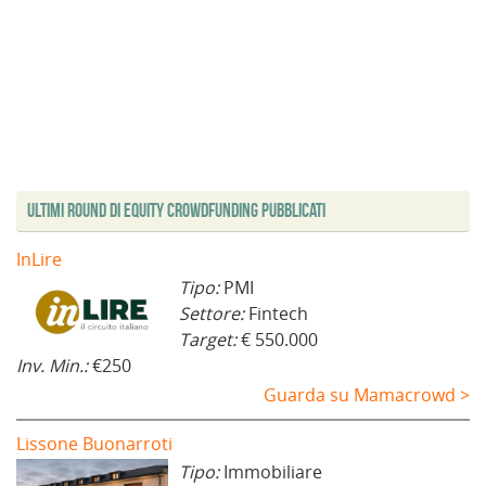
Ultimi Round di Equity Crowdfunding Pubblicati
InLire
Tipo:
PMI
Settore:
Fintech
Target:
€ 550.000
Inv. Min.:
€250
Guarda su Mamacrowd >
Lissone Buonarroti
Tipo:
Immobiliare