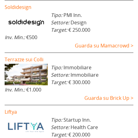
Soldidesign
Tipo:
PMI Inn.
Settore:
Design
Target:
€ 250.000
Inv. Min.:
€500
Guarda su Mamacrowd >
Terrazze sui Colli
Tipo:
Immobiliare
Settore:
Immobiliare
Target:
€ 300.000
Inv. Min.:
€1.000
Guarda su Brick Up >
Liftya
Tipo:
Startup Inn.
Settore:
Health Care
Target:
€ 200.000