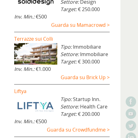
Settore:
Design
Target:
€ 250.000
Inv. Min.:
€500
Guarda su Mamacrowd >
Terrazze sui Colli
Tipo:
Immobiliare
Settore:
Immobiliare
Target:
€ 300.000
Inv. Min.:
€1.000
Guarda su Brick Up >
Liftya
Tipo:
Startup Inn.
Settore:
Health Care
Target:
€ 200.000
Inv. Min.:
€500
Guarda su Crowdfundme >