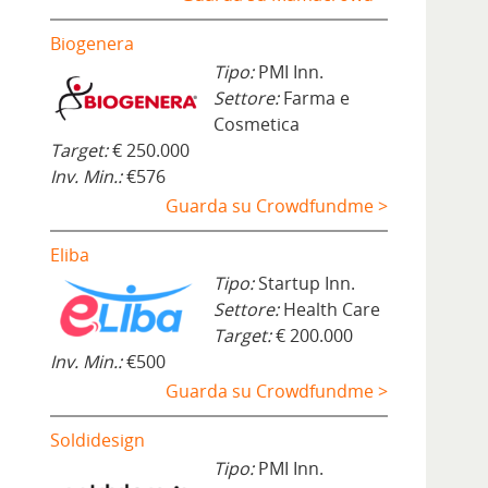
Biogenera
Tipo:
PMI Inn.
Settore:
Farma e
Cosmetica
Target:
€ 250.000
Inv. Min.:
€576
Guarda su Crowdfundme >
Eliba
Tipo:
Startup Inn.
Settore:
Health Care
Target:
€ 200.000
Inv. Min.:
€500
Guarda su Crowdfundme >
Soldidesign
Tipo:
PMI Inn.