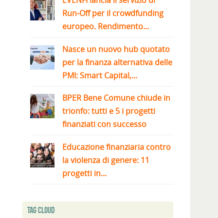
EVENFI lancia il servizio di
Run-Off per il crowdfunding
europeo. Rendimento...
Nasce un nuovo hub quotato
per la finanza alternativa delle
PMI: Smart Capital,...
BPER Bene Comune chiude in
trionfo: tutti e 5 i progetti
finanziati con successo
Educazione finanziaria contro
la violenza di genere: 11
progetti in...
Tag Cloud