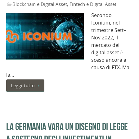
Blockchain e Digital Asset
,
Fintech e Digital Asset
Secondo
Iconium, nel
trimestre Sett–
Nov 2022, il
mercato dei
digital asset è
sceso ancora a
causa di FTX. Ma
la…
Leggi tutto
La Germania vara un disegno di legge