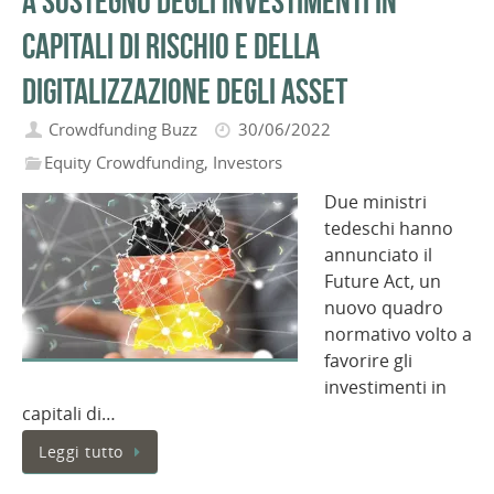
a sostegno degli investimenti in
capitali di rischio e della
digitalizzazione degli asset
Crowdfunding Buzz
30/06/2022
Equity Crowdfunding
,
Investors
Due ministri
tedeschi hanno
annunciato il
Future Act, un
nuovo quadro
normativo volto a
favorire gli
investimenti in
capitali di…
Leggi tutto