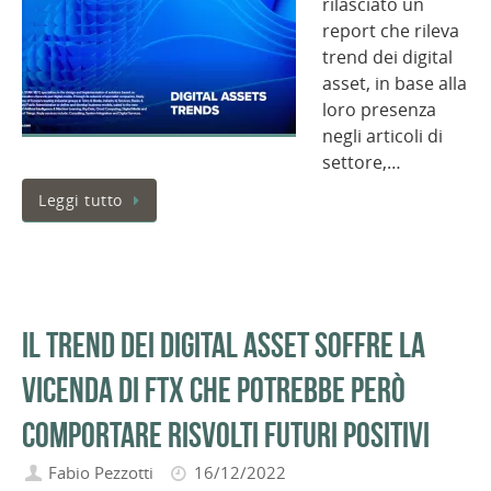
rilasciato un
report che rileva
trend dei digital
asset, in base alla
loro presenza
negli articoli di
settore,…
Leggi tutto
Il trend dei digital asset soffre la
vicenda di FTX che potrebbe però
comportare risvolti futuri positivi
Fabio Pezzotti
16/12/2022