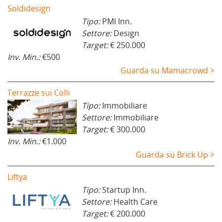
Soldidesign
Tipo:
PMI Inn.
Settore:
Design
Target:
€ 250.000
Inv. Min.:
€500
Guarda su Mamacrowd >
Terrazze sui Colli
Tipo:
Immobiliare
Settore:
Immobiliare
Target:
€ 300.000
Inv. Min.:
€1.000
Guarda su Brick Up >
Liftya
Tipo:
Startup Inn.
Settore:
Health Care
Target:
€ 200.000