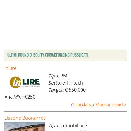
Ultimi Round di Equity Crowdfunding Pubblicati
InLire
Tipo:
PMI
Settore:
Fintech
Target:
€ 550.000
Inv. Min.:
€250
Guarda su Mamacrowd >
Lissone Buonarroti
Tipo:
Immobiliare