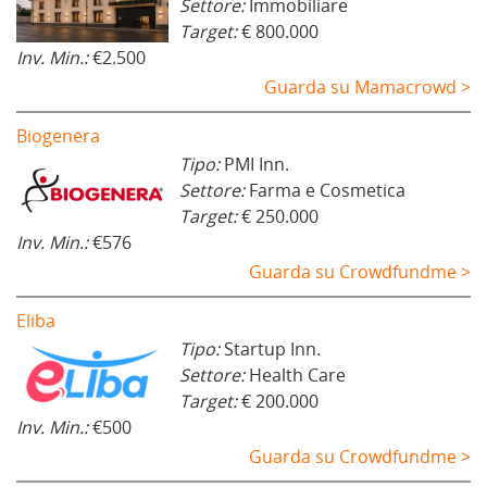
Settore:
Immobiliare
Target:
€ 800.000
Inv. Min.:
€2.500
Guarda su Mamacrowd >
Biogenera
Tipo:
PMI Inn.
Settore:
Farma e Cosmetica
Target:
€ 250.000
Inv. Min.:
€576
Guarda su Crowdfundme >
Eliba
Tipo:
Startup Inn.
Settore:
Health Care
Target:
€ 200.000
Inv. Min.:
€500
Guarda su Crowdfundme >