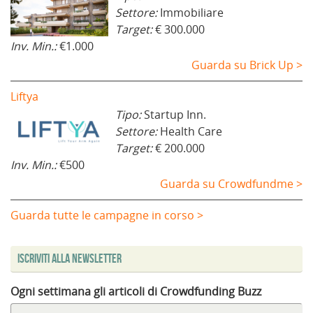
Settore:
Immobiliare
Target:
€ 300.000
Inv. Min.:
€1.000
Guarda su Brick Up >
Liftya
Tipo:
Startup Inn.
Settore:
Health Care
Target:
€ 200.000
Inv. Min.:
€500
Guarda su Crowdfundme >
Guarda tutte le campagne in corso >
Iscriviti alla Newsletter
Ogni settimana gli articoli di Crowdfunding Buzz