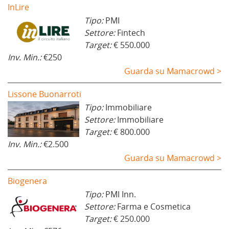
InLire
Tipo:
PMI
Settore:
Fintech
Target:
€ 550.000
Inv. Min.:
€250
Guarda su Mamacrowd >
Lissone Buonarroti
Tipo:
Immobiliare
Settore:
Immobiliare
Target:
€ 800.000
Inv. Min.:
€2.500
Guarda su Mamacrowd >
Biogenera
Tipo:
PMI Inn.
Settore:
Farma e Cosmetica
Target:
€ 250.000