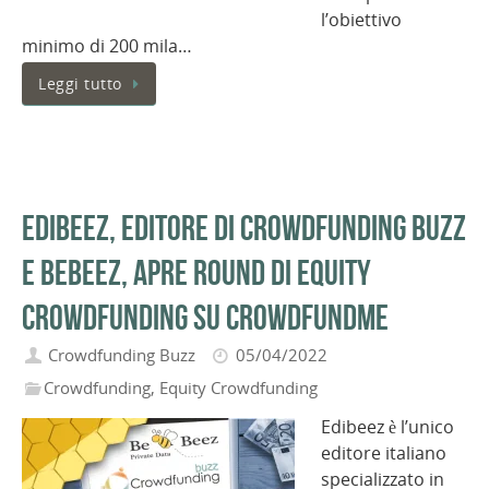
l’obiettivo
minimo di 200 mila…
Leggi tutto
EdiBeez, editore di Crowdfunding Buzz
e BeBeez, apre round di equity
crowdfunding su CrowdFundMe
Crowdfunding Buzz
05/04/2022
Crowdfunding
,
Equity Crowdfunding
Edibeez è l’unico
editore italiano
specializzato in