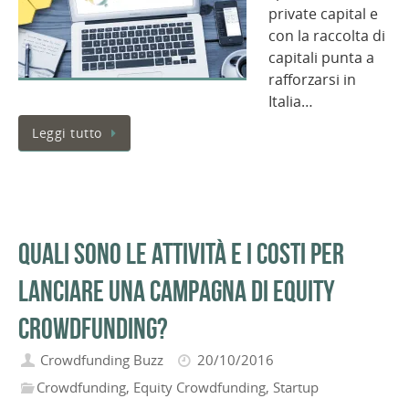
private capital e
con la raccolta di
capitali punta a
rafforzarsi in
Italia…
Leggi tutto
Quali sono le attività e i costi per
lanciare una campagna di equity
crowdfunding?
Crowdfunding Buzz
20/10/2016
Crowdfunding
,
Equity Crowdfunding
,
Startup