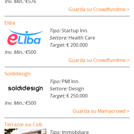
Inv. Min.:
€576
Guarda su Crowdfundme >
Eliba
Tipo:
Startup Inn.
Settore:
Health Care
Target:
€ 200.000
Inv. Min.:
€500
Guarda su Crowdfundme >
Soldidesign
Tipo:
PMI Inn.
Settore:
Design
Target:
€ 250.000
Inv. Min.:
€500
Guarda su Mamacrowd >
Terrazze sui Colli
Tipo:
Immobiliare