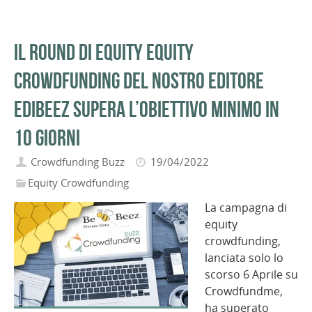
Il round di equity equity
crowdfunding del nostro editore
Edibeez supera l’obiettivo minimo in
10 giorni
Crowdfunding Buzz
19/04/2022
Equity Crowdfunding
La campagna di
equity
crowdfunding,
lanciata solo lo
scorso 6 Aprile su
Crowdfundme,
ha superato