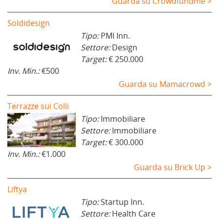
Guarda su Crowdfundme >
Soldidesign
Tipo:
PMI Inn.
Settore:
Design
Target:
€ 250.000
Inv. Min.:
€500
Guarda su Mamacrowd >
Terrazze sui Colli
Tipo:
Immobiliare
Settore:
Immobiliare
Target:
€ 300.000
Inv. Min.:
€1.000
Guarda su Brick Up >
Liftya
Tipo:
Startup Inn.
Settore:
Health Care