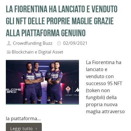
La Fiorentina ha lanciato e venduto
gli NFT delle proprie maglie grazie
alla piattaforma Genuino
Crowdfunding Buzz
02/09/2021
Blockchain e Digital Asset
La Fiorentina ha
lanciato e
venduto con
successo 95 NFT
(token non
fungibili) della
propria nuova
maglia attraverso
la piattaforma…
Leggi tutto