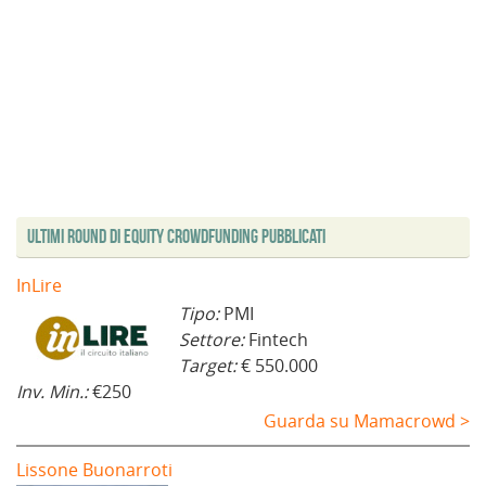
Ultimi Round di Equity Crowdfunding Pubblicati
InLire
Tipo:
PMI
Settore:
Fintech
Target:
€ 550.000
Inv. Min.:
€250
Guarda su Mamacrowd >
Lissone Buonarroti