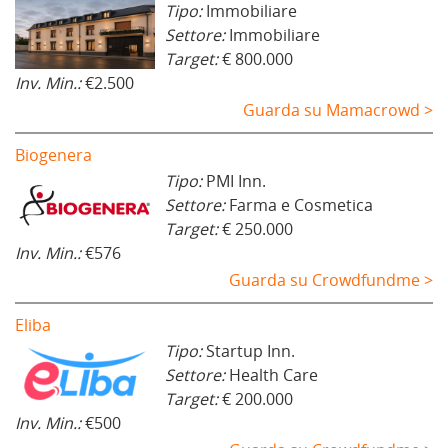
Tipo:
Immobiliare
Settore:
Immobiliare
Target:
€ 800.000
Inv. Min.:
€2.500
Guarda su Mamacrowd >
Biogenera
Tipo:
PMI Inn.
Settore:
Farma e Cosmetica
Target:
€ 250.000
Inv. Min.:
€576
Guarda su Crowdfundme >
Eliba
Tipo:
Startup Inn.
Settore:
Health Care
Target:
€ 200.000
Inv. Min.:
€500