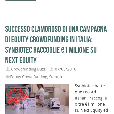
Successo clamoroso di una campagna
di equity crowdfunding in Italia:
Synbiotec raccoglie €1 milione su
Next Equity
Crowdfunding Buzz
07/06/2016
Equity Crowdfunding
,
Startup
Synbiotec batte
due record
italiani: raccoglie
oltre €1 milione
su Next Equity ed