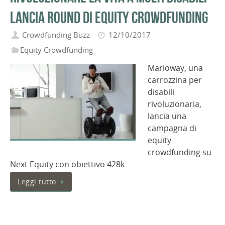
lancia round di equity crowdfunding
Crowdfunding Buzz
12/10/2017
Equity Crowdfunding
Marioway, una
carrozzina per
disabili
rivoluzionaria,
lancia una
campagna di
equity
crowdfunding su
Next Equity con obiettivo 428k
Leggi tutto