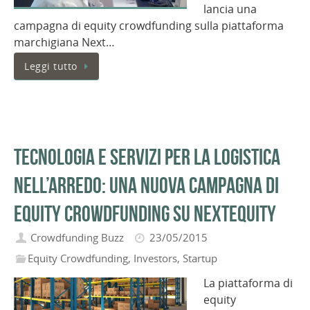
lancia una
campagna di equity crowdfunding sulla piattaforma
marchigiana Next…
Leggi tutto
Tecnologia e servizi per la logistica
nell’arredo: una nuova campagna di
equity crowdfunding su NextEquity
Crowdfunding Buzz
23/05/2015
Equity Crowdfunding
,
Investors
,
Startup
La piattaforma di
equity