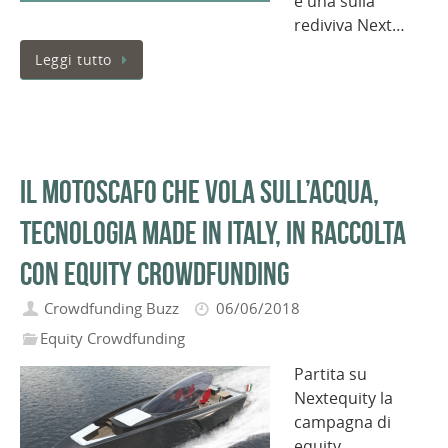
e una sulla
rediviva Next…
Leggi tutto
Il motoscafo che vola sull’acqua,
tecnologia made in Italy, in raccolta
con Equity Crowdfunding
Crowdfunding Buzz
06/06/2018
Equity Crowdfunding
Partita su
Nextequity la
campagna di
equity