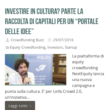
Investire in cultura? Parte la
raccolta di capitali per un “portale
delle idee”
Crowdfunding Buzz
29/07/2016
Equity Crowdfunding
,
Investors
,
Startup
La piattaforma di
equity
crowdfunding
NextEquity lancia
una nuova
campagna e
punta sulla cultura. E’ per Linfa Crowd 2.0,
un’iniziativa…
Leggi tutto