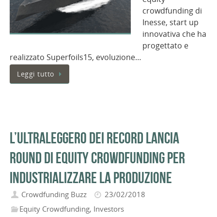
crowdfunding di
Inesse, start up
innovativa che ha
progettato e
realizzato Superfoils15, evoluzione…
Leggi tutto
L’ultraleggero dei record lancia
round di equity crowdfunding per
industrializzare la produzione
Crowdfunding Buzz
23/02/2018
Equity Crowdfunding
,
Investors