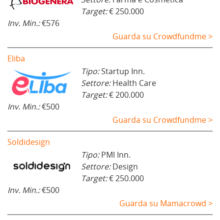
Target:
€ 250.000
Inv. Min.:
€576
Guarda su Crowdfundme >
Eliba
Tipo:
Startup Inn.
Settore:
Health Care
Target:
€ 200.000
Inv. Min.:
€500
Guarda su Crowdfundme >
Soldidesign
Tipo:
PMI Inn.
Settore:
Design
Target:
€ 250.000
Inv. Min.:
€500
Guarda su Mamacrowd >