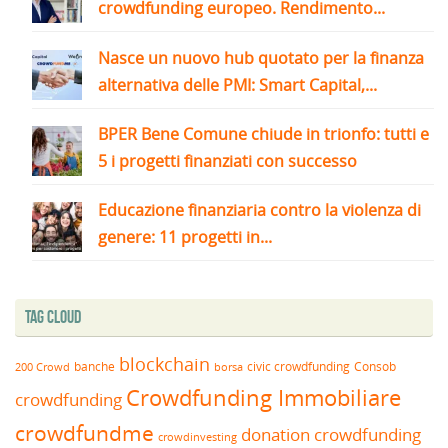
crowdfunding europeo. Rendimento...
Nasce un nuovo hub quotato per la finanza
alternativa delle PMI: Smart Capital,...
BPER Bene Comune chiude in trionfo: tutti e
5 i progetti finanziati con successo
Educazione finanziaria contro la violenza di
genere: 11 progetti in...
Tag Cloud
blockchain
banche
borsa
civic crowdfunding
Consob
200 Crowd
Crowdfunding Immobiliare
crowdfunding
crowdfundme
donation crowdfunding
crowdinvesting