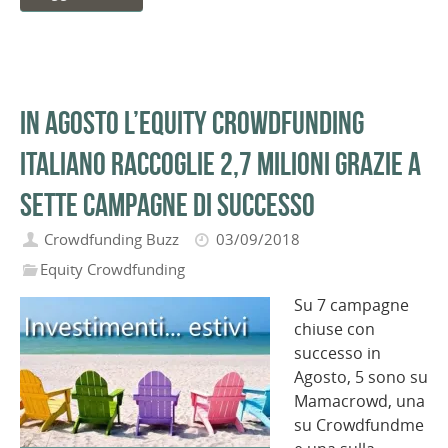
In Agosto l’equity crowdfunding
italiano raccoglie 2,7 milioni grazie a
sette campagne di successo
Crowdfunding Buzz
03/09/2018
Equity Crowdfunding
Su 7 campagne
chiuse con
successo in
Agosto, 5 sono su
Mamacrowd, una
su Crowdfundme