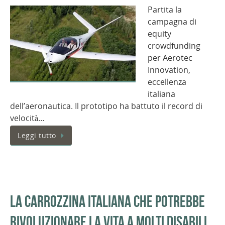
Partita la
campagna di
equity
crowdfunding
per Aerotec
Innovation,
eccellenza
italiana
dell’aeronautica. Il prototipo ha battuto il record di
velocità…
Leggi tutto
La carrozzina italiana che potrebbe
rivoluzionare la vita a molti disabili