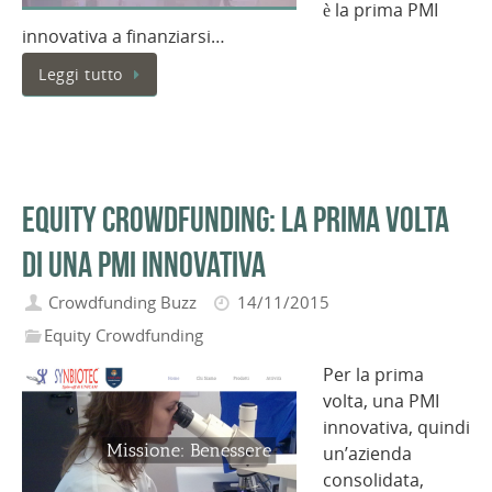
è la prima PMI
innovativa a finanziarsi…
Leggi tutto
Equity Crowdfunding: la prima volta
di una PMI Innovativa
Crowdfunding Buzz
14/11/2015
Equity Crowdfunding
Per la prima
volta, una PMI
innovativa, quindi
un’azienda
consolidata,