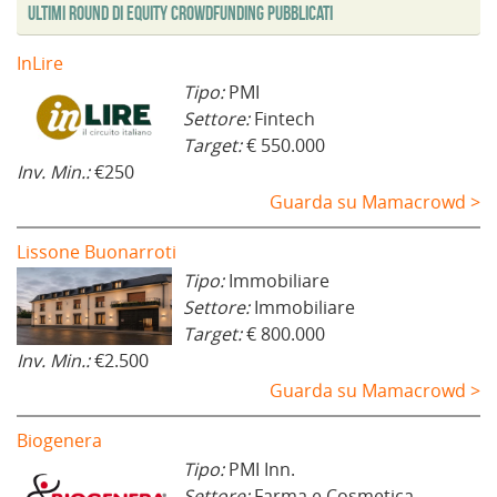
Ultimi Round di Equity Crowdfunding Pubblicati
InLire
Tipo:
PMI
Settore:
Fintech
Target:
€ 550.000
Inv. Min.:
€250
Guarda su Mamacrowd >
Lissone Buonarroti
Tipo:
Immobiliare
Settore:
Immobiliare
Target:
€ 800.000
Inv. Min.:
€2.500
Guarda su Mamacrowd >
Biogenera
Tipo:
PMI Inn.
Settore:
Farma e Cosmetica