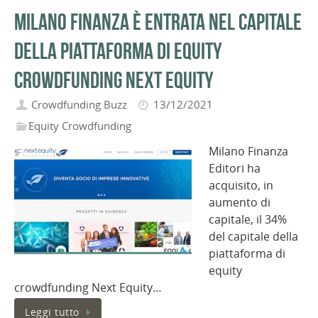
Milano Finanza è entrata nel capitale
della piattaforma di equity
crowdfunding Next Equity
Crowdfunding Buzz
13/12/2021
Equity Crowdfunding
Milano Finanza
Editori ha
acquisito, in
aumento di
capitale, il 34%
del capitale della
piattaforma di
equity
crowdfunding Next Equity…
Leggi tutto