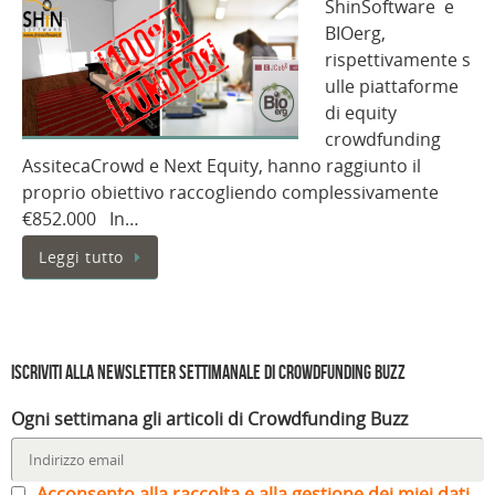
ShinSoftware e
BIOerg,
rispettivamente s
ulle piattaforme
di equity
crowdfunding
AssitecaCrowd e Next Equity, hanno raggiunto il
proprio obiettivo raccogliendo complessivamente
€852.000 In…
Leggi tutto
Iscriviti alla Newsletter settimanale di Crowdfunding Buzz
Ogni settimana gli articoli di Crowdfunding Buzz
Acconsento alla raccolta e alla gestione dei miei dati