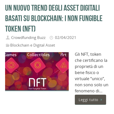
Un nuovo trend degli asset digitali
basati su Blockchain: i Non Fungible
Token (NFT)
Crowdfunding Buzz
02/04/2021
Blockchain e Digital Asset
Gli NFT, token
che certificano la
proprietà di un
bene fisico o
virtuale “unico”,
non sono solo un
fenomeno di…
Leggi tutto