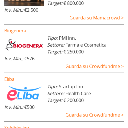
Target:
€ 800.000
Inv. Min.:
€2.500
Guarda su Mamacrowd >
Biogenera
Tipo:
PMI Inn.
Settore:
Farma e Cosmetica
Target:
€ 250.000
Inv. Min.:
€576
Guarda su Crowdfundme >
Eliba
Tipo:
Startup Inn.
Settore:
Health Care
Target:
€ 200.000
Inv. Min.:
€500
Guarda su Crowdfundme >
Soldidesign