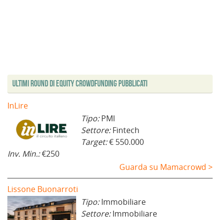
Ultimi Round di Equity Crowdfunding Pubblicati
InLire
Tipo:
PMI
Settore:
Fintech
Target:
€ 550.000
Inv. Min.:
€250
Guarda su Mamacrowd >
Lissone Buonarroti
Tipo:
Immobiliare
Settore:
Immobiliare