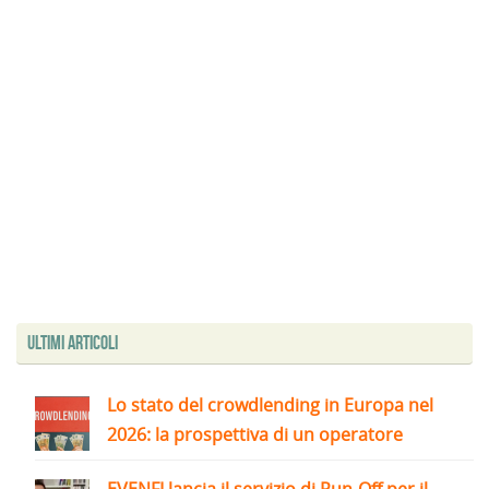
Ultimi articoli
Lo stato del crowdlending in Europa nel
2026: la prospettiva di un operatore
EVENFI lancia il servizio di Run-Off per il