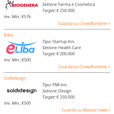
Settore:
Farma e Cosmetica
Target:
€ 250.000
Inv. Min.:
€576
Guarda su Crowdfundme >
Eliba
Tipo:
Startup Inn.
Settore:
Health Care
Target:
€ 200.000
Inv. Min.:
€500
Guarda su Crowdfundme >
Soldidesign
Tipo:
PMI Inn.
Settore:
Design
Target:
€ 250.000
Inv. Min.:
€500
Guarda su Mamacrowd >