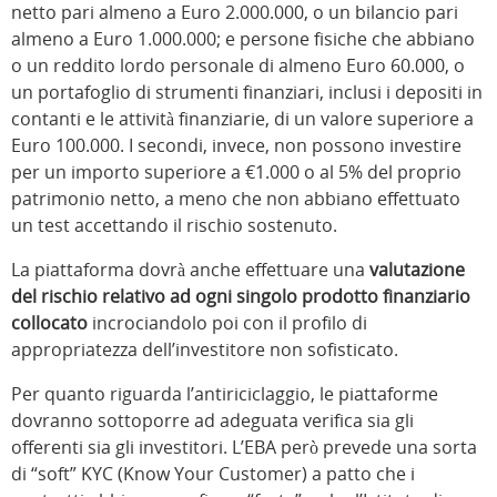
netto pari almeno a Euro 2.000.000, o un bilancio pari
almeno a Euro 1.000.000; e persone fisiche che abbiano
o un reddito lordo personale di almeno Euro 60.000, o
un portafoglio di strumenti finanziari, inclusi i depositi in
contanti e le attività finanziarie, di un valore superiore a
Euro 100.000. I secondi, invece, non possono investire
per un importo superiore a €1.000 o al 5% del proprio
patrimonio netto, a meno che non abbiano effettuato
un test accettando il rischio sostenuto.
La piattaforma dovrà anche effettuare una
valutazione
del rischio relativo ad ogni singolo prodotto finanziario
collocato
incrociandolo poi con il profilo di
appropriatezza dell’investitore non sofisticato.
Per quanto riguarda l’antiriciclaggio, le piattaforme
dovranno sottoporre ad adeguata verifica sia gli
offerenti sia gli investitori. L’EBA però prevede una sorta
di “soft” KYC (Know Your Customer) a patto che i