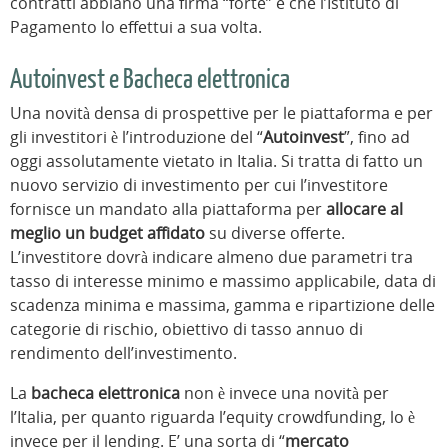
contratti abbiano una firma “forte” e che l’Istituto di
Pagamento lo effettui a sua volta.
Autoinvest e Bacheca elettronica
Una novità densa di prospettive per le piattaforma e per
gli investitori è l’introduzione del “
Autoinvest
”, fino ad
oggi assolutamente vietato in Italia. Si tratta di fatto un
nuovo servizio di investimento per cui l’investitore
fornisce un mandato alla piattaforma per
allocare al
meglio un budget affidato
su diverse offerte.
L’investitore dovrà indicare almeno due parametri tra
tasso di interesse minimo e massimo applicabile, data di
scadenza minima e massima, gamma e ripartizione delle
categorie di rischio, obiettivo di tasso annuo di
rendimento dell’investimento.
La
bacheca elettronica
non è invece una novità per
l’Italia, per quanto riguarda l’equity crowdfunding, lo è
invece per il lending. E’ una sorta di “
mercato