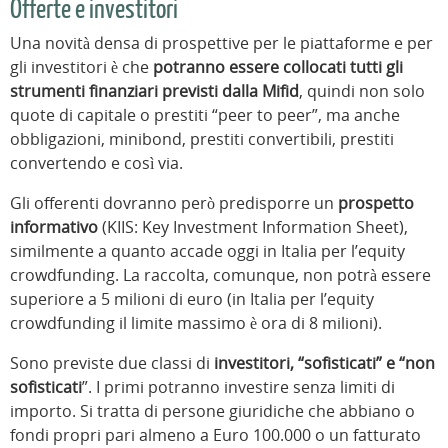
Offerte e investitori
Una novità densa di prospettive per le piattaforme e per
gli investitori è che
potranno essere collocati tutti gli
strumenti finanziari previsti dalla Mifid
, quindi non solo
quote di capitale o prestiti “peer to peer”, ma anche
obbligazioni, minibond, prestiti convertibili, prestiti
convertendo e così via.
Gli offerenti dovranno però predisporre un
prospetto
informativo
(KIIS: Key Investment Information Sheet),
similmente a quanto accade oggi in Italia per l’equity
crowdfunding. La raccolta, comunque, non potrà essere
superiore a 5 milioni di euro (in Italia per l’equity
crowdfunding il limite massimo è ora di 8 milioni).
Sono previste due classi di
investitori, “sofisticati” e “non
sofisticati
”. I primi potranno investire senza limiti di
importo. Si tratta di persone giuridiche che abbiano o
fondi propri pari almeno a Euro 100.000 o un fatturato