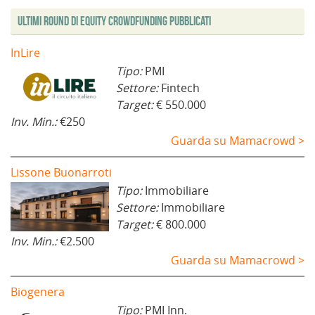
Ultimi Round di Equity Crowdfunding Pubblicati
InLire
Tipo:
PMI
Settore:
Fintech
Target:
€ 550.000
Inv. Min.:
€250
Guarda su Mamacrowd >
Lissone Buonarroti
Tipo:
Immobiliare
Settore:
Immobiliare
Target:
€ 800.000
Inv. Min.:
€2.500
Guarda su Mamacrowd >
Biogenera
Tipo:
PMI Inn.