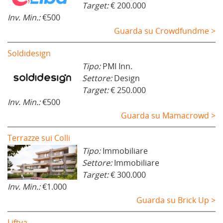
Target:
€ 200.000
Inv. Min.:
€500
Guarda su Crowdfundme >
Soldidesign
Tipo:
PMI Inn.
Settore:
Design
Target:
€ 250.000
Inv. Min.:
€500
Guarda su Mamacrowd >
Terrazze sui Colli
Tipo:
Immobiliare
Settore:
Immobiliare
Target:
€ 300.000
Inv. Min.:
€1.000
Guarda su Brick Up >
Liftya