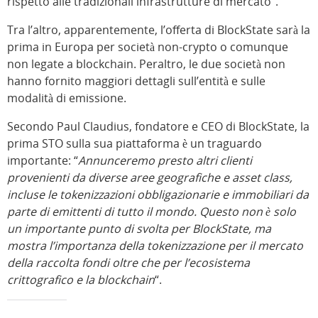
rispetto alle tradizionali infrastrutture di mercato”.
Tra l’altro, apparentemente, l’offerta di BlockState sarà la
prima in Europa per società non-crypto o comunque
non legate a blockchain. Peraltro, le due società non
hanno fornito maggiori dettagli sull’entità e sulle
modalità di emissione.
Secondo Paul Claudius, fondatore e CEO di BlockState, la
prima STO sulla sua piattaforma è un traguardo
importante: “
Annunceremo presto altri clienti
provenienti da diverse aree geografiche e asset class,
incluse le tokenizzazioni obbligazionarie e immobiliari da
parte di emittenti di tutto il mondo. Questo non è solo
un importante punto di svolta per BlockState, ma
mostra l’importanza della tokenizzazione per il mercato
della raccolta fondi oltre che per l’ecosistema
crittografico e la blockchain
“.