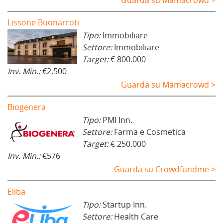
Lissone Buonarroti
Tipo:
Immobiliare
Settore:
Immobiliare
Target:
€ 800.000
Inv. Min.:
€2.500
Guarda su Mamacrowd >
Biogenera
Tipo:
PMI Inn.
Settore:
Farma e Cosmetica
Target:
€ 250.000
Inv. Min.:
€576
Guarda su Crowdfundme >
Eliba
Tipo:
Startup Inn.
Settore:
Health Care