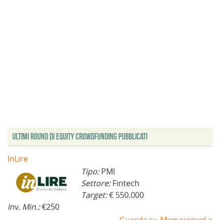
Ultimi Round di Equity Crowdfunding Pubblicati
InLire
Tipo:
PMI
Settore:
Fintech
Target:
€ 550.000
Inv. Min.:
€250
Guarda su Mamacrowd >