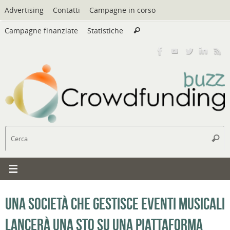
Vai
Advertising
Contatti
Campagne in corso
al
Cerca:
contenuto
Campagne finanziate
Statistiche
Cerca
C
Cerc
Una società che gestisce eventi musicali
lancerà una STO su una piattaforma