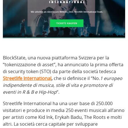
BlockState, una nuova piattaforma Svizzera per la
“tokenizzazione di asset”, ha annunciato la prima offerta
di security token (STO) da parte della società tedesca
Streetlife International
,
che si definisce il “No
.1 europeo
indipendente di musica, stile di vita e promotore di
eventi in R & B e Hip-Hop
“.
Streetlife International ha una user base di 250.000
visitatori e produce in media 250 eventi musicali all’anno
per artisti come Kid Ink, Erykah Badu, The Roots e molti
altri. La società cerca capitale per sviluppare