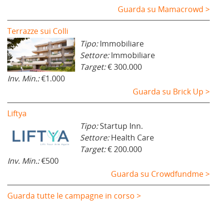
Guarda su Mamacrowd >
Terrazze sui Colli
Tipo:
Immobiliare
Settore:
Immobiliare
Target:
€ 300.000
Inv. Min.:
€1.000
Guarda su Brick Up >
Liftya
Tipo:
Startup Inn.
Settore:
Health Care
Target:
€ 200.000
Inv. Min.:
€500
Guarda su Crowdfundme >
Guarda tutte le campagne in corso >