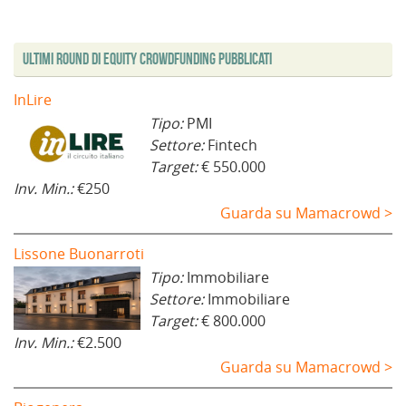
Ultimi Round di Equity Crowdfunding Pubblicati
InLire
Tipo:
PMI
Settore:
Fintech
Target:
€ 550.000
Inv. Min.:
€250
Guarda su Mamacrowd >
Lissone Buonarroti
Tipo:
Immobiliare
Settore:
Immobiliare
Target:
€ 800.000
Inv. Min.:
€2.500
Guarda su Mamacrowd >