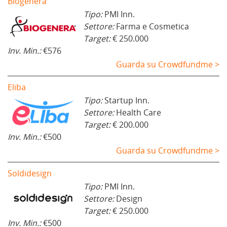
Biogenera
Tipo:
PMI Inn.
Settore:
Farma e Cosmetica
Target:
€ 250.000
Inv. Min.:
€576
Guarda su Crowdfundme >
Eliba
Tipo:
Startup Inn.
Settore:
Health Care
Target:
€ 200.000
Inv. Min.:
€500
Guarda su Crowdfundme >
Soldidesign
Tipo:
PMI Inn.
Settore:
Design
Target:
€ 250.000
Inv. Min.:
€500