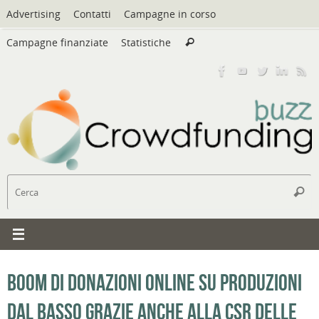
Vai
Advertising
Contatti
Campagne in corso
al
Cerca:
contenuto
Campagne finanziate
Statistiche
Cerca
C
Cerc
Boom di donazioni online su Produzioni
dal Basso grazie anche alla CSR delle