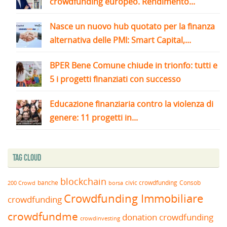
crowdfunding europeo. Rendimento...
Nasce un nuovo hub quotato per la finanza
alternativa delle PMI: Smart Capital,...
BPER Bene Comune chiude in trionfo: tutti e
5 i progetti finanziati con successo
Educazione finanziaria contro la violenza di
genere: 11 progetti in...
Tag Cloud
blockchain
banche
borsa
civic crowdfunding
Consob
200 Crowd
Crowdfunding Immobiliare
crowdfunding
crowdfundme
donation crowdfunding
crowdinvesting