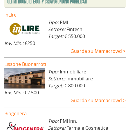
Ultimi Round di Equity Crowdfunding Pubblicati
InLire
Tipo:
PMI
Settore:
Fintech
Target:
€ 550.000
Inv. Min.:
€250
Guarda su Mamacrowd >
Lissone Buonarroti
Tipo:
Immobiliare
Settore:
Immobiliare
Target:
€ 800.000
Inv. Min.:
€2.500
Guarda su Mamacrowd >
Biogenera
Tipo:
PMI Inn.
Settore:
Farma e Cosmetica