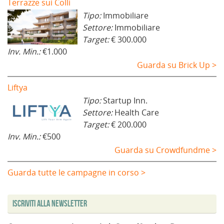
Terrazze sui Colli
Tipo:
Immobiliare
Settore:
Immobiliare
Target:
€ 300.000
Inv. Min.:
€1.000
Guarda su Brick Up >
Liftya
Tipo:
Startup Inn.
Settore:
Health Care
Target:
€ 200.000
Inv. Min.:
€500
Guarda su Crowdfundme >
Guarda tutte le campagne in corso >
Iscriviti alla Newsletter