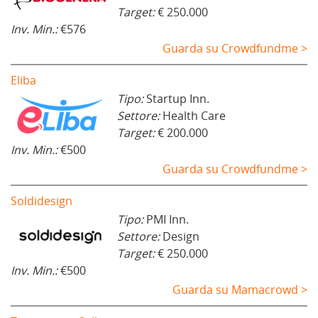
Target:
€ 250.000
Inv. Min.:
€576
Guarda su Crowdfundme >
Eliba
Tipo:
Startup Inn.
Settore:
Health Care
Target:
€ 200.000
Inv. Min.:
€500
Guarda su Crowdfundme >
Soldidesign
Tipo:
PMI Inn.
Settore:
Design
Target:
€ 250.000
Inv. Min.:
€500
Guarda su Mamacrowd >