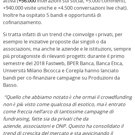
attiva (
+56.000
interazioni sui social, +5.000 commenti,
+940.000 visite uniche e +4.500 conversazioni live chat).
Inoltre ha ospitato 5 bandi e opportunità di
cofinanziamento.
Si tratta infatti di un trend che coinvolge i privati, per
esempio le iniziative proposte dai singoli o da
associazioni, ma anche le aziende e le istituzioni, sempre
più protagoniste di rilevanti progetti: durante il primo
semestre del 2018 Fastweb, BPER Banca, Banca Etica,
Università Milano Bicocca e Corepla hanno lanciato
bandi per co-finanziare campagne su Produzioni da
Basso.
“Quello che abbiamo notato è che ormai il crowdfunding
non è più visto come qualcosa di esotico, ma è entrato
come freccia nell’arco di tantissime campagne di
fundraising, fatte sia da privati che da
aziende, associazioni e ONP. Questo ha consolidato il
trend di crescita del mercato e sta avvicinando il