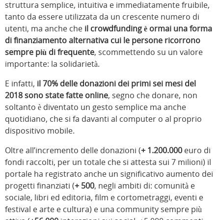
struttura semplice, intuitiva e immediatamente fruibile,
tanto da essere utilizzata da un crescente numero di
utenti, ma anche che
il crowdfunding è ormai una forma
di finanziamento alternativa cui le persone ricorrono
sempre più di frequente
, scommettendo su un valore
importante: la solidarietà.
E infatti,
il 70% delle donazioni dei primi sei mesi del
2018 sono state fatte online
, segno che donare, non
soltanto è diventato un gesto semplice ma anche
quotidiano, che si fa davanti al computer o al proprio
dispositivo mobile.
Oltre all’incremento delle donazioni (
+ 1.200.000
euro di
fondi raccolti, per un totale che si attesta sui 7 milioni) il
portale ha registrato anche un significativo aumento dei
progetti finanziati (
+ 500
, negli ambiti di: comunità e
sociale, libri ed editoria, film e cortometraggi, eventi e
festival e arte e cultura) e una community sempre più