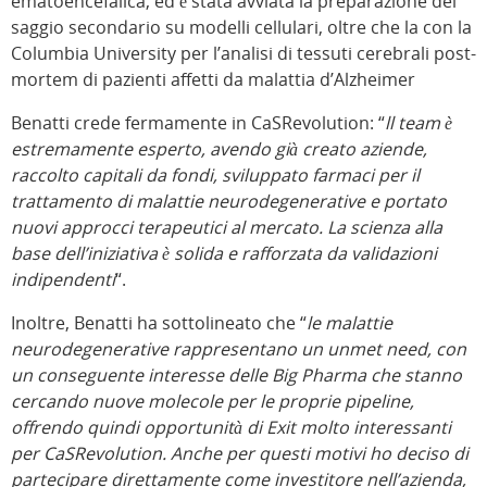
ematoencefalica, ed è stata avviata la preparazione del
saggio secondario su modelli cellulari, oltre che la con la
Columbia University per l’analisi di tessuti cerebrali post-
mortem di pazienti affetti da malattia d’Alzheimer
Benatti crede fermamente in CaSRevolution: “
ll team è
estremamente esperto, avendo già creato aziende,
raccolto capitali da fondi, sviluppato farmaci per il
trattamento di malattie neurodegenerative e portato
nuovi approcci terapeutici al mercato. La scienza alla
base dell’iniziativa è solida e rafforzata da validazioni
indipendenti
“.
Inoltre, Benatti ha sottolineato che “
le malattie
neurodegenerative rappresentano un unmet need, con
un conseguente interesse delle Big Pharma che stanno
cercando nuove molecole per le proprie pipeline,
offrendo quindi opportunità di Exit molto interessanti
per CaSRevolution. Anche per questi motivi ho deciso di
partecipare direttamente come investitore nell’azienda,