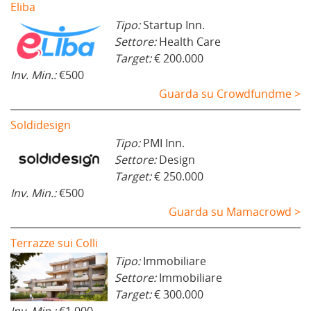
Eliba
Tipo:
Startup Inn.
Settore:
Health Care
Target:
€ 200.000
Inv. Min.:
€500
Guarda su Crowdfundme >
Soldidesign
Tipo:
PMI Inn.
Settore:
Design
Target:
€ 250.000
Inv. Min.:
€500
Guarda su Mamacrowd >
Terrazze sui Colli
Tipo:
Immobiliare
Settore:
Immobiliare
Target:
€ 300.000
Inv. Min.:
€1.000