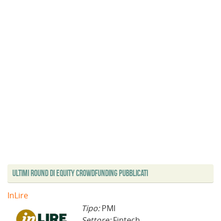
Ultimi Round di Equity Crowdfunding Pubblicati
InLire
Tipo:
PMI
Settore:
Fintech