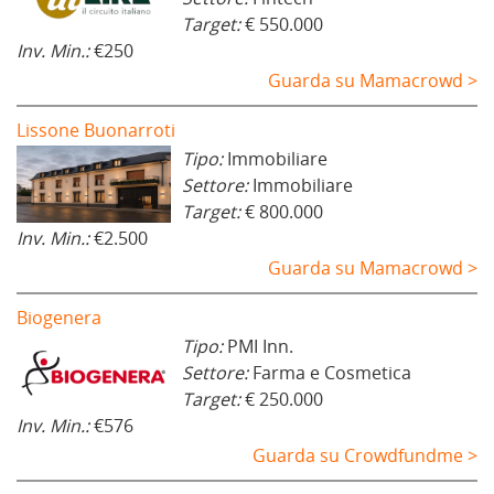
Target:
€ 550.000
Inv. Min.:
€250
Guarda su Mamacrowd >
Lissone Buonarroti
Tipo:
Immobiliare
Settore:
Immobiliare
Target:
€ 800.000
Inv. Min.:
€2.500
Guarda su Mamacrowd >
Biogenera
Tipo:
PMI Inn.
Settore:
Farma e Cosmetica
Target:
€ 250.000
Inv. Min.:
€576
Guarda su Crowdfundme >