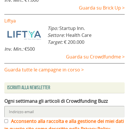
Guarda su Brick Up >
Liftya
Tipo:
Startup Inn.
Settore:
Health Care
Target:
€ 200.000
Inv. Min.:
€500
Guarda su Crowdfundme >
Guarda tutte le campagne in corso >
Iscriviti alla Newsletter
Ogni settimana gli articoli di Crowdfunding Buzz
Acconsento alla raccolta e alla gestione dei miei dati
in questo sito come descritto nella Privacy Policy