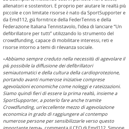
allenatori e sostenitori. E proprio per aiutare le realtà più
piccole e con limitate risorse è nato da SportSupporter e
da Emd112, già fornitrice della FederTennis e della
Federazione Italiana Tennistavolo, l’idea di lanciare “Un
defibrillatore per tutti” utilizzando lo strumento del
crowdfunding, capace di mobilitare interessi, reti e
risorse intorno a temi di rilevanza sociale.
«
Abbiamo sempre creduto nella necessità di agevolare il
più possibile la diffusione dei defibrillatori
semiautomatici e della cultura della cardioprotezione,
portando avanti numerose iniziative comprese
agevolazioni economiche come noleggi e rateizzazioni.
Siamo quindi fieri di essere la prima realtà, insieme a
SportSupporter, a poterlo fare anche tramite
Crowdfunding, un’eccellente mezzo di agevolazione
economica in grado di raggiungere al contempo
numerose persone per sensibilizzarle verso questo
importante tema
», commenta il CEO di Emd112, Simone