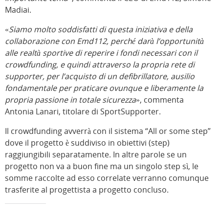
Madiai.
«
Siamo molto soddisfatti di questa iniziativa e della
collaborazione con Emd112, perché darà l’opportunità
alle realtà sportive di reperire i fondi necessari con il
crowdfunding, e quindi attraverso la propria rete di
supporter, per l’acquisto di un defibrillatore, ausilio
fondamentale per praticare ovunque e liberamente la
propria passione in totale sicurezza
», commenta
Antonia Lanari, titolare di SportSupporter.
Il crowdfunding avverrà con il sistema “All or some step”
dove il progetto è suddiviso in obiettivi (step)
raggiungibili separatamente. In altre parole se un
progetto non va a buon fine ma un singolo step sì, le
somme raccolte ad esso correlate verranno comunque
trasferite al progettista a progetto concluso.