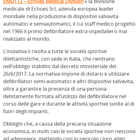
EMD112 – Echoes Medical Division
è la divisione
medicale di Echoes Srl, azienda europea leader
mondiale nella produzione di dispositivi salvavita
automatici e semiautomatici, il cui staff medico progettò
nel 1966 il primo defibrillatore extra-ospedaliero mai
realizzato al mondo.
L’iniziativa è rivolta a tutte le società sportive
dilettantistiche, con sede in Italia, che rientrano
nell’obbligo stabilito dal decreto ministeriale del
26/6/2017. La normativa impone di dotarsi e utilizzare
defibrillatori semi-automatici e altri dispositivi salvavita,
oltre a garantire la presenza di una persona
debitamente formata all’utilizzo del defibrillatore nel
corso delle gare e durante le attività sportive svolte al di
fuori degli impianti.
Obblighi che, a causa della precaria situazione
economica, in molti casi le società sportive non riescono
ad adempiere, mettendo così in pericolo i loro atleti,