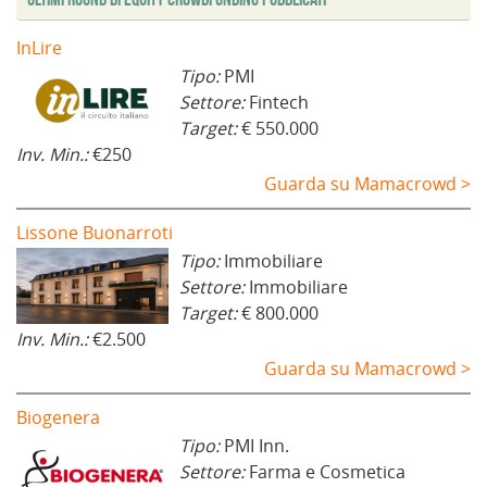
InLire
Tipo:
PMI
Settore:
Fintech
Target:
€ 550.000
Inv. Min.:
€250
Guarda su Mamacrowd >
Lissone Buonarroti
Tipo:
Immobiliare
Settore:
Immobiliare
Target:
€ 800.000
Inv. Min.:
€2.500
Guarda su Mamacrowd >
Biogenera
Tipo:
PMI Inn.
Settore:
Farma e Cosmetica