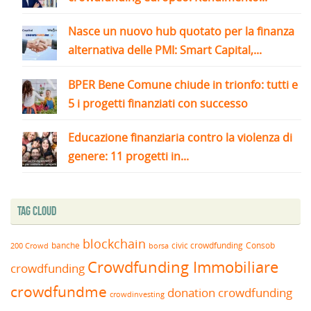
Nasce un nuovo hub quotato per la finanza
alternativa delle PMI: Smart Capital,...
BPER Bene Comune chiude in trionfo: tutti e
5 i progetti finanziati con successo
Educazione finanziaria contro la violenza di
genere: 11 progetti in...
Tag Cloud
blockchain
banche
borsa
civic crowdfunding
Consob
200 Crowd
Crowdfunding Immobiliare
crowdfunding
crowdfundme
donation crowdfunding
crowdinvesting