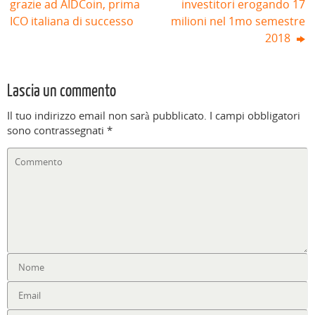
grazie ad AIDCoin, prima
investitori erogando 17
ICO italiana di successo
milioni nel 1mo semestre
2018
Lascia un commento
Il tuo indirizzo email non sarà pubblicato.
I campi obbligatori
sono contrassegnati
*