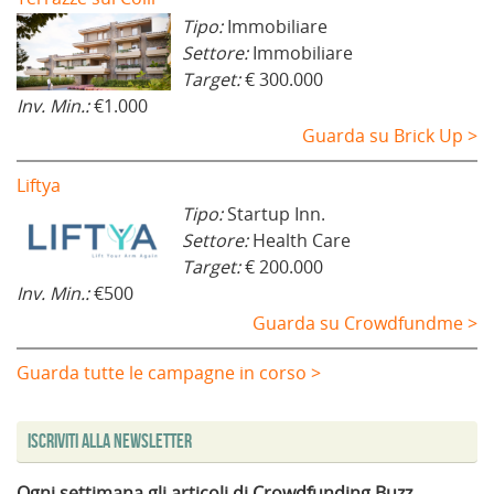
Tipo:
Immobiliare
Settore:
Immobiliare
Target:
€ 300.000
Inv. Min.:
€1.000
Guarda su Brick Up >
Liftya
Tipo:
Startup Inn.
Settore:
Health Care
Target:
€ 200.000
Inv. Min.:
€500
Guarda su Crowdfundme >
Guarda tutte le campagne in corso >
Iscriviti alla Newsletter
Ogni settimana gli articoli di Crowdfunding Buzz