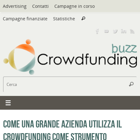
Vai
Advertising
Contatti
Campagne in corso
al
Cerca:
contenuto
Campagne finanziate
Statistiche
Cerca
C
Cerc
Come una grande azienda utilizza il
crowdfunding come strumento