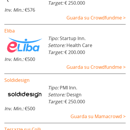
Target:
€ 250.000
Inv. Min.:
€576
Guarda su Crowdfundme >
Eliba
Tipo:
Startup Inn.
Settore:
Health Care
Target:
€ 200.000
Inv. Min.:
€500
Guarda su Crowdfundme >
Soldidesign
Tipo:
PMI Inn.
Settore:
Design
Target:
€ 250.000
Inv. Min.:
€500
Guarda su Mamacrowd >
Terrazze sui Colli