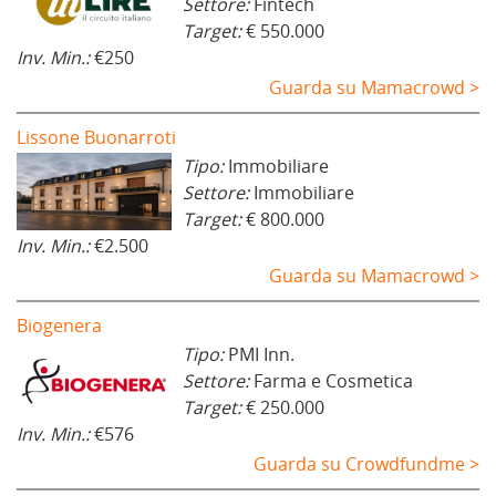
Settore:
Fintech
Target:
€ 550.000
Inv. Min.:
€250
Guarda su Mamacrowd >
Lissone Buonarroti
Tipo:
Immobiliare
Settore:
Immobiliare
Target:
€ 800.000
Inv. Min.:
€2.500
Guarda su Mamacrowd >
Biogenera
Tipo:
PMI Inn.
Settore:
Farma e Cosmetica
Target:
€ 250.000
Inv. Min.:
€576
Guarda su Crowdfundme >