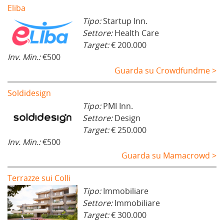
Eliba
Tipo:
Startup Inn.
Settore:
Health Care
Target:
€ 200.000
Inv. Min.:
€500
Guarda su Crowdfundme >
Soldidesign
Tipo:
PMI Inn.
Settore:
Design
Target:
€ 250.000
Inv. Min.:
€500
Guarda su Mamacrowd >
Terrazze sui Colli
Tipo:
Immobiliare
Settore:
Immobiliare
Target:
€ 300.000