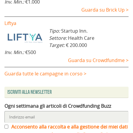
Inv. Min.:
€1.000
Guarda su Brick Up >
Liftya
Tipo:
Startup Inn.
Settore:
Health Care
Target:
€ 200.000
Inv. Min.:
€500
Guarda su Crowdfundme >
Guarda tutte le campagne in corso >
Iscriviti alla Newsletter
Ogni settimana gli articoli di Crowdfunding Buzz
Acconsento alla raccolta e alla gestione dei miei dati