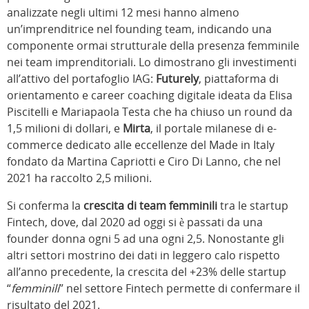
analizzate negli ultimi 12 mesi hanno almeno
un’imprenditrice nel founding team, indicando una
componente ormai strutturale della presenza femminile
nei team imprenditoriali. Lo dimostrano gli investimenti
all’attivo del portafoglio IAG:
Futurely
, piattaforma di
orientamento e career coaching digitale ideata da Elisa
Piscitelli e Mariapaola Testa che ha chiuso un round da
1,5 milioni di dollari, e
Mirta
, il portale milanese di e-
commerce dedicato alle eccellenze del Made in Italy
fondato da Martina Capriotti e Ciro Di Lanno, che nel
2021 ha raccolto 2,5 milioni.
Si conferma la
crescita di team femminili
tra le startup
Fintech, dove, dal 2020 ad oggi si è passati da una
founder donna ogni 5 ad una ogni 2,5. Nonostante gli
altri settori mostrino dei dati in leggero calo rispetto
all’anno precedente, la crescita del +23% delle startup
“
femminili
” nel settore Fintech permette di confermare il
risultato del 2021.