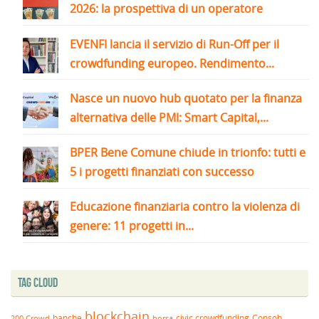
2026: la prospettiva di un operatore
EVENFI lancia il servizio di Run-Off per il
crowdfunding europeo. Rendimento...
Nasce un nuovo hub quotato per la finanza
alternativa delle PMI: Smart Capital,...
BPER Bene Comune chiude in trionfo: tutti e
5 i progetti finanziati con successo
Educazione finanziaria contro la violenza di
genere: 11 progetti in...
Tag Cloud
blockchain
banche
borsa
civic crowdfunding
Consob
200 Crowd