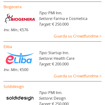
Biogenera
Tipo:
PMI Inn.
Settore:
Farma e Cosmetica
Target:
€ 250.000
Inv. Min.:
€576
Guarda su Crowdfundme >
Eliba
Tipo:
Startup Inn.
Settore:
Health Care
Target:
€ 200.000
Inv. Min.:
€500
Guarda su Crowdfundme >
Soldidesign
Tipo:
PMI Inn.
Settore:
Design
Target:
€ 250.000