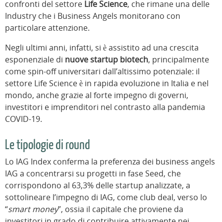
confronti del settore
Life Science
, che rimane una delle
Industry che i Business Angels monitorano con
particolare attenzione.
Negli ultimi anni, infatti, si è assistito ad una crescita
esponenziale di
nuove startup biotech
, principalmente
come spin-off universitari dall’altissimo potenziale: il
settore Life Science è in rapida evoluzione in Italia e nel
mondo, anche grazie al forte impegno di governi,
investitori e imprenditori nel contrasto alla pandemia
COVID-19.
Le tipologie di round
Lo IAG Index conferma la preferenza dei business angels
IAG a concentrarsi su progetti in fase Seed, che
corrispondono al 63,3% delle startup analizzate, a
sottolineare l’impegno di IAG, come club deal, verso lo
“
smart money
”, ossia il capitale che proviene da
investitori in grado di contribuire attivamente nei