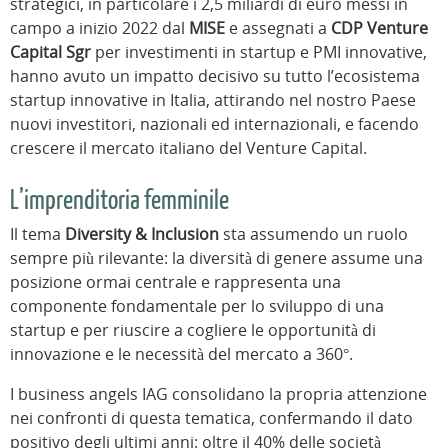
strategici, in particolare i 2,5 miliardi di euro messi in
campo a inizio 2022 dal
MISE
e assegnati a
CDP Venture
Capital Sgr
per investimenti in startup e PMI innovative,
hanno avuto un impatto decisivo su tutto l’ecosistema
startup innovative in Italia, attirando nel nostro Paese
nuovi investitori, nazionali ed internazionali, e facendo
crescere il mercato italiano del Venture Capital.
L’imprenditoria femminile
Il tema
Diversity & Inclusion
sta assumendo un ruolo
sempre più rilevante: la diversità di genere assume una
posizione ormai centrale e rappresenta una
componente fondamentale per lo sviluppo di una
startup e per riuscire a cogliere le opportunità di
innovazione e le necessità del mercato a 360°.
I business angels IAG consolidano la propria attenzione
nei confronti di questa tematica, confermando il dato
positivo degli ultimi anni: oltre il 40% delle società