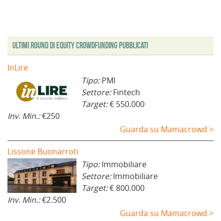
Ultimi Round di Equity Crowdfunding Pubblicati
InLire
Tipo:
PMI
Settore:
Fintech
Target:
€ 550.000
Inv. Min.:
€250
Guarda su Mamacrowd >
Lissone Buonarroti
Tipo:
Immobiliare
Settore:
Immobiliare
Target:
€ 800.000
Inv. Min.:
€2.500
Guarda su Mamacrowd >