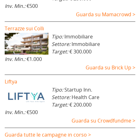
Inv. Min.:
€500
Guarda su Mamacrowd >
Terrazze sui Colli
Tipo:
Immobiliare
Settore:
Immobiliare
Target:
€ 300.000
Inv. Min.:
€1.000
Guarda su Brick Up >
Liftya
Tipo:
Startup Inn.
Settore:
Health Care
Target:
€ 200.000
Inv. Min.:
€500
Guarda su Crowdfundme >
Guarda tutte le campagne in corso >