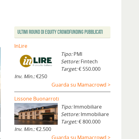
Ultimi Round di Equity Crowdfunding Pubblicati
InLire
Tipo:
PMI
Settore:
Fintech
Target:
€ 550.000
Inv. Min.:
€250
Guarda su Mamacrowd >
Lissone Buonarroti
Tipo:
Immobiliare
Settore:
Immobiliare
Target:
€ 800.000
Inv. Min.:
€2.500
Guarda su Mamacrowd >