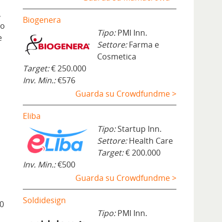
,
Biogenera
do
Tipo:
PMI Inn.
e
Settore:
Farma e
Cosmetica
Target:
€ 250.000
Inv. Min.:
€576
Guarda su Crowdfundme >
Eliba
Tipo:
Startup Inn.
Settore:
Health Care
Target:
€ 200.000
Inv. Min.:
€500
Guarda su Crowdfundme >
Soldidesign
70
Tipo:
PMI Inn.