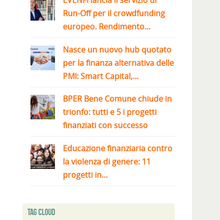
EVENFI lancia il servizio di
Run-Off per il crowdfunding
europeo. Rendimento...
Nasce un nuovo hub quotato
per la finanza alternativa delle
PMI: Smart Capital,...
BPER Bene Comune chiude in
trionfo: tutti e 5 i progetti
finanziati con successo
Educazione finanziaria contro
la violenza di genere: 11
progetti in...
Tag Cloud