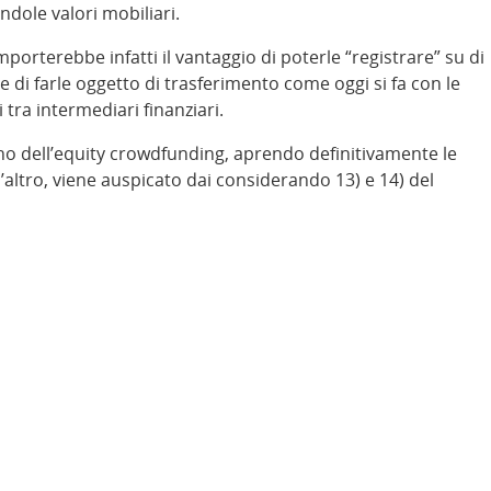
ndole valori mobiliari.
porterebbe infatti il vantaggio di poterle “registrare” su di
e di farle oggetto di trasferimento come oggi si fa con le
tra intermediari finanziari.
o dell’equity crowdfunding, aprendo definitivamente le
l’altro, viene auspicato dai considerando 13) e 14) del