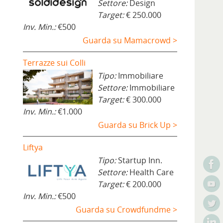
Settore:
Design
Target:
€ 250.000
Inv. Min.:
€500
Guarda su Mamacrowd >
Terrazze sui Colli
Tipo:
Immobiliare
Settore:
Immobiliare
Target:
€ 300.000
Inv. Min.:
€1.000
Guarda su Brick Up >
Liftya
Tipo:
Startup Inn.
Settore:
Health Care
Target:
€ 200.000
Inv. Min.:
€500
Guarda su Crowdfundme >