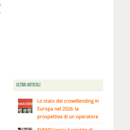
a
Ultimi articoli
Lo stato del crowdlending in
Europa nel 2026: la
prospettiva di un operatore