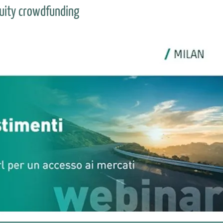
equity crowdfunding