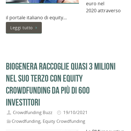
euro nel
2020 attraverso
il portale italiano di equity…
Leggi tutto
Biogenera raccoglie quasi 3 milioni
nel suo terzo con equity
crowdfunding da più di 600
investitori
Crowdfunding Buzz
19/10/2021
Crowdfunding
,
Equity Crowdfunding