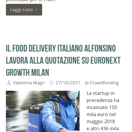
Leggi tutto
Il food delivery italiano Alfonsino
lavora alla quotazione su Euronext
Growth Milan
Valentina Magri
27/10/2021
Crowdfunding
La startup in
precedenza ha
incassato 150
mila euro nel
maggio 2018
e altri 436 mila