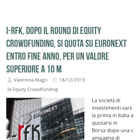
i-RFK, dopo il round di equity
crowdfunding, si quota su Euronext
entro fine anno, per un valore
superiore a 10 m
Valentina Magri
18/12/2019
Equity Crowdfunding
La società di
investimenti sarà
la prima in Italia a
quotarsi in
Borsa dopo una c
ampagna di