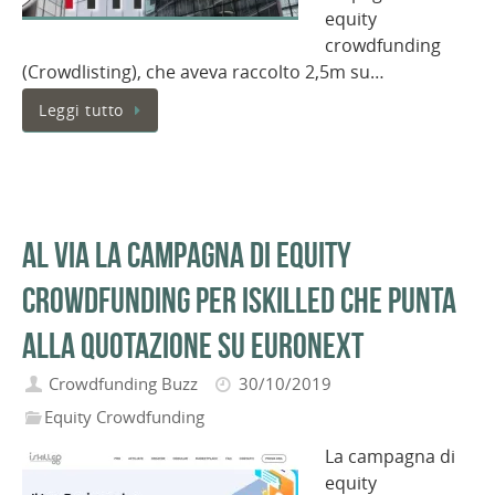
equity
crowdfunding
(Crowdlisting), che aveva raccolto 2,5m su…
Leggi tutto
Al via la campagna di Equity
crowdfunding per iSkilled che punta
alla quotazione su Euronext
Crowdfunding Buzz
30/10/2019
Equity Crowdfunding
La campagna di
equity