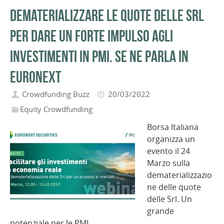
Dematerializzare le quote delle Srl
per dare un forte impulso agli
investimenti in PMI. Se ne parla in
Euronext
Crowdfunding Buzz
20/03/2022
Equity Crowdfunding
Borsa Italiana
organizza un
evento il 24
Marzo sulla
dematerializzazio
ne delle quote
delle Srl. Un
grande
potenziale per le PMI…