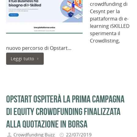
crowdfunding di
Cesynt per la
piattaforma di e-
learning iSKILLED
sperimenta il
Crowdlisting,
nuovo percorso di Opstart…
Leggi tutto
Opstart ospiterà la prima campagna
di equity crowdfunding finalizzata
alla quotazione in Borsa
Crowdfunding Buzz
22/07/2019