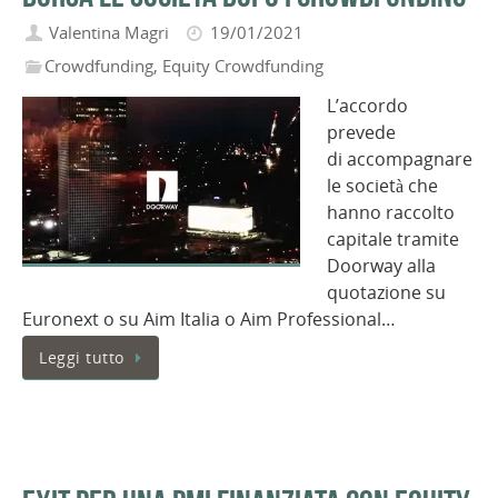
Valentina Magri
19/01/2021
Crowdfunding
,
Equity Crowdfunding
L’accordo
prevede
di accompagnare
le società che
hanno raccolto
capitale tramite
Doorway alla
quotazione su
Euronext o su Aim Italia o Aim Professional…
Leggi tutto