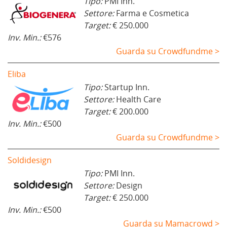
Tipo:
PMI Inn.
Settore:
Farma e Cosmetica
Target:
€ 250.000
Inv. Min.:
€576
Guarda su Crowdfundme >
Eliba
Tipo:
Startup Inn.
Settore:
Health Care
Target:
€ 200.000
Inv. Min.:
€500
Guarda su Crowdfundme >
Soldidesign
Tipo:
PMI Inn.
Settore:
Design
Target:
€ 250.000
Inv. Min.:
€500
Guarda su Mamacrowd >