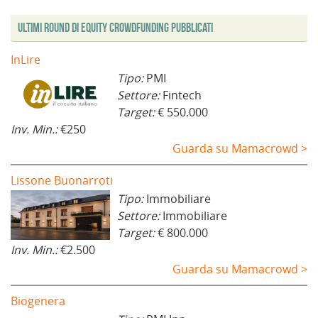
Ultimi Round di Equity Crowdfunding Pubblicati
InLire
Tipo:
PMI
Settore:
Fintech
Target:
€ 550.000
Inv. Min.:
€250
Guarda su Mamacrowd >
Lissone Buonarroti
Tipo:
Immobiliare
Settore:
Immobiliare
Target:
€ 800.000
Inv. Min.:
€2.500
Guarda su Mamacrowd >
Biogenera