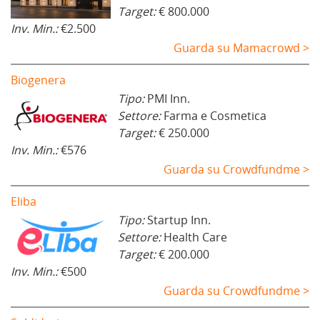
Target:
€ 800.000
Inv. Min.:
€2.500
Guarda su Mamacrowd >
Biogenera
Tipo:
PMI Inn.
Settore:
Farma e Cosmetica
Target:
€ 250.000
Inv. Min.:
€576
Guarda su Crowdfundme >
Eliba
Tipo:
Startup Inn.
Settore:
Health Care
Target:
€ 200.000
Inv. Min.:
€500
Guarda su Crowdfundme >