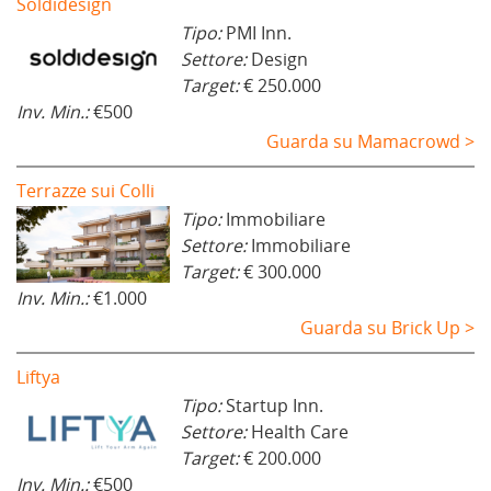
Soldidesign
Tipo:
PMI Inn.
Settore:
Design
Target:
€ 250.000
Inv. Min.:
€500
Guarda su Mamacrowd >
Terrazze sui Colli
Tipo:
Immobiliare
Settore:
Immobiliare
Target:
€ 300.000
Inv. Min.:
€1.000
Guarda su Brick Up >
Liftya
Tipo:
Startup Inn.
Settore:
Health Care
Target:
€ 200.000
Inv. Min.:
€500