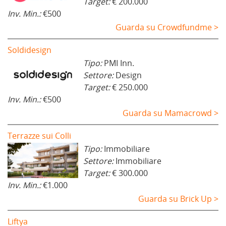
Target:
€ 200.000
Inv. Min.:
€500
Guarda su Crowdfundme >
Soldidesign
Tipo:
PMI Inn.
Settore:
Design
Target:
€ 250.000
Inv. Min.:
€500
Guarda su Mamacrowd >
Terrazze sui Colli
Tipo:
Immobiliare
Settore:
Immobiliare
Target:
€ 300.000
Inv. Min.:
€1.000
Guarda su Brick Up >
Liftya