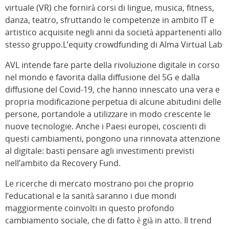
virtuale (VR) che fornirà corsi di lingue, musica, fitness,
danza, teatro, sfruttando le competenze in ambito IT e
artistico acquisite negli anni da società appartenenti allo
stesso gruppo.L’equity crowdfunding di Alma Virtual Lab
AVL intende fare parte della rivoluzione digitale in corso
nel mondo e favorita dalla diffusione del 5G e dalla
diffusione del Covid-19, che hanno innescato una vera e
propria modificazione perpetua di alcune abitudini delle
persone, portandole a utilizzare in modo crescente le
nuove tecnologie. Anche i Paesi europei, coscienti di
questi cambiamenti, pongono una rinnovata attenzione
al digitale: basti pensare agli investimenti previsti
nell’ambito da Recovery Fund.
Le ricerche di mercato mostrano poi che proprio
l’educational e la sanità saranno i due mondi
maggiormente coinvolti in questo profondo
cambiamento sociale, che di fatto è già in atto. Il trend