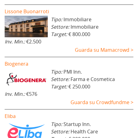
Lissone Buonarroti
Tipo:
Immobiliare
Settore:
Immobiliare
Target:
€ 800.000
Inv. Min.:
€2.500
Guarda su Mamacrowd >
Biogenera
Tipo:
PMI Inn.
Settore:
Farma e Cosmetica
Target:
€ 250.000
Inv. Min.:
€576
Guarda su Crowdfundme >
Eliba
Tipo:
Startup Inn.
Settore:
Health Care