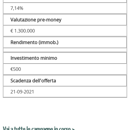
7,14%
Valutazione pre-money
€ 1.300.000
Rendimento (immob.)
Investimento minimo
€500
Scadenza dell'offerta
21-09-2021
Vai a tutte le campagne in corso >