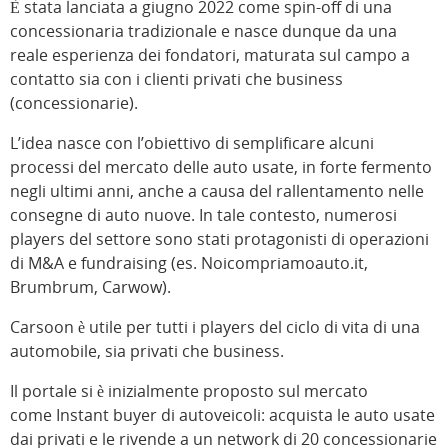
È stata lanciata a giugno 2022 come spin-off di una
concessionaria tradizionale e nasce dunque da una
reale esperienza dei fondatori, maturata sul campo a
contatto sia con i clienti privati che business
(concessionarie).
L’idea nasce con l’obiettivo di semplificare alcuni
processi del mercato delle auto usate, in forte fermento
negli ultimi anni, anche a causa del rallentamento nelle
consegne di auto nuove. In tale contesto, numerosi
players del settore sono stati protagonisti di operazioni
di M&A e fundraising (es. Noicompriamoauto.it,
Brumbrum, Carwow).
Carsoon è utile per tutti i players del ciclo di vita di una
automobile, sia privati che business.
Il portale si è inizialmente proposto sul mercato
come Instant buyer di autoveicoli: acquista le auto usate
dai privati e le rivende a un network di 20 concessionarie