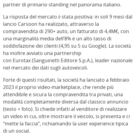
partner di primario standing nel panorama italiano.
La risposta del mercato è stata positiva: in soli 9 mesi dal
lancio Carsoon ha realizzato, attraverso la
compravendita di 290+ auto, un fatturato di 4,4M€, con
una marginalità media dell’8% e un alto tasso di
soddisfazione dei clienti (4,95 su 5 su Google). La società
ha inoltre avviato una partnership
con Eurotax (Sanguinetti Editore S.p.A.), leader nazionale
nel mercato dei dati sugli autoveicoli.
Forte di questi risultati, la società ha lanciato a febbraio
2023 il proprio video-marketplace, che rende più
attendibile e sicura la compravendita tra privati, una
modalità completamente diversa dal classico annuncio
(testo + foto). Si chiede infatti al venditore di realizzare
un video in cui, oltre mostrare il veicolo, si presenta e ci
“mette la faccia”, richiamando la user experience tipica
di un social.