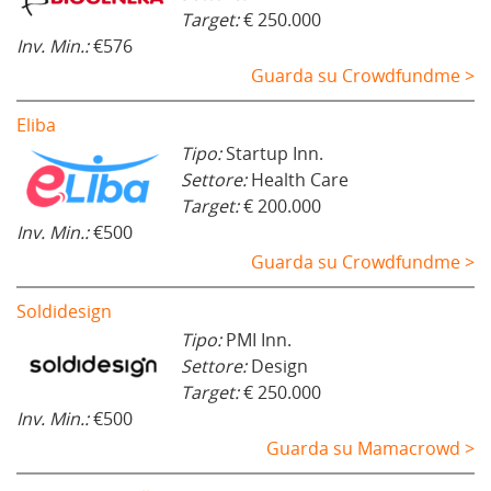
Target:
€ 250.000
Inv. Min.:
€576
Guarda su Crowdfundme >
Eliba
Tipo:
Startup Inn.
Settore:
Health Care
Target:
€ 200.000
Inv. Min.:
€500
Guarda su Crowdfundme >
Soldidesign
Tipo:
PMI Inn.
Settore:
Design
Target:
€ 250.000
Inv. Min.:
€500
Guarda su Mamacrowd >