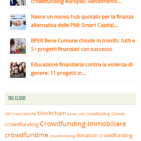
crowdfunding europeo. Rendimento...
Nasce un nuovo hub quotato per la finanza
alternativa delle PMI: Smart Capital,...
BPER Bene Comune chiude in trionfo: tutti e
5 i progetti finanziati con successo
Educazione finanziaria contro la violenza di
genere: 11 progetti in...
Tag Cloud
blockchain
banche
borsa
civic crowdfunding
Consob
200 Crowd
Crowdfunding Immobiliare
crowdfunding
crowdfundme
donation crowdfunding
crowdinvesting