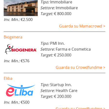
Tipo:
Immobiliare
Settore:
Immobiliare
Target:
€ 800.000
Inv. Min.:
€2.500
Guarda su Mamacrowd >
Biogenera
Tipo:
PMI Inn.
Settore:
Farma e Cosmetica
Target:
€ 250.000
Inv. Min.:
€576
Guarda su Crowdfundme >
Eliba
Tipo:
Startup Inn.
Settore:
Health Care
Target:
€ 200.000
Inv. Min.:
€500
Guarda su Crowdfundme >