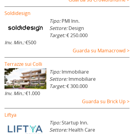
Soldidesign
Tipo:
PMI Inn.
Settore:
Design
Target:
€ 250.000
Inv. Min.:
€500
Guarda su Mamacrowd >
Terrazze sui Colli
Tipo:
Immobiliare
Settore:
Immobiliare
Target:
€ 300.000
Inv. Min.:
€1.000
Guarda su Brick Up >
Liftya
Tipo:
Startup Inn.
Settore:
Health Care