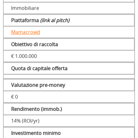
Immobiliare
Piattaforma
(link al pitch)
Mamacrowd
Obiettivo di raccolta
€ 1.000.000
Quota di capitale offerta
Valutazione pre-money
€ 0
Rendimento (immob.)
14% (ROI/yr)
Investimento minimo