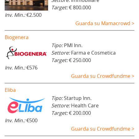
Target:
€ 800.000
Inv. Min.:
€2.500
Guarda su Mamacrowd >
Biogenera
Tipo:
PMI Inn.
Settore:
Farma e Cosmetica
Target:
€ 250.000
Inv. Min.:
€576
Guarda su Crowdfundme >
Eliba
Tipo:
Startup Inn.
Settore:
Health Care
Target:
€ 200.000
Inv. Min.:
€500
Guarda su Crowdfundme >