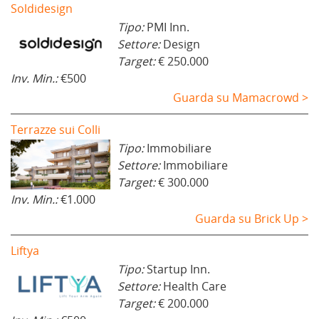
Soldidesign
Tipo:
PMI Inn.
Settore:
Design
Target:
€ 250.000
Inv. Min.:
€500
Guarda su Mamacrowd >
Terrazze sui Colli
Tipo:
Immobiliare
Settore:
Immobiliare
Target:
€ 300.000
Inv. Min.:
€1.000
Guarda su Brick Up >
Liftya
Tipo:
Startup Inn.
Settore:
Health Care
Target:
€ 200.000