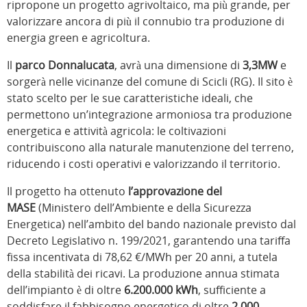
ripropone un progetto agrivoltaico, ma più grande, per
valorizzare ancora di più il connubio tra produzione di
energia green e agricoltura.
Il
parco Donnalucata
, avrà una dimensione di
3,3MW
e
sorgerà nelle vicinanze del comune di Scicli (RG). Il sito è
stato scelto per le sue caratteristiche ideali, che
permettono un’integrazione armoniosa tra produzione
energetica e attività agricola: le coltivazioni
contribuiscono alla naturale manutenzione del terreno,
riducendo i costi operativi e valorizzando il territorio.
Il progetto ha ottenuto
l’approvazione del
MASE
(Ministero dell’Ambiente e della Sicurezza
Energetica) nell’ambito del bando nazionale previsto dal
Decreto Legislativo n. 199/2021, garantendo una tariffa
fissa incentivata di 78,62 €/MWh per 20 anni, a tutela
della stabilità dei ricavi. La produzione annua stimata
dell’impianto è di oltre
6.200.000 kWh
, sufficiente a
soddisfare il fabbisogno energetico di oltre
2.000