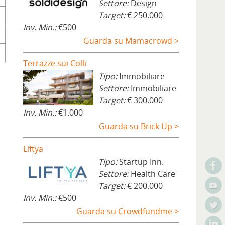
Settore:
Design
Target:
€ 250.000
Inv. Min.:
€500
Guarda su Mamacrowd >
Terrazze sui Colli
Tipo:
Immobiliare
Settore:
Immobiliare
Target:
€ 300.000
Inv. Min.:
€1.000
Guarda su Brick Up >
Liftya
Tipo:
Startup Inn.
Settore:
Health Care
Target:
€ 200.000
Inv. Min.:
€500
Guarda su Crowdfundme >