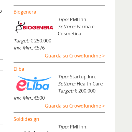
o
Biogenera
Tipo:
PMI Inn.
Settore:
Farma e
Cosmetica
Target:
€ 250.000
Inv. Min.:
€576
Guarda su Crowdfundme >
Eliba
Tipo:
Startup Inn.
Settore:
Health Care
Target:
€ 200.000
Inv. Min.:
€500
Guarda su Crowdfundme >
Soldidesign
Tipo:
PMI Inn.