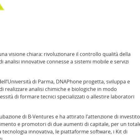
 visione chiara: rivoluzionare il controllo qualità della
i analisi innovative connesse a sistemi mobile e servizi
 dell’Università di Parma, DNAPhone progetta, sviluppa e
i realizzare analisi chimiche e biologiche in modo
ssità di formare tecnici specializzati o allestire laboratori
ione di B-Ventures e ha attirato l’attenzione di investito
erimento e promotori di due aumenti di capitale, per un total
a tecnologia innovativa, le piattaforme software, i Kit di
i.