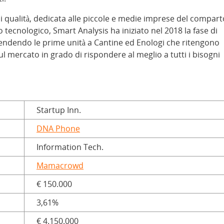
di qualità, dedicata alle piccole e medie imprese del compart
 tecnologico, Smart Analysis ha iniziato nel 2018 la fase di
 vendendo le prime unità a Cantine ed Enologi che ritengono
 mercato in grado di rispondere al meglio a tutti i bisogni
Startup Inn.
DNA Phone
Information Tech.
Mamacrowd
€ 150.000
3,61%
€ 4.150.000