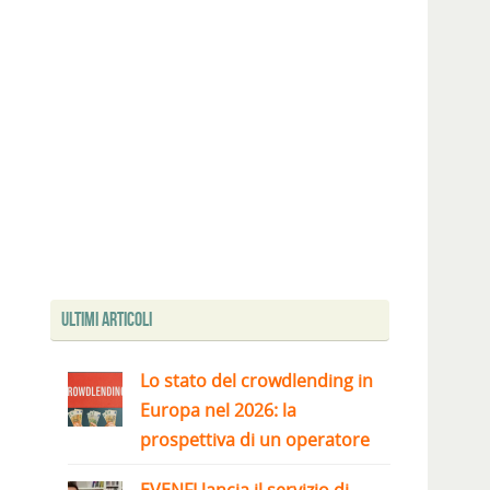
Ultimi articoli
Lo stato del crowdlending in
Europa nel 2026: la
prospettiva di un operatore