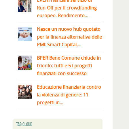
EVENFI lancia il servizio di
Run-Off per il crowdfunding
europeo. Rendimento...
Nasce un nuovo hub quotato
per la finanza alternativa delle
PMI: Smart Capital,...
BPER Bene Comune chiude in
trionfo: tutti e 5 i progetti
finanziati con successo
Educazione finanziaria contro
la violenza di genere: 11
progetti in...
Tag Cloud