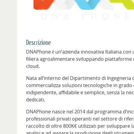
Descrizione
DNAPhone è un’azienda innovativa Italiana con una
filiera agroalimentare sviluppando piattaforme d
cloud.
Nata all’interno del Dipartimento di Ingegneria
commercializza soluzioni tecnologiche in grado d
indipendente, affidabile e semplice, senza la nece
dedicati.
DNAPhone nasce nel 2014 dal programma d’incubaz
professionali privati operanti nel settore di rif
raccolto di oltre 800K€ utilizzati per sviluppare l
analisi e ad avviare la produzione degli strument