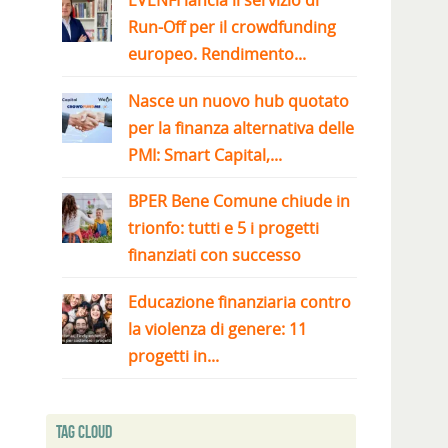
EVENFI lancia il servizio di
Run-Off per il crowdfunding
europeo. Rendimento...
Nasce un nuovo hub quotato
per la finanza alternativa delle
PMI: Smart Capital,...
BPER Bene Comune chiude in
trionfo: tutti e 5 i progetti
finanziati con successo
Educazione finanziaria contro
la violenza di genere: 11
progetti in...
Tag Cloud