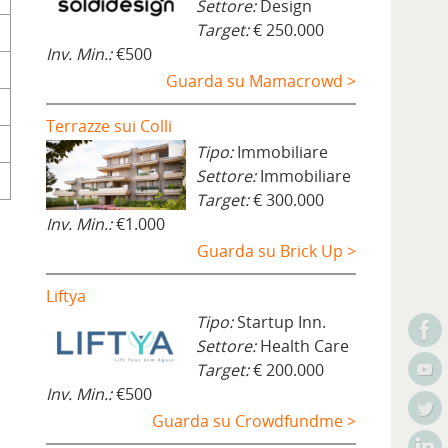
Settore:
Design
Target:
€ 250.000
Inv. Min.:
€500
Guarda su Mamacrowd >
Terrazze sui Colli
Tipo:
Immobiliare
Settore:
Immobiliare
Target:
€ 300.000
Inv. Min.:
€1.000
Guarda su Brick Up >
Liftya
Tipo:
Startup Inn.
Settore:
Health Care
Target:
€ 200.000
Inv. Min.:
€500
Guarda su Crowdfundme >