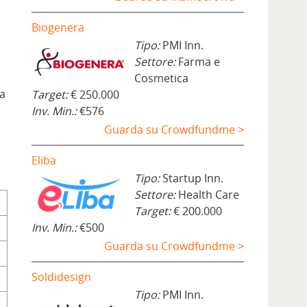
Biogenera
Tipo:
PMI Inn.
Settore:
Farma e
Cosmetica
ia
Target:
€ 250.000
Inv. Min.:
€576
Guarda su Crowdfundme >
Eliba
Tipo:
Startup Inn.
Settore:
Health Care
Target:
€ 200.000
Inv. Min.:
€500
Guarda su Crowdfundme >
Soldidesign
Tipo:
PMI Inn.