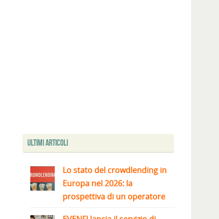
Ultimi articoli
Lo stato del crowdlending in
Europa nel 2026: la
prospettiva di un operatore