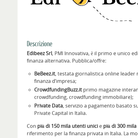
Descrizione
Edibeez Srl
, PMI Innovativa, è il primo e unico edi
finanza alternativa. Pubblica/offre:
BeBeez.it
, testata giornalistica online leade
finanza d’impresa;
CrowdfundingBuzz.it
primo magazine interame
crowdfunding, crowdfunding immobiliare);
Private Data
, servizio a pagamento basato su 
Private Capital in Italia.
Con
più di 150 mila utenti unici
e
più di
300 mila 
riferimento per la finanza privata in Italia. La 