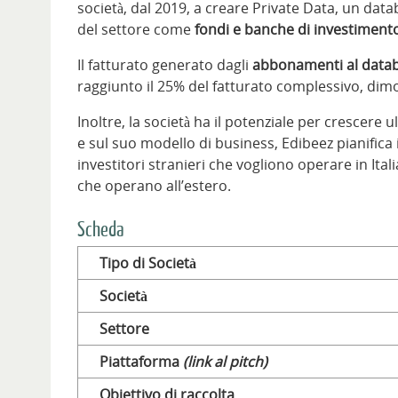
società, dal 2019, a creare Private Data, un data
del settore come
fondi e banche di investimento,
Il fatturato generato dagli
abbonamenti al databas
raggiunto il 25% del fatturato complessivo, dimos
Inoltre, la società ha il potenziale per crescere 
e sul suo modello di business, Edibeez pianifica i
investitori stranieri che vogliono operare in Ital
che operano all’estero.
Scheda
Tipo di Società
Società
Settore
Piattaforma
(link al pitch)
Obiettivo di raccolta