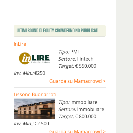
Ultimi Round di Equity Crowdfunding Pubblicati
InLire
Tipo:
PMI
Settore:
Fintech
Target:
€ 550.000
Inv. Min.:
€250
Guarda su Mamacrowd >
Lissone Buonarroti
i
Tipo:
Immobiliare
Settore:
Immobiliare
Target:
€ 800.000
Inv. Min.:
€2.500
Guarda su Mamacrowd >