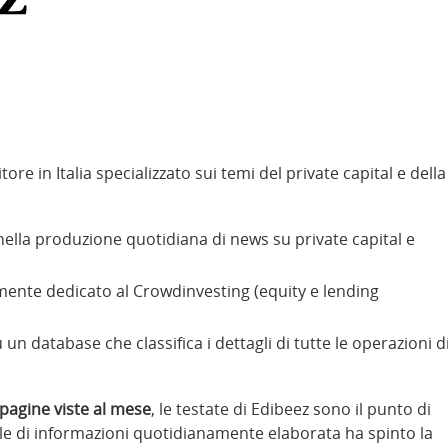
tore in Italia specializzato sui temi del private capital e della
r nella produzione quotidiana di news su private capital e
nte dedicato al Crowdinvesting (equity e lending
un database che classifica i dettagli di tutte le operazioni d
pagine viste al mese
, le testate di Edibeez sono il punto di
mole di informazioni quotidianamente elaborata ha spinto la