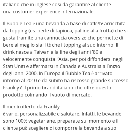
italiano che in inglese così da garantire al cliente
una customer experience internazionale.
Il Bubble Tea è una bevanda a base di caffè/tè arricchita
da topping (es. perle di tapioca, palline alla frutta) che si
gusta tramite una cannuccia oversize che permette di
bere al meglio sia il tè che i topping al suo interno. Il
drink nasce a Taiwan alla fine degli anni ’80 e
velocemente conquista l’Asia, per poi diffondersi negli
Stati Uniti e affermarsi in Canada e Australia all’inizio
degli anni 2000. In Europa il Bubble Tea è arrivato
intorno al 2010 e da subito ha riscosso grande successo.
Frankly è il primo brand italiano che offre questo
prodotto colmando il vuoto di mercato.
Il menù offerto da Frankly
è vario, personalizzabile e salutare. Infatti, le bevande
sono 100% vegetariane, preparate sul momento e il
cliente può scegliere di comporre la bevanda a suo