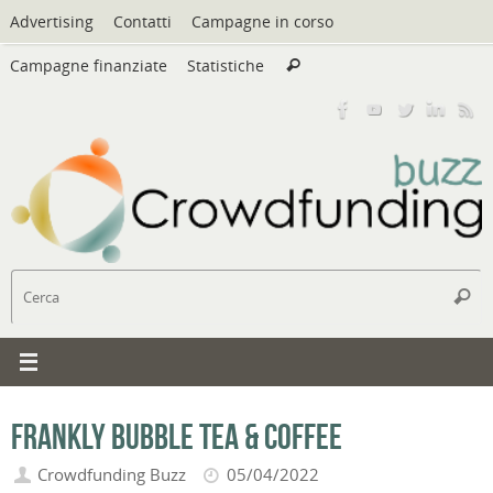
Vai
Advertising
Contatti
Campagne in corso
al
Cerca:
contenuto
Campagne finanziate
Statistiche
Cerca
C
Cerc
Frankly Bubble Tea & Coffee
Crowdfunding Buzz
05/04/2022