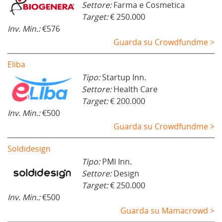
Settore:
Farma e Cosmetica
Target:
€ 250.000
Inv. Min.:
€576
Guarda su Crowdfundme >
Eliba
Tipo:
Startup Inn.
Settore:
Health Care
Target:
€ 200.000
Inv. Min.:
€500
Guarda su Crowdfundme >
Soldidesign
Tipo:
PMI Inn.
Settore:
Design
Target:
€ 250.000
Inv. Min.:
€500
Guarda su Mamacrowd >