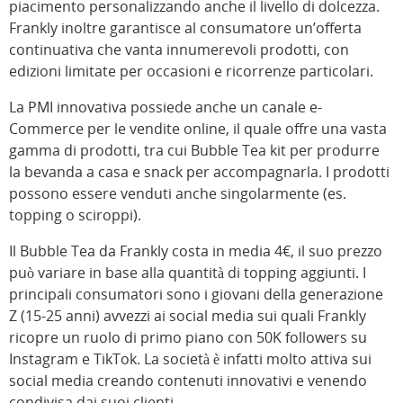
piacimento personalizzando anche il livello di dolcezza.
Frankly inoltre garantisce al consumatore un’offerta
continuativa che vanta innumerevoli prodotti, con
edizioni limitate per occasioni e ricorrenze particolari.
La PMI innovativa possiede anche un canale e-
Commerce per le vendite online, il quale offre una vasta
gamma di prodotti, tra cui Bubble Tea kit per produrre
la bevanda a casa e snack per accompagnarla. I prodotti
possono essere venduti anche singolarmente (es.
topping o sciroppi).
Il Bubble Tea da Frankly costa in media 4€, il suo prezzo
può variare in base alla quantità di topping aggiunti. I
principali consumatori sono i giovani della generazione
Z (15-25 anni) avvezzi ai social media sui quali Frankly
ricopre un ruolo di primo piano con 50K followers su
Instagram e TikTok. La società è infatti molto attiva sui
social media creando contenuti innovativi e venendo
condivisa dai suoi clienti.