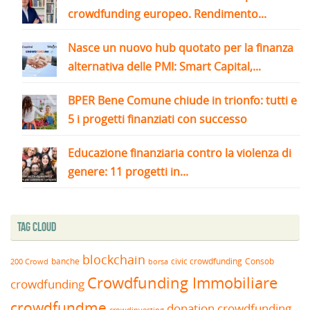
crowdfunding europeo. Rendimento...
Nasce un nuovo hub quotato per la finanza
alternativa delle PMI: Smart Capital,...
BPER Bene Comune chiude in trionfo: tutti e
5 i progetti finanziati con successo
Educazione finanziaria contro la violenza di
genere: 11 progetti in...
Tag Cloud
blockchain
banche
borsa
civic crowdfunding
Consob
200 Crowd
Crowdfunding Immobiliare
crowdfunding
crowdfundme
donation crowdfunding
crowdinvesting