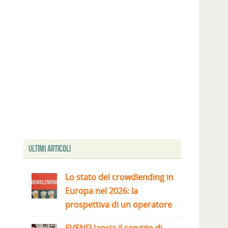
Ultimi articoli
Lo stato del crowdlending in
Europa nel 2026: la
prospettiva di un operatore