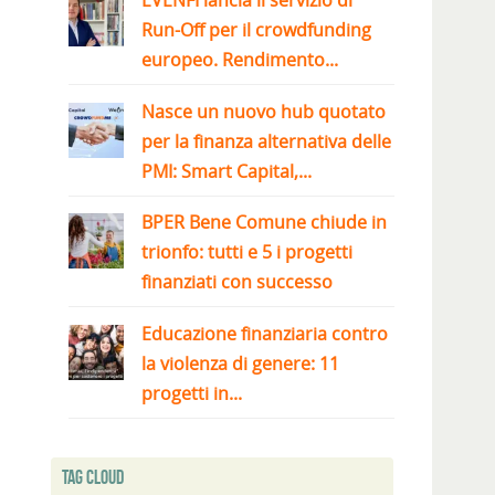
EVENFI lancia il servizio di
Run-Off per il crowdfunding
europeo. Rendimento...
Nasce un nuovo hub quotato
per la finanza alternativa delle
PMI: Smart Capital,...
BPER Bene Comune chiude in
trionfo: tutti e 5 i progetti
finanziati con successo
Educazione finanziaria contro
la violenza di genere: 11
progetti in...
Tag Cloud