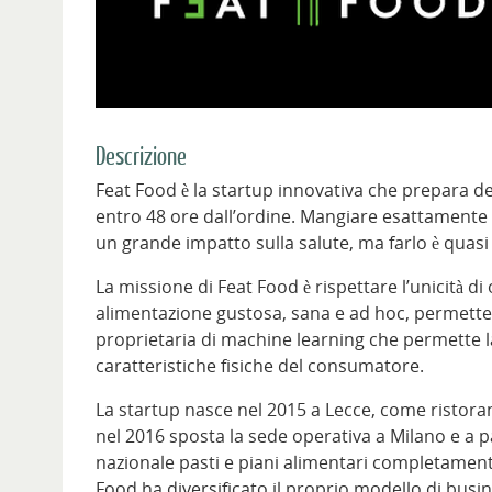
Descrizione
Feat Food è la startup innovativa che prepara dei p
entro 48 ore dall’ordine. Mangiare esattamente c
un grande impatto sulla salute, ma farlo è quasi
La missione di Feat Food è rispettare l’unicità d
alimentazione gustosa, sana e ad hoc, permetten
proprietaria di machine learning che permette la
caratteristiche fisiche del consumatore.
La startup nasce nel 2015 a Lecce, come ristorante
nel 2016 sposta la sede operativa a Milano e a pa
nazionale pasti e piani alimentari completamente
Food ha diversificato il proprio modello di busi