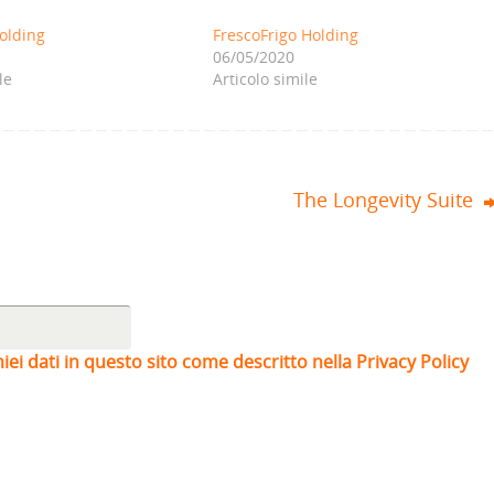
olding
FrescoFrigo Holding
06/05/2020
le
Articolo simile
The Longevity Suite
iei dati in questo sito come descritto nella Privacy Policy