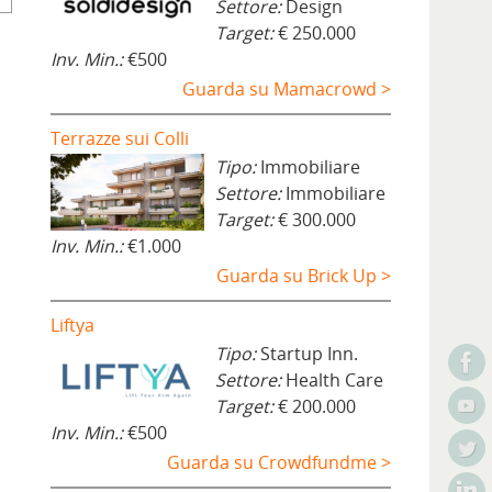
Settore:
Design
Target:
€ 250.000
Inv. Min.:
€500
Guarda su Mamacrowd >
Terrazze sui Colli
Tipo:
Immobiliare
Settore:
Immobiliare
Target:
€ 300.000
Inv. Min.:
€1.000
Guarda su Brick Up >
Liftya
Tipo:
Startup Inn.
Settore:
Health Care
Target:
€ 200.000
Inv. Min.:
€500
Guarda su Crowdfundme >