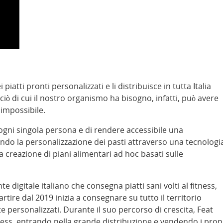
iatti pronti personalizzati e li distribuisce in tutta Italia
iò di cui il nostro organismo ha bisogno, infatti, può avere
 impossibile.
i ogni singola persona e di rendere accessibile una
do la personalizzazione dei pasti attraverso una tecnologi
 creazione di piani alimentari ad hoc basati sulle
 digitale italiano che consegna piatti sani volti al fitness,
rtire dal 2019 inizia a consegnare su tutto il territorio
 personalizzati. Durante il suo percorso di crescita, Feat
ness, entrando nella grande distribuzione e vendendo i prop