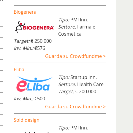
Biogenera
Tipo:
PMI Inn.
Settore:
Farma e
Cosmetica
Target:
€ 250.000
Inv. Min.:
€576
Guarda su Crowdfundme >
Eliba
Tipo:
Startup Inn.
Settore:
Health Care
Target:
€ 200.000
Inv. Min.:
€500
Guarda su Crowdfundme >
Soldidesign
Tipo:
PMI Inn.