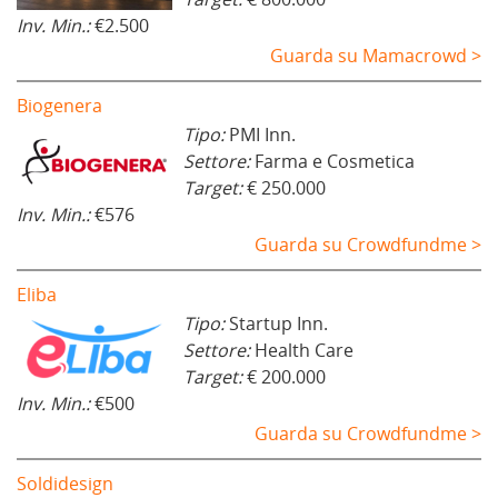
Inv. Min.:
€2.500
Guarda su Mamacrowd >
Biogenera
Tipo:
PMI Inn.
Settore:
Farma e Cosmetica
Target:
€ 250.000
Inv. Min.:
€576
Guarda su Crowdfundme >
Eliba
Tipo:
Startup Inn.
Settore:
Health Care
Target:
€ 200.000
Inv. Min.:
€500
Guarda su Crowdfundme >
Soldidesign