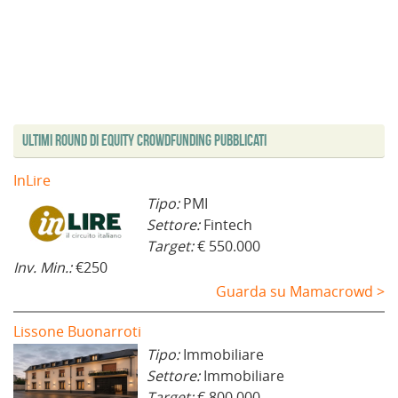
Ultimi Round di Equity Crowdfunding Pubblicati
InLire
Tipo:
PMI
Settore:
Fintech
Target:
€ 550.000
Inv. Min.:
€250
Guarda su Mamacrowd >
Lissone Buonarroti
Tipo:
Immobiliare
Settore:
Immobiliare
Target:
€ 800.000