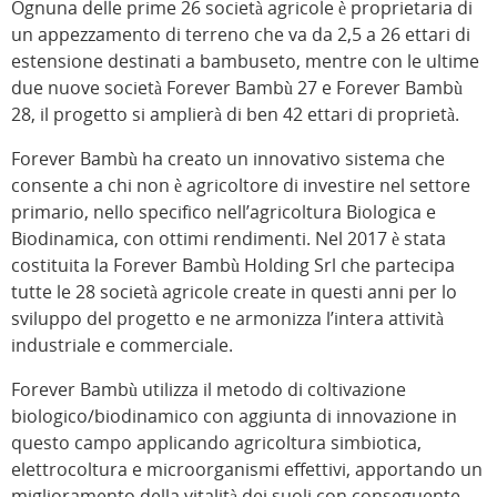
Ognuna delle prime 26 società agricole è proprietaria di
un appezzamento di terreno che va da 2,5 a 26 ettari di
estensione destinati a bambuseto, mentre con le ultime
due nuove società Forever Bambù 27 e Forever Bambù
28, il progetto si amplierà di ben 42 ettari di proprietà.
Forever Bambù ha creato un innovativo sistema che
consente a chi non è agricoltore di investire nel settore
primario, nello specifico nell’agricoltura Biologica e
Biodinamica, con ottimi rendimenti. Nel 2017 è stata
costituita la Forever Bambù Holding Srl che partecipa
tutte le 28 società agricole create in questi anni per lo
sviluppo del progetto e ne armonizza l’intera attività
industriale e commerciale.
Forever Bambù utilizza il metodo di coltivazione
biologico/biodinamico con aggiunta di innovazione in
questo campo applicando agricoltura simbiotica,
elettrocoltura e microorganismi effettivi, apportando un
miglioramento della vitalità dei suoli con conseguente