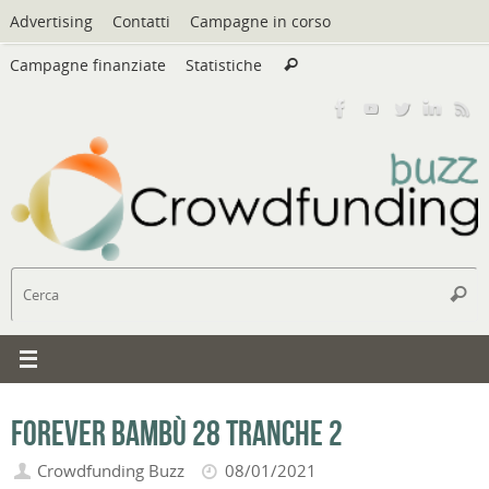
Vai
Advertising
Contatti
Campagne in corso
al
Cerca:
contenuto
Campagne finanziate
Statistiche
Cerca
C
Cerc
Forever Bambù 28 Tranche 2
Crowdfunding Buzz
08/01/2021