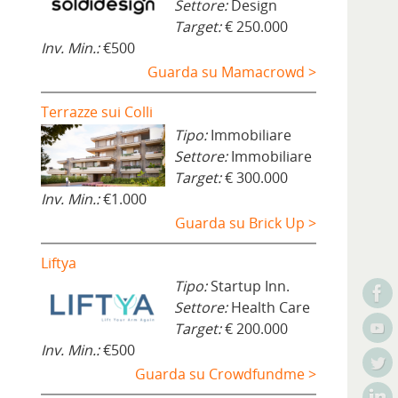
Settore:
Design
Target:
€ 250.000
Inv. Min.:
€500
Guarda su Mamacrowd >
Terrazze sui Colli
Tipo:
Immobiliare
Settore:
Immobiliare
Target:
€ 300.000
Inv. Min.:
€1.000
Guarda su Brick Up >
Liftya
Tipo:
Startup Inn.
Settore:
Health Care
Target:
€ 200.000
Inv. Min.:
€500
Guarda su Crowdfundme >