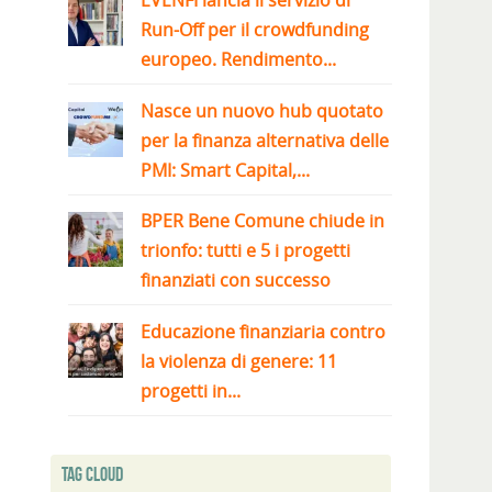
EVENFI lancia il servizio di
Run-Off per il crowdfunding
europeo. Rendimento...
Nasce un nuovo hub quotato
per la finanza alternativa delle
PMI: Smart Capital,...
BPER Bene Comune chiude in
trionfo: tutti e 5 i progetti
finanziati con successo
Educazione finanziaria contro
la violenza di genere: 11
progetti in...
Tag Cloud