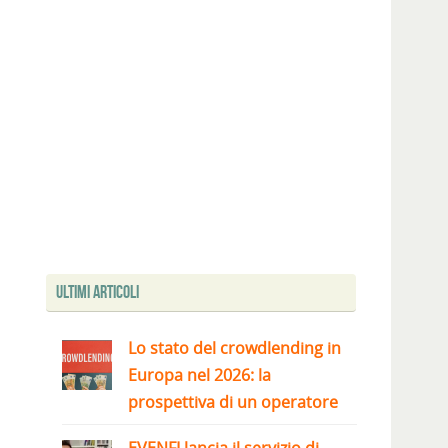
Ultimi articoli
Lo stato del crowdlending in
Europa nel 2026: la
prospettiva di un operatore