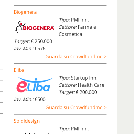
Biogenera
Tipo:
PMI Inn.
Settore:
Farma e
Cosmetica
Target:
€ 250.000
Inv. Min.:
€576
Guarda su Crowdfundme >
Eliba
Tipo:
Startup Inn.
Settore:
Health Care
Target:
€ 200.000
Inv. Min.:
€500
Guarda su Crowdfundme >
Soldidesign
Tipo:
PMI Inn.