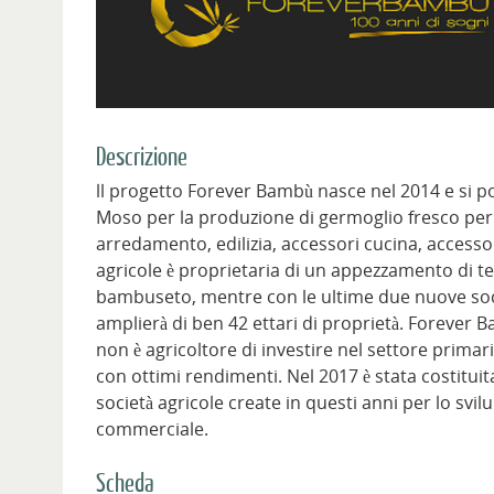
Descrizione
ll progetto Forever Bambù nasce nel 2014 e si p
Moso per la produzione di germoglio fresco per u
arredamento, edilizia, accessori cucina, accessor
agricole è proprietaria di un appezzamento di ter
bambuseto, mentre con le ultime due nuove soci
amplierà di ben 42 ettari di proprietà. Forever
non è agricoltore di investire nel settore primari
con ottimi rendimenti. Nel 2017 è stata costitui
società agricole create in questi anni per lo svil
commerciale.
Scheda