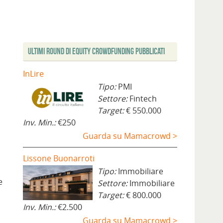
Ultimi Round di Equity Crowdfunding Pubblicati
InLire
Tipo:
PMI
Settore:
Fintech
Target:
€ 550.000
Inv. Min.:
€250
Guarda su Mamacrowd >
Lissone Buonarroti
Tipo:
Immobiliare
e
Settore:
Immobiliare
Target:
€ 800.000
Inv. Min.:
€2.500
Guarda su Mamacrowd >