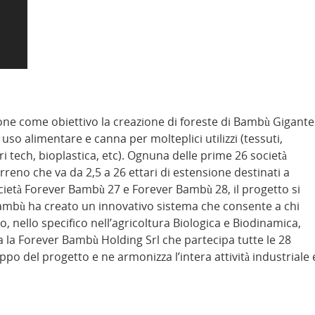
one come obiettivo la creazione di foreste di Bambù Gigante
so alimentare e canna per molteplici utilizzi (tessuti,
i tech, bioplastica, etc). Ognuna delle prime 26 società
reno che va da 2,5 a 26 ettari di estensione destinati a
età Forever Bambù 27 e Forever Bambù 28, il progetto si
 Bambù ha creato un innovativo sistema che consente a chi
o, nello specifico nell’agricoltura Biologica e Biodinamica,
ta la Forever Bambù Holding Srl che partecipa tutte le 28
uppo del progetto e ne armonizza l’intera attività industriale 