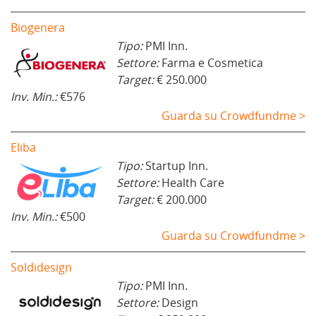
Biogenera
Tipo:
PMI Inn.
Settore:
Farma e Cosmetica
Target:
€ 250.000
Inv. Min.:
€576
Guarda su Crowdfundme >
Eliba
Tipo:
Startup Inn.
Settore:
Health Care
Target:
€ 200.000
Inv. Min.:
€500
Guarda su Crowdfundme >
Soldidesign
Tipo:
PMI Inn.
Settore:
Design