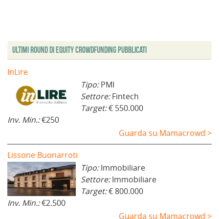
Ultimi Round di Equity Crowdfunding Pubblicati
InLire
Tipo:
PMI
Settore:
Fintech
Target:
€ 550.000
Inv. Min.:
€250
Guarda su Mamacrowd >
Lissone Buonarroti
Tipo:
Immobiliare
Settore:
Immobiliare
Target:
€ 800.000
Inv. Min.:
€2.500
Guarda su Mamacrowd >