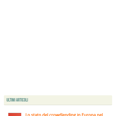
Ultimi articoli
Lo stato del crowdlending in Europa nel