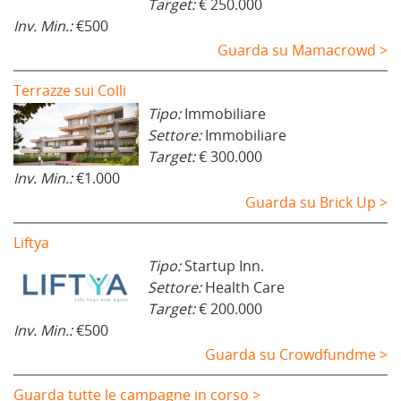
Target:
€ 250.000
Inv. Min.:
€500
Guarda su Mamacrowd >
Terrazze sui Colli
Tipo:
Immobiliare
Settore:
Immobiliare
Target:
€ 300.000
Inv. Min.:
€1.000
Guarda su Brick Up >
Liftya
Tipo:
Startup Inn.
Settore:
Health Care
Target:
€ 200.000
Inv. Min.:
€500
Guarda su Crowdfundme >
Guarda tutte le campagne in corso >