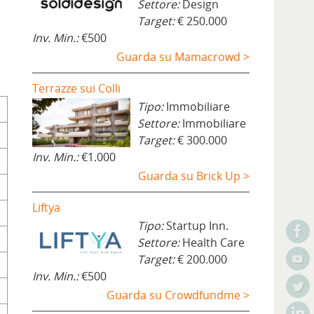
Settore:
Design
Target:
€ 250.000
Inv. Min.:
€500
Guarda su Mamacrowd >
Terrazze sui Colli
Tipo:
Immobiliare
Settore:
Immobiliare
Target:
€ 300.000
Inv. Min.:
€1.000
Guarda su Brick Up >
Liftya
Tipo:
Startup Inn.
Settore:
Health Care
Target:
€ 200.000
Inv. Min.:
€500
Guarda su Crowdfundme >