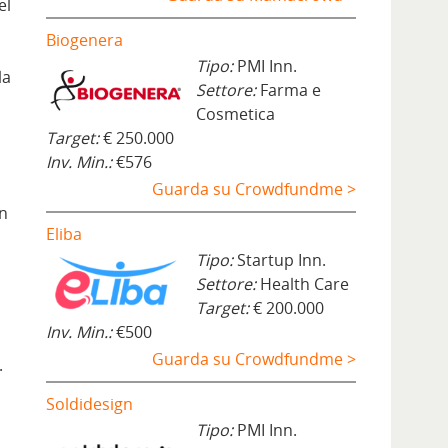
el
Biogenera
Tipo:
PMI Inn.
la
Settore:
Farma e
Cosmetica
Target:
€ 250.000
Inv. Min.:
€576
Guarda su Crowdfundme >
on
Eliba
Tipo:
Startup Inn.
Settore:
Health Care
Target:
€ 200.000
Inv. Min.:
€500
Guarda su Crowdfundme >
.
Soldidesign
Tipo:
PMI Inn.