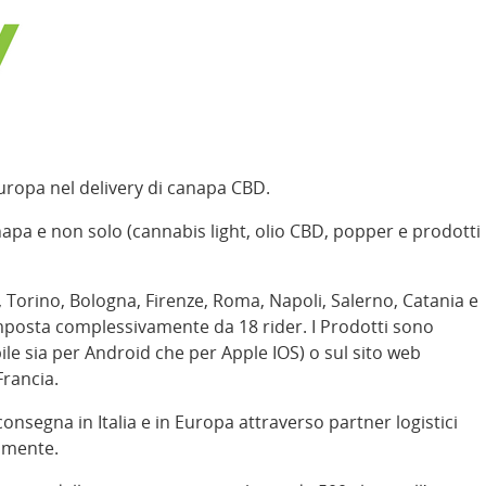
 Europa nel delivery di canapa CBD.
apa e non solo (cannabis light, olio CBD, popper e prodotti
a, Torino, Bologna, Firenze, Roma, Napoli, Salerno, Catania e
composta complessivamente da 18 rider. I Prodotti sono
ile sia per Android che per Apple IOS) o sul sito web
Francia.
 consegna in Italia e in Europa attraverso partner logistici
tamente.