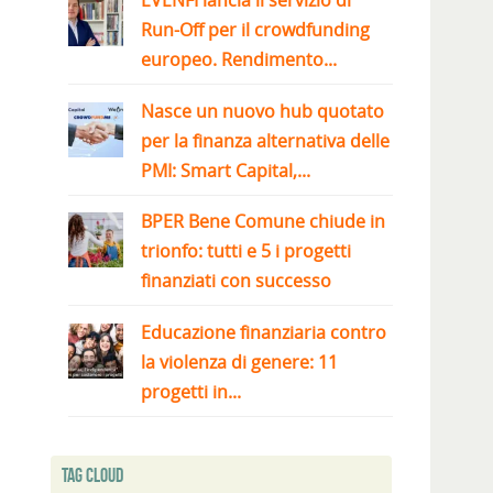
EVENFI lancia il servizio di
Run-Off per il crowdfunding
europeo. Rendimento...
Nasce un nuovo hub quotato
per la finanza alternativa delle
PMI: Smart Capital,...
BPER Bene Comune chiude in
trionfo: tutti e 5 i progetti
finanziati con successo
Educazione finanziaria contro
la violenza di genere: 11
progetti in...
Tag Cloud