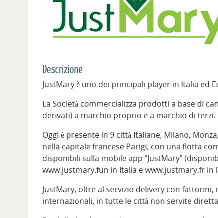
Descrizione
JustMary è uno dei principali player in Italia ed
La Società commercializza prodotti a base di can
derivati) a marchio proprio e a marchio di terzi.
Oggi è presente in 9 città Italiane, Milano, Monz
nella capitale francese Parigi, con una flotta 
disponibili sulla mobile app “JustMary” (disponib
www.justmary.fun in Italia e www.justmary.fr in 
JustMary, oltre al servizio delivery con fattorini,
internazionali, in tutte le città non servite diret