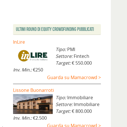
Ultimi Round di Equity Crowdfunding Pubblicati
InLire
Tipo:
PMI
Settore:
Fintech
Target:
€ 550.000
Inv. Min.:
€250
Guarda su Mamacrowd >
Lissone Buonarroti
Tipo:
Immobiliare
Settore:
Immobiliare
Target:
€ 800.000
Inv. Min.:
€2.500
Guarda su Mamacrowd >