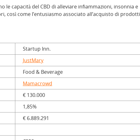
tano le capacità del CBD di alleviare infiammazioni, insonnia e
i, così come l’entusiasmo associato all’acquisto di prodotti
Startup Inn.
JustMary
Food & Beverage
Mamacrowd
€ 130.000
1,85%
€ 6.889.291