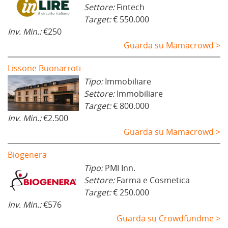
Settore:
Fintech
Target:
€ 550.000
Inv. Min.:
€250
Guarda su Mamacrowd >
Lissone Buonarroti
Tipo:
Immobiliare
Settore:
Immobiliare
Target:
€ 800.000
Inv. Min.:
€2.500
Guarda su Mamacrowd >
Biogenera
Tipo:
PMI Inn.
Settore:
Farma e Cosmetica
Target:
€ 250.000
Inv. Min.:
€576
Guarda su Crowdfundme >