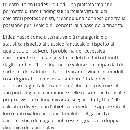
to earn. TalenTrades è quindi una piattaforma che
permette di fare trading sui cartellini virtuali dei
calciatori professionisti, creando una connessione tra la
passione per il calcio e i concetti alla base della finanza.
L’idea nasce come alternativa più manageriale e
statistica rispetto al classico fantacalcio, rispetto al
quale vuole risolvere il problema dell’eccessiva
componente fortuita e aleatoria dei risultati ottenuti
dagli utenti e offrire finalmente valutazioni imparziali dei
cartellini dei calciatori. Non ci saranno vincoli di moduli,
rose di giocatori o necessariamente 11 da dover
schierare, ogni TalenTrader sarà libero di costruirsi il
suo portafoglio di campioni e stelle nascenti in base alle
propria visione e lungimiranza, scegliendo 1, 10 o 100
calciatori diversi, con l’obiettivo di vederne apprezzato il
loro controvalore in Tcoin, la valuta del game. La
caratteristica di maggior interesse riguarda la doppia
dinamica del game play: