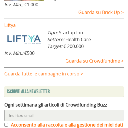
Inv. Min.:
€1.000
Guarda su Brick Up >
Liftya
Tipo:
Startup Inn.
Settore:
Health Care
Target:
€ 200.000
Inv. Min.:
€500
Guarda su Crowdfundme >
Guarda tutte le campagne in corso >
Iscriviti alla Newsletter
Ogni settimana gli articoli di Crowdfunding Buzz
Acconsento alla raccolta e alla gestione dei miei dati