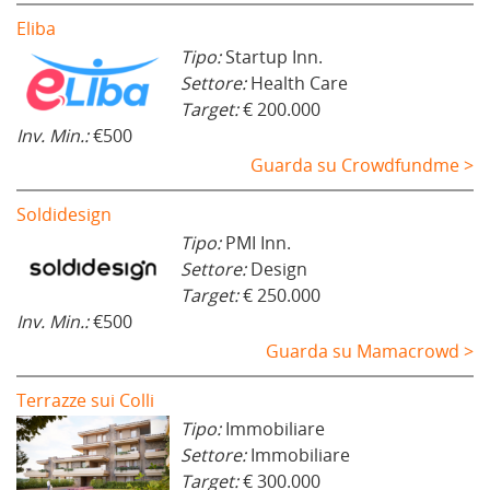
Eliba
Tipo:
Startup Inn.
Settore:
Health Care
Target:
€ 200.000
Inv. Min.:
€500
Guarda su Crowdfundme >
Soldidesign
Tipo:
PMI Inn.
Settore:
Design
Target:
€ 250.000
Inv. Min.:
€500
Guarda su Mamacrowd >
Terrazze sui Colli
Tipo:
Immobiliare
Settore:
Immobiliare
Target:
€ 300.000