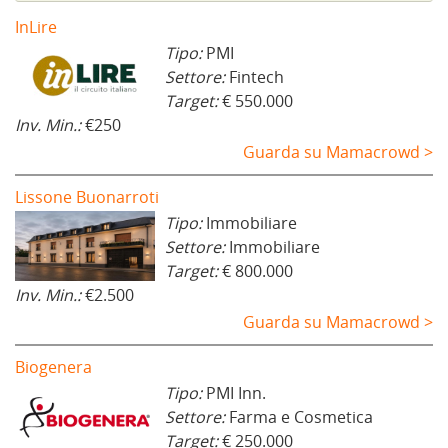
InLire
Tipo:
PMI
Settore:
Fintech
Target:
€ 550.000
Inv. Min.:
€250
Guarda su Mamacrowd >
Lissone Buonarroti
Tipo:
Immobiliare
Settore:
Immobiliare
Target:
€ 800.000
Inv. Min.:
€2.500
Guarda su Mamacrowd >
Biogenera
Tipo:
PMI Inn.
Settore:
Farma e Cosmetica
Target:
€ 250.000