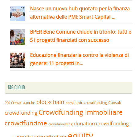
Nasce un nuovo hub quotato per la finanza
alternativa delle PMI: Smart Capital,...
BPER Bene Comune chiude in trionfo: tutti e
5 i progetti finanziati con successo
Educazione finanziaria contro la violenza di
genere: 11 progetti in...
Tag Cloud
blockchain
banche
borsa
civic crowdfunding
Consob
200 Crowd
Crowdfunding Immobiliare
crowdfunding
crowdfundme
donation crowdfunding
crowdinvesting
equity