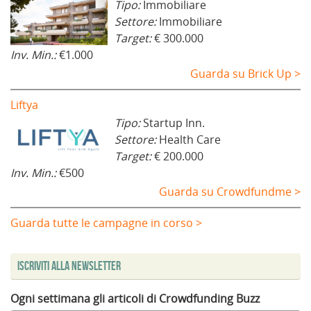
Tipo:
Immobiliare
Settore:
Immobiliare
Target:
€ 300.000
Inv. Min.:
€1.000
Guarda su Brick Up >
Liftya
Tipo:
Startup Inn.
Settore:
Health Care
Target:
€ 200.000
Inv. Min.:
€500
Guarda su Crowdfundme >
Guarda tutte le campagne in corso >
Iscriviti alla Newsletter
Ogni settimana gli articoli di Crowdfunding Buzz