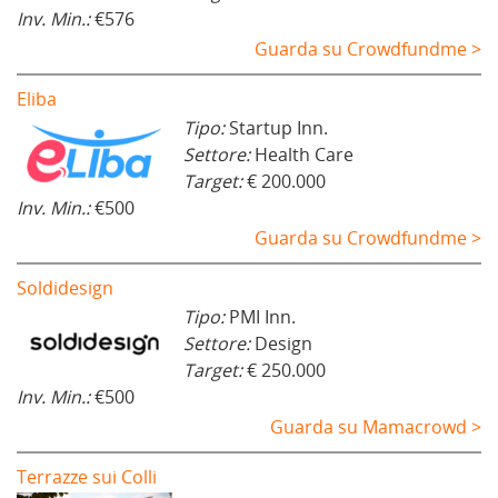
Inv. Min.:
€576
Guarda su Crowdfundme >
Eliba
Tipo:
Startup Inn.
Settore:
Health Care
Target:
€ 200.000
Inv. Min.:
€500
Guarda su Crowdfundme >
Soldidesign
Tipo:
PMI Inn.
Settore:
Design
Target:
€ 250.000
Inv. Min.:
€500
Guarda su Mamacrowd >
Terrazze sui Colli