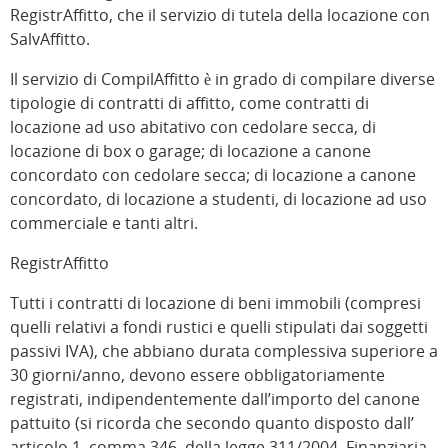
RegistrAffitto, che il servizio di tutela della locazione con
SalvAffitto.
Il servizio di CompilAffitto è in grado di compilare diverse
tipologie di contratti di affitto, come contratti di
locazione ad uso abitativo con cedolare secca, di
locazione di box o garage; di locazione a canone
concordato con cedolare secca; di locazione a canone
concordato, di locazione a studenti, di locazione ad uso
commerciale e tanti altri.
RegistrAffitto
Tutti i contratti di locazione di beni immobili (compresi
quelli relativi a fondi rustici e quelli stipulati dai soggetti
passivi IVA), che abbiano durata complessiva superiore a
30 giorni/anno, devono essere obbligatoriamente
registrati, indipendentemente dall’importo del canone
pattuito (si ricorda che secondo quanto disposto dall’
articolo 1, comma 346, della legge 311/2004, Finanziaria