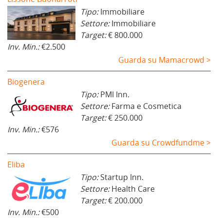
Tipo:
Immobiliare
Settore:
Immobiliare
Target:
€ 800.000
Inv. Min.:
€2.500
Guarda su Mamacrowd >
Biogenera
Tipo:
PMI Inn.
Settore:
Farma e Cosmetica
Target:
€ 250.000
Inv. Min.:
€576
Guarda su Crowdfundme >
Eliba
Tipo:
Startup Inn.
Settore:
Health Care
Target:
€ 200.000
Inv. Min.:
€500