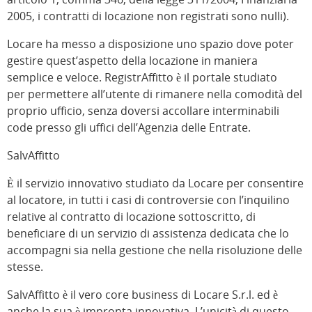
2005, i contratti di locazione non registrati sono nulli).
Locare ha messo a disposizione uno spazio dove poter
gestire quest’aspetto della locazione in maniera
semplice e veloce. RegistrAffitto è il portale studiato
per permettere all’utente di rimanere nella comodità del
proprio ufficio, senza doversi accollare interminabili
code presso gli uffici dell’Agenzia delle Entrate.
SalvAffitto
È il servizio innovativo studiato da Locare per consentire
al locatore, in tutti i casi di controversie con l’inquilino
relative al contratto di locazione sottoscritto, di
beneficiare di un servizio di assistenza dedicata che lo
accompagni sia nella gestione che nella risoluzione delle
stesse.
SalvAffitto è il vero core business di Locare S.r.l. ed è
anche la sua è impronta innovativa. L’unicità di questo