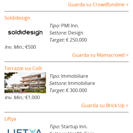
Guarda su Crowdfundme >
Soldidesign
Tipo:
PMI Inn.
Settore:
Design
Target:
€ 250.000
Inv. Min.:
€500
Guarda su Mamacrowd >
Terrazze sui Colli
Tipo:
Immobiliare
Settore:
Immobiliare
Target:
€ 300.000
Inv. Min.:
€1.000
Guarda su Brick Up >
Liftya
Tipo:
Startup Inn.